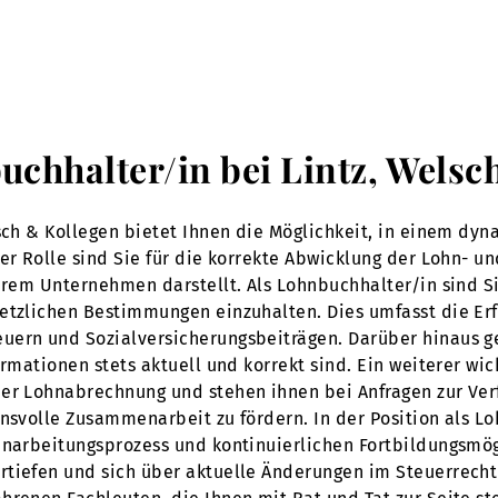
buchhalter/in bei Lintz, Welsc
lsch & Kollegen bietet Ihnen die Möglichkeit, in einem dy
ser Rolle sind Sie für die korrekte Abwicklung der Lohn-
serem Unternehmen darstellt. Als Lohnbuchhalter/in sind S
etzlichen Bestimmungen einzuhalten. Dies umfasst die Erf
uern und Sozialversicherungsbeiträgen. Darüber hinaus g
ormationen stets aktuell und korrekt sind. Ein weiterer wi
er Lohnabrechnung und stehen ihnen bei Anfragen zur Verfü
ensvolle Zusammenarbeit zu fördern. In der Position als L
inarbeitungsprozess und kontinuierlichen Fortbildungsmög
rtiefen und sich über aktuelle Änderungen im Steuerrech