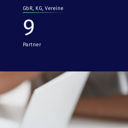
GbR, KG, Vereine
9
Partner