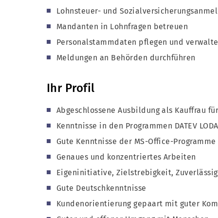
Lohnsteuer- und Sozialversicherungsanme
Mandanten in Lohnfragen betreuen
Personalstammdaten pflegen und verwalt
Meldungen an Behörden durchführen
Ihr Profil
Abgeschlossene Ausbildung als Kauffrau f
Kenntnisse in den Programmen DATEV LO
Gute Kenntnisse der MS-Office-Programme
Genaues und konzentriertes Arbeiten
Eigeninitiative, Zielstrebigkeit, Zuverläss
Gute Deutschkenntnisse
Kundenorientierung gepaart mit guter Kom