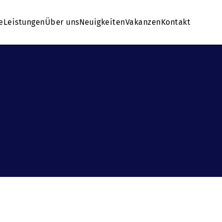
e
Leistungen
Über uns
Neuigkeiten
Vakanzen
Kontakt