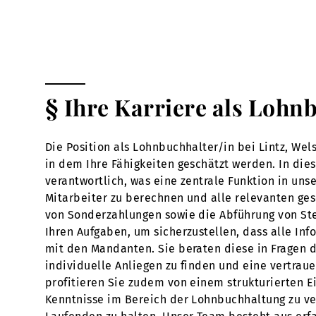
§ Ihre Karriere als Lohn
Die Position als Lohnbuchhalter/in bei Lintz, We
in dem Ihre Fähigkeiten geschätzt werden. In die
verantwortlich, was eine zentrale Funktion in un
Mitarbeiter zu berechnen und alle relevanten ges
von Sonderzahlungen sowie die Abführung von Ste
Ihren Aufgaben, um sicherzustellen, dass alle Inf
mit den Mandanten. Sie beraten diese in Fragen d
individuelle Anliegen zu finden und eine vertrau
profitieren Sie zudem von einem strukturierten E
Kenntnisse im Bereich der Lohnbuchhaltung zu ve