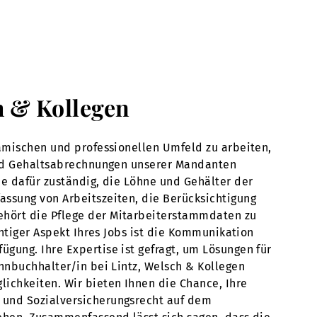
h & Kollegen
namischen und professionellen Umfeld zu arbeiten,
 und Gehaltsabrechnungen unserer Mandanten
ie dafür zuständig, die Löhne und Gehälter der
assung von Arbeitszeiten, die Berücksichtigung
ehört die Pflege der Mitarbeiterstammdaten zu
chtiger Aspekt Ihres Jobs ist die Kommunikation
gung. Ihre Expertise ist gefragt, um Lösungen für
ohnbuchhalter/in bei Lintz, Welsch & Kollegen
lichkeiten. Wir bieten Ihnen die Chance, Ihre
t und Sozialversicherungsrecht auf dem