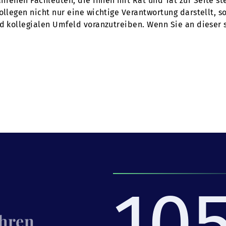
hrenen Fachleuten, die Ihnen mit Rat und Tat zur Seite s
Kollegen nicht nur eine wichtige Verantwortung darstellt,
nd kollegialen Umfeld voranzutreiben. Wenn Sie an dieser
10
Ihren