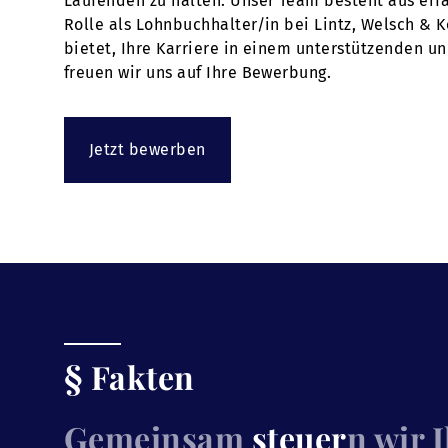
Laufenden zu halten. Unser Team besteht aus erfa
Rolle als Lohnbuchhalter/in bei Lintz, Welsch & 
bietet, Ihre Karriere in einem unterstützenden u
freuen wir uns auf Ihre Bewerbung.
Jetzt bewerben
§ Fakten
Gemeinsam
steuer
n wir 