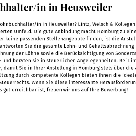
hhalter/in in Heusweiler
 Lohnbuchhalter/in in Heusweiler? Lintz, Welsch & Kollege
sierten Umfeld. Die gute Anbindung macht Homburg zu eine
er keine passenden Stellenangebote finden, ist die Anste
verantworten Sie die gesamte Lohn- und Gehaltsabrechnung
rechnung der Löhne sowie die Berücksichtigung von Sonder
und beraten sie in steuerlichen Angelegenheiten. Bei Lint
, damit Sie in Ihrer Anstellung in Homburg stets über die
ützung durch kompetente Kollegen bieten Ihnen die ideale
teuerrechts. Wenn Sie diese interessante Herausforderu
gut erreichbar ist, freuen wir uns auf Ihre Bewerbung!