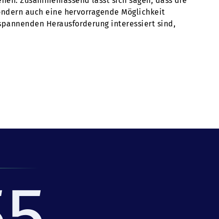
tehen. Zusammenfassend lässt sich sagen, dass die
 sondern auch eine hervorragende Möglichkeit
 spannenden Herausforderung interessiert sind,
55