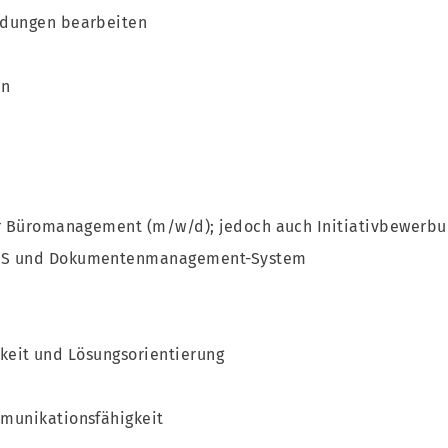
ldungen bearbeiten
en
ür Büromanagement (m/w/d); jedoch auch Initiativbewerbu
DAS und Dokumentenmanagement-System
igkeit und Lösungsorientierung
munikationsfähigkeit