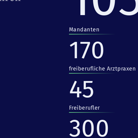
Mandanten
170
freiberufliche Arztpraxen
45
Freiberufler
300