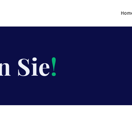
Hom
n Sie
!