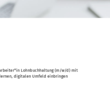
arbeiter*in Lohnbuchhaltung (m/w/d) mit
ernen, digitalen Umfeld einbringen