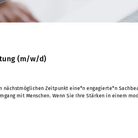
ltung (m/w/d)
um nächstmöglichen Zeitpunkt eine*n engagierte*n Sachbe
Umgang mit Menschen. Wenn Sie Ihre Stärken in einem mod