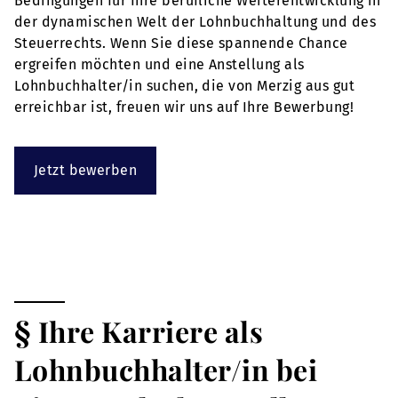
Bedingungen für Ihre berufliche Weiterentwicklung in
der dynamischen Welt der Lohnbuchhaltung und des
Steuerrechts. Wenn Sie diese spannende Chance
ergreifen möchten und eine Anstellung als
Lohnbuchhalter/in suchen, die von Merzig aus gut
erreichbar ist, freuen wir uns auf Ihre Bewerbung!
Jetzt bewerben
§ Ihre Karriere als
Lohnbuchhalter/in bei