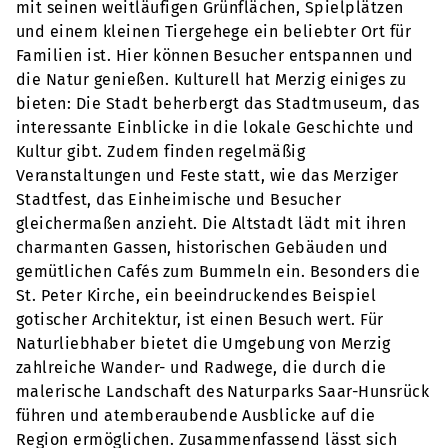
mit seinen weitläufigen Grünflächen, Spielplätzen
und einem kleinen Tiergehege ein beliebter Ort für
Familien ist. Hier können Besucher entspannen und
die Natur genießen. Kulturell hat Merzig einiges zu
bieten: Die Stadt beherbergt das Stadtmuseum, das
interessante Einblicke in die lokale Geschichte und
Kultur gibt. Zudem finden regelmäßig
Veranstaltungen und Feste statt, wie das Merziger
Stadtfest, das Einheimische und Besucher
gleichermaßen anzieht. Die Altstadt lädt mit ihren
charmanten Gassen, historischen Gebäuden und
gemütlichen Cafés zum Bummeln ein. Besonders die
St. Peter Kirche, ein beeindruckendes Beispiel
gotischer Architektur, ist einen Besuch wert. Für
Naturliebhaber bietet die Umgebung von Merzig
zahlreiche Wander- und Radwege, die durch die
malerische Landschaft des Naturparks Saar-Hunsrück
führen und atemberaubende Ausblicke auf die
Region ermöglichen. Zusammenfassend lässt sich