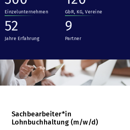
Einzelunternehmen
GbR, KG, Vereine
52
9
Jahre Erfahrung
Partner
Sachbearbeiter*in
Lohnbuchhaltung (m/w/d)