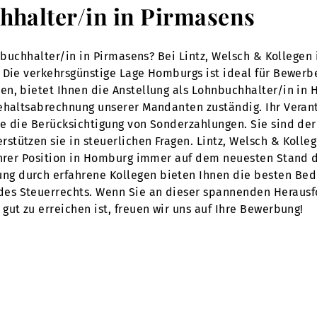
hhalter/in in Pirmasens
hnbuchhalter/in in Pirmasens? Bei Lintz, Welsch & Kollegen
. Die verkehrsgünstige Lage Homburgs ist ideal für Bewer
n, bietet Ihnen die Anstellung als Lohnbuchhalter/in in H
Gehaltsabrechnung unserer Mandanten zuständig. Ihr Veran
ie die Berücksichtigung von Sonderzahlungen. Sie sind de
tützen sie in steuerlichen Fragen. Lintz, Welsch & Kolleg
Ihrer Position in Homburg immer auf dem neuesten Stand d
 durch erfahrene Kollegen bieten Ihnen die besten Bedin
s Steuerrechts. Wenn Sie an dieser spannenden Herausfor
ut zu erreichen ist, freuen wir uns auf Ihre Bewerbung!