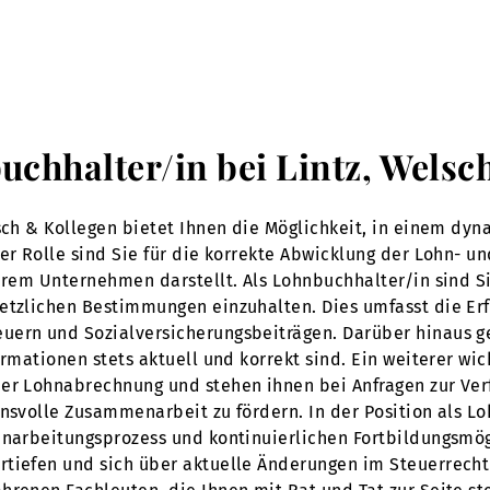
buchhalter/in bei Lintz, Welsc
lsch & Kollegen bietet Ihnen die Möglichkeit, in einem dy
ser Rolle sind Sie für die korrekte Abwicklung der Lohn-
serem Unternehmen darstellt. Als Lohnbuchhalter/in sind S
etzlichen Bestimmungen einzuhalten. Dies umfasst die Erf
uern und Sozialversicherungsbeiträgen. Darüber hinaus g
ormationen stets aktuell und korrekt sind. Ein weiterer wi
er Lohnabrechnung und stehen ihnen bei Anfragen zur Verfü
ensvolle Zusammenarbeit zu fördern. In der Position als L
inarbeitungsprozess und kontinuierlichen Fortbildungsmög
rtiefen und sich über aktuelle Änderungen im Steuerrech