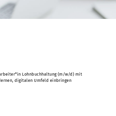
arbeiter*in Lohnbuchhaltung (m/w/d) mit
ernen, digitalen Umfeld einbringen