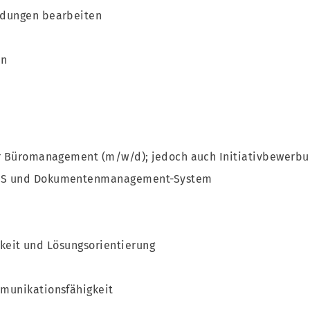
ldungen bearbeiten
en
ür Büromanagement (m/w/d); jedoch auch Initiativbewerbu
DAS und Dokumentenmanagement-System
igkeit und Lösungsorientierung
munikationsfähigkeit