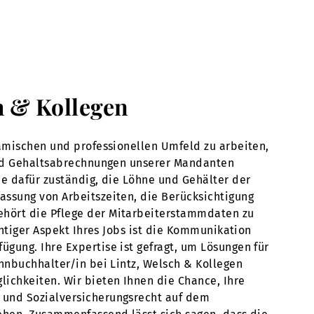
h & Kollegen
namischen und professionellen Umfeld zu arbeiten,
 und Gehaltsabrechnungen unserer Mandanten
ie dafür zuständig, die Löhne und Gehälter der
assung von Arbeitszeiten, die Berücksichtigung
ehört die Pflege der Mitarbeiterstammdaten zu
chtiger Aspekt Ihres Jobs ist die Kommunikation
gung. Ihre Expertise ist gefragt, um Lösungen für
ohnbuchhalter/in bei Lintz, Welsch & Kollegen
lichkeiten. Wir bieten Ihnen die Chance, Ihre
t und Sozialversicherungsrecht auf dem