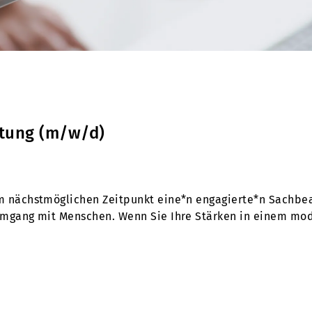
ltung (m/w/d)
um nächstmöglichen Zeitpunkt eine*n engagierte*n Sachbe
Umgang mit Menschen. Wenn Sie Ihre Stärken in einem mod