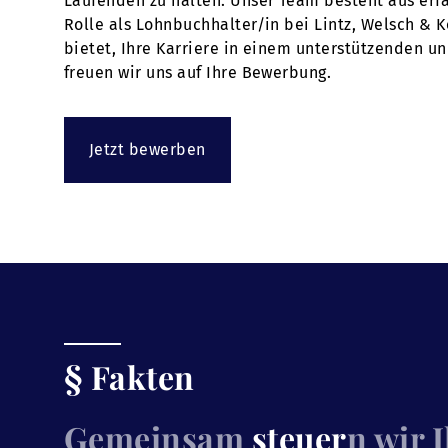
Laufenden zu halten. Unser Team besteht aus erfa
Rolle als Lohnbuchhalter/in bei Lintz, Welsch & 
bietet, Ihre Karriere in einem unterstützenden u
freuen wir uns auf Ihre Bewerbung.
Jetzt bewerben
§ Fakten
Gemeinsam
steuer
n wir 