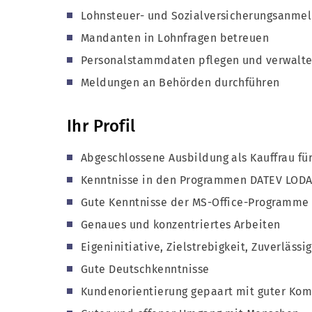
Lohnsteuer- und Sozialversicherungsanme
Mandanten in Lohnfragen betreuen
Personalstammdaten pflegen und verwalt
Meldungen an Behörden durchführen
Ihr Profil
Abgeschlossene Ausbildung als Kauffrau f
Kenntnisse in den Programmen DATEV LO
Gute Kenntnisse der MS-Office-Programme
Genaues und konzentriertes Arbeiten
Eigeninitiative, Zielstrebigkeit, Zuverläss
Gute Deutschkenntnisse
Kundenorientierung gepaart mit guter Kom