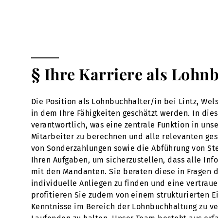
§ Ihre Karriere als Lohn
Die Position als Lohnbuchhalter/in bei Lintz, We
in dem Ihre Fähigkeiten geschätzt werden. In die
verantwortlich, was eine zentrale Funktion in un
Mitarbeiter zu berechnen und alle relevanten ges
von Sonderzahlungen sowie die Abführung von Ste
Ihren Aufgaben, um sicherzustellen, dass alle Inf
mit den Mandanten. Sie beraten diese in Fragen d
individuelle Anliegen zu finden und eine vertrau
profitieren Sie zudem von einem strukturierten E
Kenntnisse im Bereich der Lohnbuchhaltung zu ve