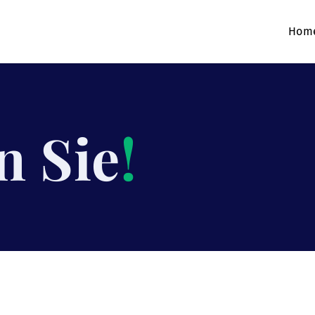
Hom
n Sie
!