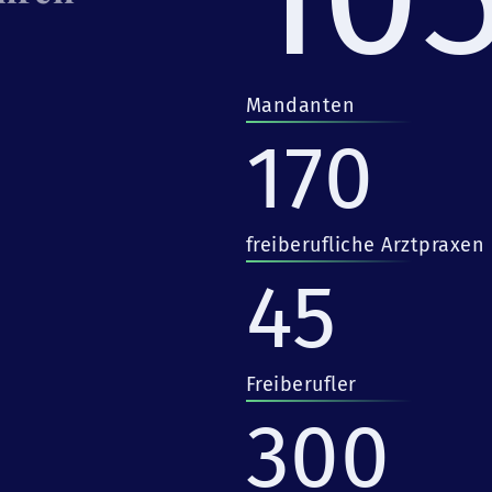
Mandanten
170
freiberufliche Arztpraxen
45
Freiberufler
300