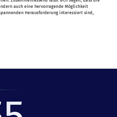
tehen. Zusammenfassend lässt sich sagen, dass die
 sondern auch eine hervorragende Möglichkeit
 spannenden Herausforderung interessiert sind,
55