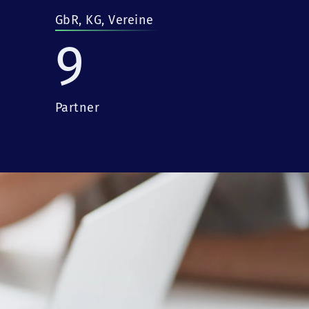
GbR, KG, Vereine
9
Partner