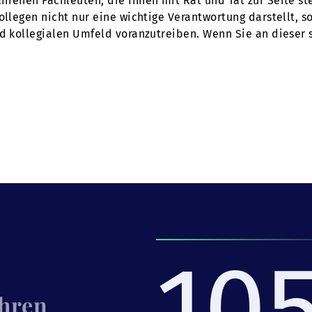
hrenen Fachleuten, die Ihnen mit Rat und Tat zur Seite s
Kollegen nicht nur eine wichtige Verantwortung darstellt,
nd kollegialen Umfeld voranzutreiben. Wenn Sie an dieser
10
Ihren