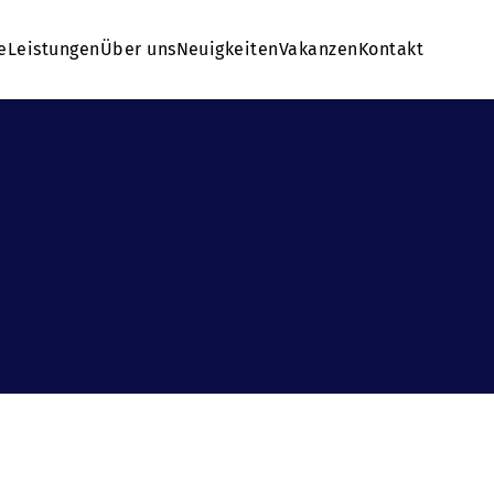
e
Leistungen
Über uns
Neuigkeiten
Vakanzen
Kontakt