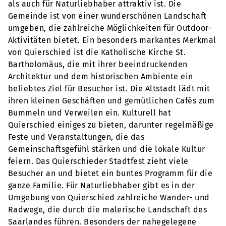
als auch für Naturliebhaber attraktiv ist. Die
Gemeinde ist von einer wunderschönen Landschaft
umgeben, die zahlreiche Möglichkeiten für Outdoor-
Aktivitäten bietet. Ein besonders markantes Merkmal
von Quierschied ist die Katholische Kirche St.
Bartholomäus, die mit ihrer beeindruckenden
Architektur und dem historischen Ambiente ein
beliebtes Ziel für Besucher ist. Die Altstadt lädt mit
ihren kleinen Geschäften und gemütlichen Cafés zum
Bummeln und Verweilen ein. Kulturell hat
Quierschied einiges zu bieten, darunter regelmäßige
Feste und Veranstaltungen, die das
Gemeinschaftsgefühl stärken und die lokale Kultur
feiern. Das Quierschieder Stadtfest zieht viele
Besucher an und bietet ein buntes Programm für die
ganze Familie. Für Naturliebhaber gibt es in der
Umgebung von Quierschied zahlreiche Wander- und
Radwege, die durch die malerische Landschaft des
Saarlandes führen. Besonders der nahegelegene