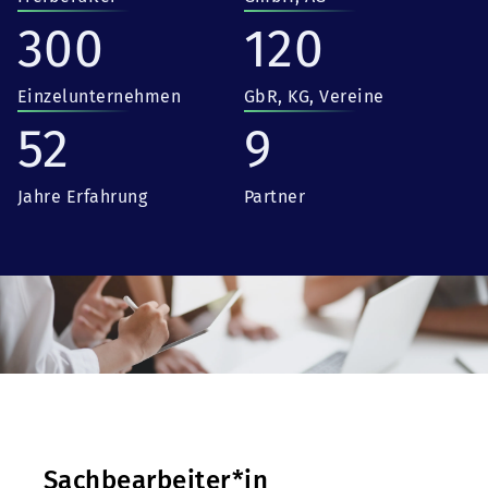
300
120
Einzelunternehmen
GbR, KG, Vereine
52
9
Jahre Erfahrung
Partner
Sachbearbeiter*in