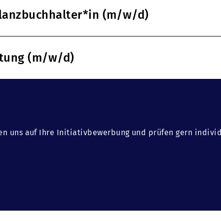
ilanzbuchhalter*in (m/w/d)
ltung (m/w/d)
en uns auf Ihre Initiativbewerbung und prüfen gern indivi