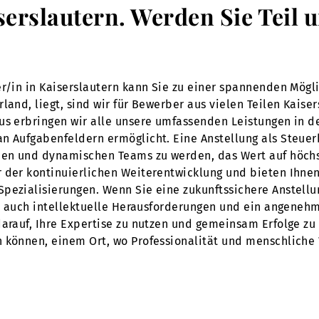
serslautern. Werden Sie Teil 
er/in in Kaiserslautern kann Sie zu einer spannenden Mögl
land, liegt, sind wir für Bewerber aus vielen Teilen Kaise
us erbringen wir alle unsere umfassenden Leistungen in d
n Aufgabenfeldern ermöglicht. Eine Anstellung als Steuerb
enen und dynamischen Teams zu werden, das Wert auf höchs
 der kontinuierlichen Weiterentwicklung und bieten Ihnen
pezialisierungen. Wenn Sie eine zukunftssichere Anstellun
rn auch intellektuelle Herausforderungen und ein angenehm
arauf, Ihre Expertise zu nutzen und gemeinsam Erfolge zu e
n können, einem Ort, wo Professionalität und menschliche