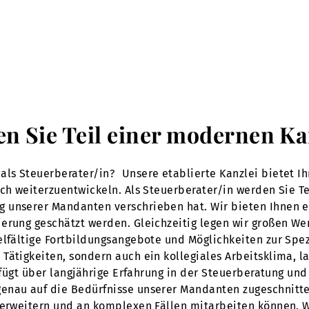
en Sie Teil einer modernen Ka
als Steuerberater/in? Unsere etablierte Kanzlei bietet I
ich weiterzuentwickeln. Als Steuerberater/in werden Sie T
g unserer Mandanten verschrieben hat. Wir bieten Ihnen 
erung geschätzt werden. Gleichzeitig legen wir großen Wer
elfältige Fortbildungsangebote und Möglichkeiten zur Spez
Tätigkeiten, sondern auch ein kollegiales Arbeitsklima, la
erfügt über langjährige Erfahrung in der Steuerberatung un
nau auf die Bedürfnisse unserer Mandanten zugeschnitten 
 erweitern und an komplexen Fällen mitarbeiten können. We