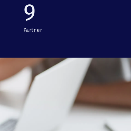
9
Partner