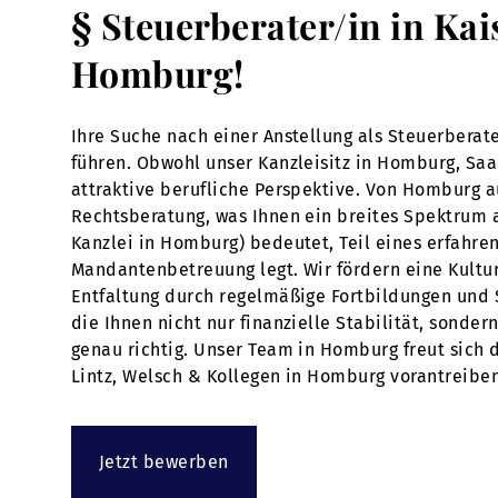
§ Steuerberater/in in Kai
Homburg!
Ihre Suche nach einer Anstellung als Steuerberat
führen. Obwohl unser Kanzleisitz in Homburg, Saar
attraktive berufliche Perspektive. Von Homburg a
Rechtsberatung, was Ihnen ein breites Spektrum a
Kanzlei in Homburg) bedeutet, Teil eines erfahr
Mandantenbetreuung legt. Wir fördern eine Kultur
Entfaltung durch regelmäßige Fortbildungen und S
die Ihnen nicht nur finanzielle Stabilität, sonde
genau richtig. Unser Team in Homburg freut sich d
Lintz, Welsch & Kollegen in Homburg vorantreibe
Jetzt bewerben