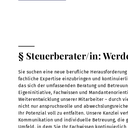
§ Steuerberater/in: Werd
Sie suchen eine neue berufliche Herausforderung 
fachliche Expertise einzubringen und kontinuierl
das sich der umfassenden Beratung und Betreuun
Eigeninitiative, Fachwissen und Mandantenorienti
Weiterentwicklung unserer Mitarbeiter – durch vi
nicht nur anspruchsvolle und abwechslungsreiche 
Ihr Potenzial voll zu entfalten. Unsere Kanzlei v
Kommunikation und individuelle Betreuung, die ge
Umfeld, in dem Sie Ihr Fachwissen kontinuierlich