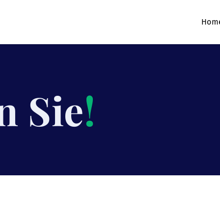
Hom
n Sie
!