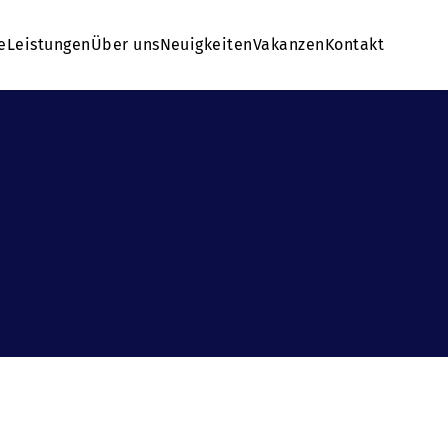
e
Leistungen
Über uns
Neuigkeiten
Vakanzen
Kontakt