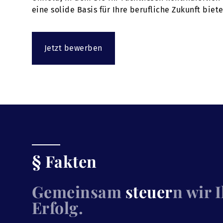
eine solide Basis für Ihre berufliche Zukunft bie
Jetzt bewerben
§ Fakten
Gemeinsam
steuer
n wir 
Erfolg.