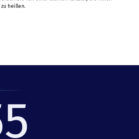
 zu heißen.
55