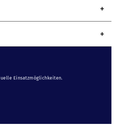
+
+
duelle Einsatzmöglichkeiten.