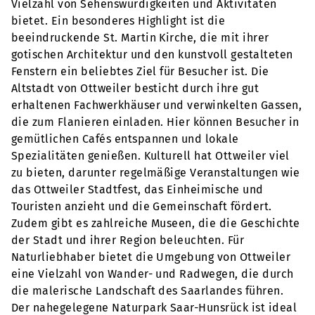
Vielzahl von Sehenswürdigkeiten und Aktivitäten
bietet. Ein besonderes Highlight ist die
beeindruckende St. Martin Kirche, die mit ihrer
gotischen Architektur und den kunstvoll gestalteten
Fenstern ein beliebtes Ziel für Besucher ist. Die
Altstadt von Ottweiler besticht durch ihre gut
erhaltenen Fachwerkhäuser und verwinkelten Gassen,
die zum Flanieren einladen. Hier können Besucher in
gemütlichen Cafés entspannen und lokale
Spezialitäten genießen. Kulturell hat Ottweiler viel
zu bieten, darunter regelmäßige Veranstaltungen wie
das Ottweiler Stadtfest, das Einheimische und
Touristen anzieht und die Gemeinschaft fördert.
Zudem gibt es zahlreiche Museen, die die Geschichte
der Stadt und ihrer Region beleuchten. Für
Naturliebhaber bietet die Umgebung von Ottweiler
eine Vielzahl von Wander- und Radwegen, die durch
die malerische Landschaft des Saarlandes führen.
Der nahegelegene Naturpark Saar-Hunsrück ist ideal