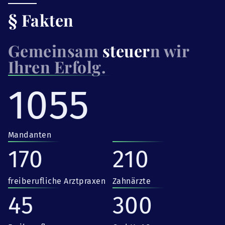
§ Fakten
Gemeinsam
steuer
n wir
Ihren Erfolg.
1055
Mandanten
170
210
freiberufliche Arztpraxen
Zahnärzte
45
300