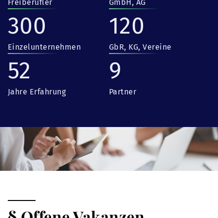
Freiberufler
GmbH, AG
300
120
Einzelunternehmen
GbR, KG, Vereine
52
9
Jahre Erfahrung
Partner
§ Offene Vakanzen