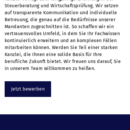
Steuerberatung und Wirtschaftsprüfung. Wir setzen
auf transparente Kommunikation und individuelle
Betreuung, die genau auf die Bedürfnisse unserer
Mandanten zugeschnitten ist. So schaffen wir ein
vertrauensvolles Umfeld, in dem Sie Ihr Fachwissen
kontinuierlich erweitern und an komplexen Fällen
mitarbeiten können. Werden Sie Teil einer starken
Kanzlei, die Ihnen eine solide Basis für Ihre
berufliche Zukunft bietet. Wir freuen uns darauf, Sie
in unserem Team willkommen zu heißen.
Jetzt bewerben