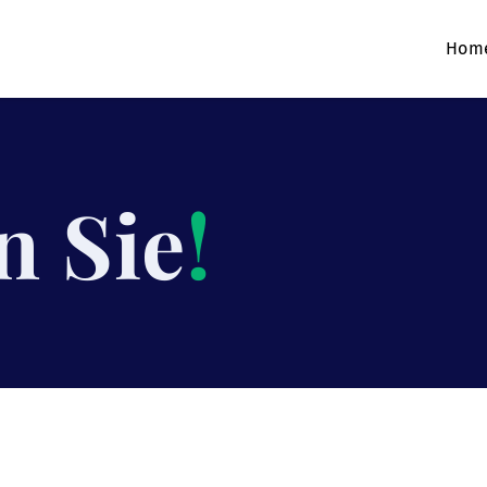
Hom
n Sie
!