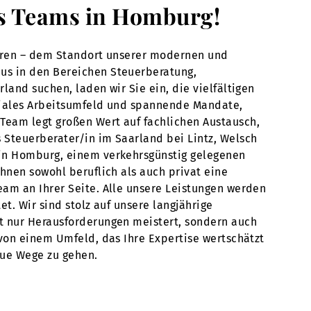
res Teams in Homburg!
führen – dem Standort unserer modernen und
aus in den Bereichen Steuerberatung,
land suchen, laden wir Sie ein, die vielfältigen
egiales Arbeitsumfeld und spannende Mandate,
Team legt großen Wert auf fachlichen Austausch,
 Steuerberater/in im Saarland bei Lintz, Welsch
 in Homburg, einem verkehrsgünstig gelegenen
hnen sowohl beruflich als auch privat eine
eam an Ihrer Seite. Alle unsere Leistungen werden
t. Wir sind stolz auf unsere langjährige
ht nur Herausforderungen meistert, sondern auch
 von einem Umfeld, das Ihre Expertise wertschätzt
eue Wege zu gehen.