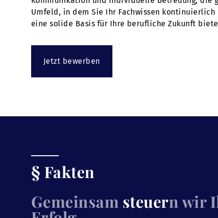
Kommunikation und individuelle Betreuung, die ge
Umfeld, in dem Sie Ihr Fachwissen kontinuierlich
eine solide Basis für Ihre berufliche Zukunft bie
Jetzt bewerben
§ Fakten
Gemeinsam
steuer
n wir 
Erfolg.