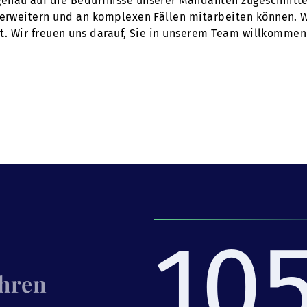
nau auf die Bedürfnisse unserer Mandanten zugeschnitten 
 erweitern und an komplexen Fällen mitarbeiten können. We
tet. Wir freuen uns darauf, Sie in unserem Team willkommen
10
Ihren