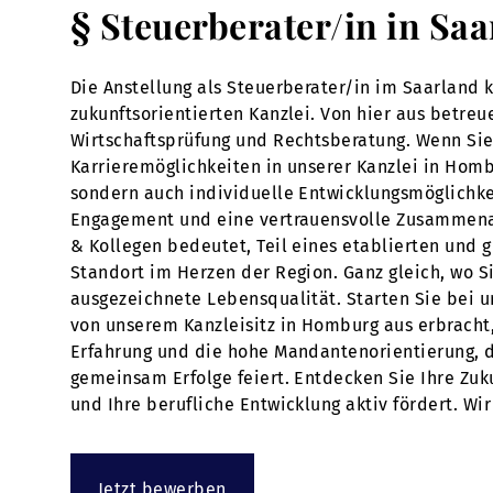
§ Steuerberater/in in Sa
Die Anstellung als Steuerberater/in im Saarland
zukunftsorientierten Kanzlei. Von hier aus betr
Wirtschaftsprüfung und Rechtsberatung. Wenn Sie g
Karrieremöglichkeiten in unserer Kanzlei in Hom
sondern auch individuelle Entwicklungsmöglichke
Engagement und eine vertrauensvolle Zusammenarbe
& Kollegen bedeutet, Teil eines etablierten und
Standort im Herzen der Region. Ganz gleich, wo S
ausgezeichnete Lebensqualität. Starten Sie bei u
von unserem Kanzleisitz in Homburg aus erbracht, 
Erfahrung und die hohe Mandantenorientierung, d
gemeinsam Erfolge feiert. Entdecken Sie Ihre Zuk
und Ihre berufliche Entwicklung aktiv fördert. W
Jetzt bewerben