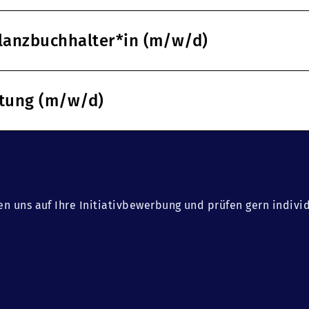
ilanzbuchhalter*in (m/w/d)
ltung (m/w/d)
en uns auf Ihre Initiativbewerbung und prüfen gern indivi