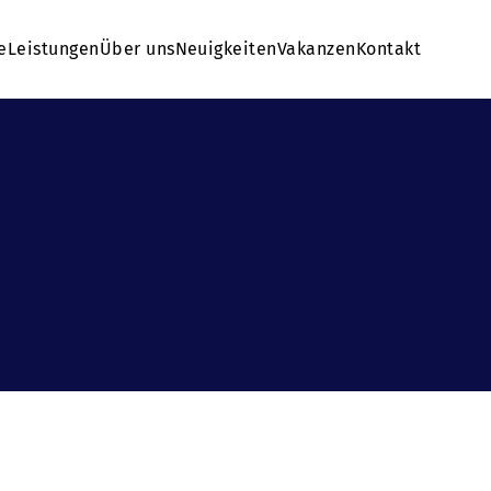
e
Leistungen
Über uns
Neuigkeiten
Vakanzen
Kontakt