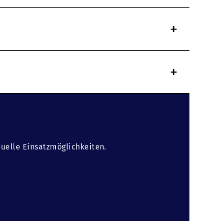
+
+
duelle Einsatzmöglichkeiten.