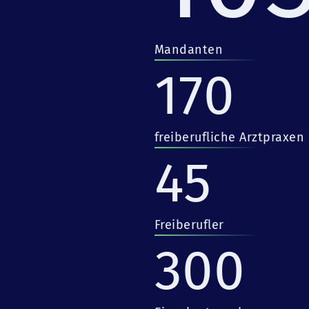
Mandanten
170
freiberufliche Arztpraxen
45
Freiberufler
300