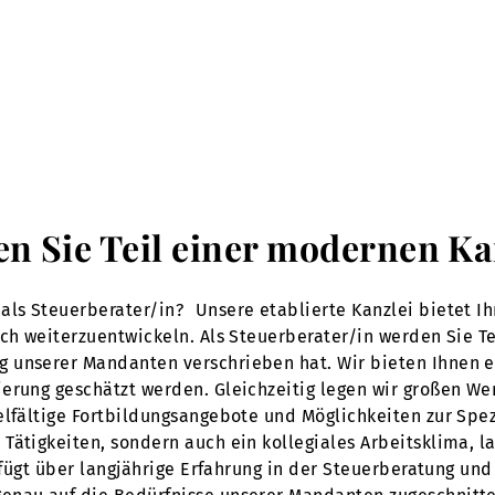
en Sie Teil einer modernen Ka
als Steuerberater/in? Unsere etablierte Kanzlei bietet I
ich weiterzuentwickeln. Als Steuerberater/in werden Sie T
g unserer Mandanten verschrieben hat. Wir bieten Ihnen 
erung geschätzt werden. Gleichzeitig legen wir großen Wer
elfältige Fortbildungsangebote und Möglichkeiten zur Spez
Tätigkeiten, sondern auch ein kollegiales Arbeitsklima, la
erfügt über langjährige Erfahrung in der Steuerberatung un