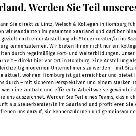
arland. Werden Sie Teil unse
 kann Sie direkt zu Lintz, Welsch & Kollegen in Homburg 
euen wir Mandanten im gesamten Saarland und darüber hin
ezielt nach einer Anstellung als Steuerberater/in im Saar
burg kennenzulernen. Wir bieten Ihnen nicht nur ein koll
iten durch regelmäßige Fort- und Weiterbildungen. Unser 
it – direkt hier vor Ort in Homburg. Eine Anstellung als
 gleichzeitig modernen Unternehmens zu werden – mit Sitz
ie aktuell wohnen: Homburg ist gut erreichbar und bietet I
ns durch – mit sicheren Perspektiven und einem starken T
was eine zentrale und effiziente Arbeitsweise gewährleiste
ie uns auszeichnet. Werden Sie Teil eines Teams, das nic
unft als Steuerberater/in im Saarland und profitieren Sie
ir freuen uns darauf, Sie kennenzulernen und gemeinsam n