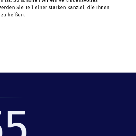
ist. So schaffen wir ein vertrauensvolles
rden Sie Teil einer starken Kanzlei, die Ihnen
 zu heißen.
55