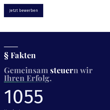
Jetzt bewerben
§ Fakten
Gemeinsam
steuer
n wir
Ihren Erfolg.
1055