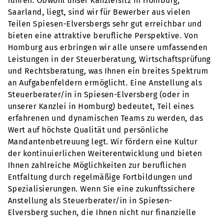
führen. Obwohl unser Kanzleisitz in Homburg,
Saarland, liegt, sind wir für Bewerber aus vielen
Teilen Spiesen-Elversbergs sehr gut erreichbar und
bieten eine attraktive berufliche Perspektive. Von
Homburg aus erbringen wir alle unsere umfassenden
Leistungen in der Steuerberatung, Wirtschaftsprüfung
und Rechtsberatung, was Ihnen ein breites Spektrum
an Aufgabenfeldern ermöglicht. Eine Anstellung als
Steuerberater/in in Spiesen-Elversberg (oder in
unserer Kanzlei in Homburg) bedeutet, Teil eines
erfahrenen und dynamischen Teams zu werden, das
Wert auf höchste Qualität und persönliche
Mandantenbetreuung legt. Wir fördern eine Kultur
der kontinuierlichen Weiterentwicklung und bieten
Ihnen zahlreiche Möglichkeiten zur beruflichen
Entfaltung durch regelmäßige Fortbildungen und
Spezialisierungen. Wenn Sie eine zukunftssichere
Anstellung als Steuerberater/in in Spiesen-
Elversberg suchen, die Ihnen nicht nur finanzielle