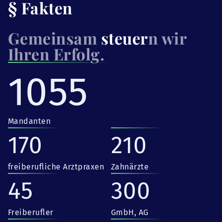
§ Fakten
Gemeinsam
steuer
n wir
Ihren Erfolg.
1055
Mandanten
170
210
freiberufliche Arztpraxen
Zahnärzte
45
300
Freiberufler
GmbH, AG