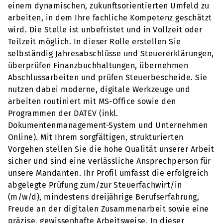
einem dynamischen, zukunftsorientierten Umfeld zu
arbeiten, in dem Ihre fachliche Kompetenz geschätzt
wird. Die Stelle ist unbefristet und in Vollzeit oder
Teilzeit möglich. In dieser Rolle erstellen Sie
selbständig Jahresabschlüsse und Steuererklärungen,
überprüfen Finanzbuchhaltungen, übernehmen
Abschlussarbeiten und prüfen Steuerbescheide. Sie
nutzen dabei moderne, digitale Werkzeuge und
arbeiten routiniert mit MS-Office sowie den
Programmen der DATEV (inkl.
Dokumentenmanagement-System und Unternehmen
Online). Mit Ihrem sorgfältigen, strukturierten
Vorgehen stellen Sie die hohe Qualität unserer Arbeit
sicher und sind eine verlässliche Ansprechperson für
unsere Mandanten. Ihr Profil umfasst die erfolgreich
abgelegte Prüfung zum/zur Steuerfachwirt/in
(m/w/d), mindestens dreijährige Berufserfahrung,
Freude an der digitalen Zusammenarbeit sowie eine
präzise, gewissenhafte Arbeitsweise. In dieser