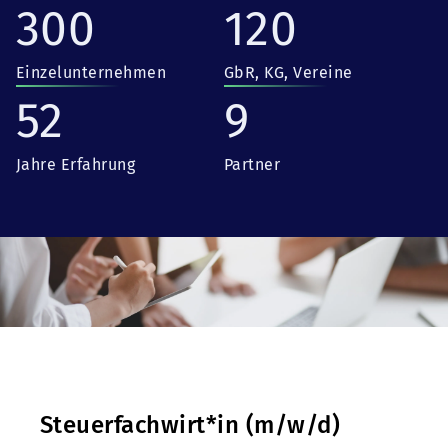
300
120
Einzelunternehmen
GbR, KG, Vereine
52
9
Jahre Erfahrung
Partner
Steuerfachwirt*in (m/w/d)