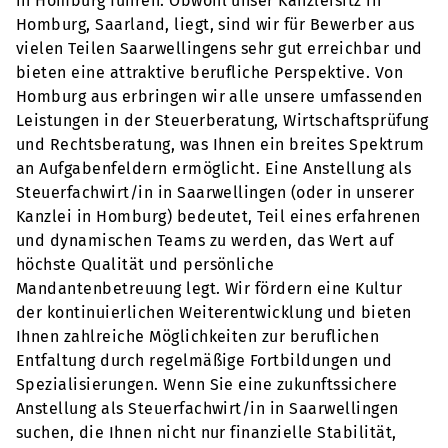
in Homburg führen. Obwohl unser Kanzleisitz in
Homburg, Saarland, liegt, sind wir für Bewerber aus
vielen Teilen Saarwellingens sehr gut erreichbar und
bieten eine attraktive berufliche Perspektive. Von
Homburg aus erbringen wir alle unsere umfassenden
Leistungen in der Steuerberatung, Wirtschaftsprüfung
und Rechtsberatung, was Ihnen ein breites Spektrum
an Aufgabenfeldern ermöglicht. Eine Anstellung als
Steuerfachwirt/in in Saarwellingen (oder in unserer
Kanzlei in Homburg) bedeutet, Teil eines erfahrenen
und dynamischen Teams zu werden, das Wert auf
höchste Qualität und persönliche
Mandantenbetreuung legt. Wir fördern eine Kultur
der kontinuierlichen Weiterentwicklung und bieten
Ihnen zahlreiche Möglichkeiten zur beruflichen
Entfaltung durch regelmäßige Fortbildungen und
Spezialisierungen. Wenn Sie eine zukunftssichere
Anstellung als Steuerfachwirt/in in Saarwellingen
suchen, die Ihnen nicht nur finanzielle Stabilität,