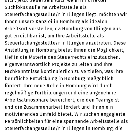
dich. Jetzt bewerben! Auch wenn Ihr direkter
Suchfokus auf eine Arbeitsstelle als
Steuerfachangestellte/r in Illingen liegt, möchten wir
Ihnen unsere Kanzlei in Homburg als idealen
Arbeitsort vorstellen, da Homburg von Illingen aus
gut erreichbar ist, um Ihre Arbeitsstelle als
Steuerfachangestellte/r in Illingen anzutreten. Diese
Anstellung in Homburg bietet Ihnen die Möglichkeit,
tief in die Materie des Steuerrechts einzutauchen,
eigenverantwortlich Projekte zu leiten und Ihre
Fachkenntnisse kontinuierlich zu vertiefen, was Ihre
berufliche Entwicklung in Homburg maßgeblich
fördert. Ihre neue Rolle in Homburg wird durch
regelmäßige Fortbildungen und eine angenehme
Arbeitsatmosphäre bereichert, die den Teamgeist
und die Zusammenarbeit fördert und Ihnen ein
motivierendes Umfeld bietet. Wir suchen engagierte
Persönlichkeiten für eine spannende Arbeitsstelle als
Steuerfachangestellte/r in Illingen in Homburg, die