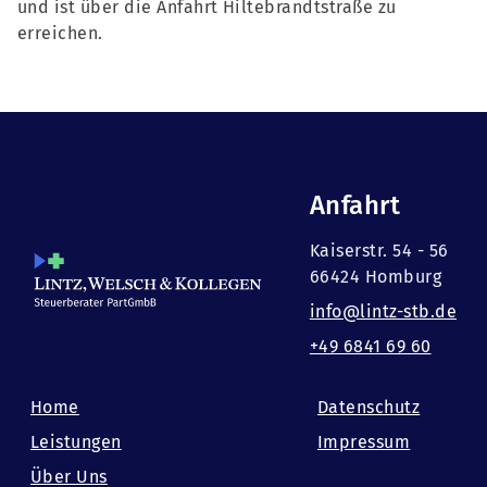
und ist über die Anfahrt Hiltebrandtstraße zu
erreichen.
Anfahrt
Kaiserstr. 54 - 56
66424 Homburg
info@lintz-stb.de
+49 6841 69 60
Home
Datenschutz
Leistungen
Impressum
Über Uns