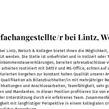
rfachangestellte/r bei Lintz, 
bei Lintz, Welsch & Kollegen bietet Ihnen die Möglichkeit,
erden. Die Stelle ist unbefristet und in Vollzeit oder Tei
Einkommensteuererklärungen, bereiten Jahresabschlüsse 
 arbeiten routiniert mit DATEV und MS-Office, achten auf 
turierten Vorgehen zur konstant hohen Qualität unserer Ar
Qualifikation als Bilanzbuchhalter/in mit mehrjähriger Be
hhaltungen und Anschlussarbeiten, Teamfähigkeit, sehr gu
 und Mandanten. In dieser Position profitieren Sie von e
der Unterstützung durch ein erfahrenes Team. Zusammenfa
keit mit langfristiger Perspektive in einem kollegialen 