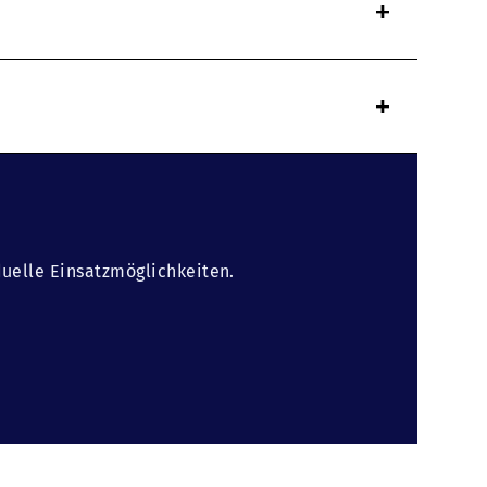
+
+
duelle Einsatzmöglichkeiten.