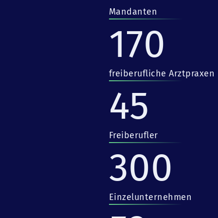
Mandanten
170
freiberufliche Arztpraxen
45
Freiberufler
300
Einzelunternehmen