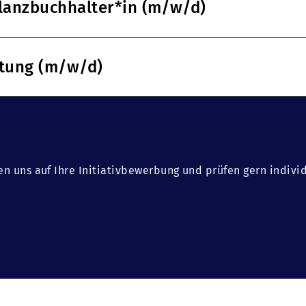
ilanzbuchhalter*in (m/w/d)
ltung (m/w/d)
en uns auf Ihre Initiativbewerbung und prüfen gern indivi