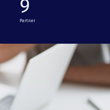
9
Partner