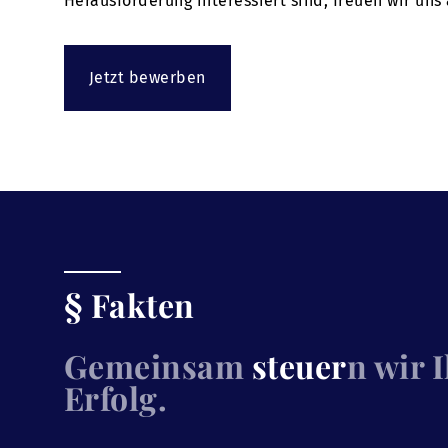
Herausforderung interessiert sind, freuen wir uns
Jetzt bewerben
§ Fakten
Gemeinsam
steuer
n wir 
Erfolg.