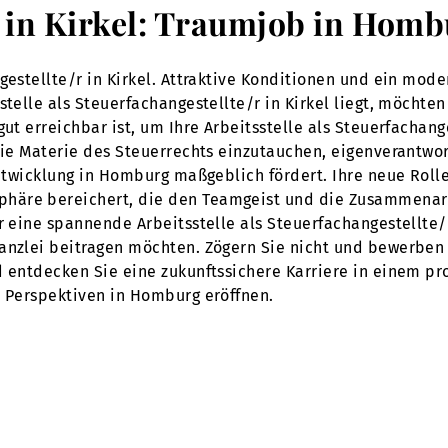
r in Kirkel: Traumjob in Hom
gestellte/r in Kirkel. Attraktive Konditionen und ein mode
stelle als Steuerfachangestellte/r in Kirkel liegt, möchte
ut erreichbar ist, um Ihre Arbeitsstelle als Steuerfachange
die Materie des Steuerrechts einzutauchen, eigenverantwor
 Entwicklung in Homburg maßgeblich fördert. Ihre neue Rol
häre bereichert, die den Teamgeist und die Zusammenarb
ür eine spannende Arbeitsstelle als Steuerfachangestellte/
nzlei beitragen möchten. Zögern Sie nicht und bewerben Si
d entdecken Sie eine zukunftssichere Karriere in einem p
e Perspektiven in Homburg eröffnen.