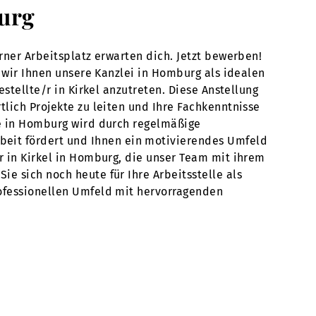
burg
rner Arbeitsplatz erwarten dich. Jetzt bewerben!
n wir Ihnen unsere Kanzlei in Homburg als idealen
stellte/r in Kirkel anzutreten. Diese Anstellung
tlich Projekte zu leiten und Ihre Fachkenntnisse
le in Homburg wird durch regelmäßige
eit fördert und Ihnen ein motivierendes Umfeld
r in Kirkel in Homburg, die unser Team mit ihrem
e sich noch heute für Ihre Arbeitsstelle als
rofessionellen Umfeld mit hervorragenden