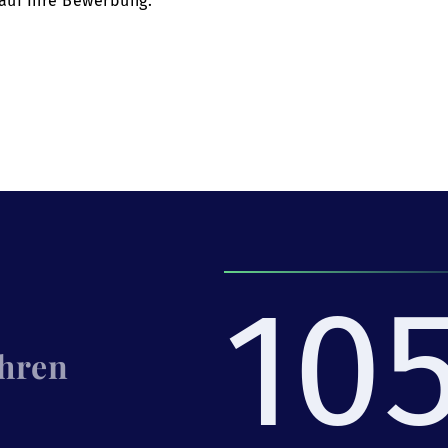
 auf Ihre Bewerbung.
10
Ihren