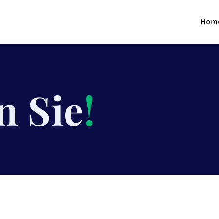
Hom
n Sie
!