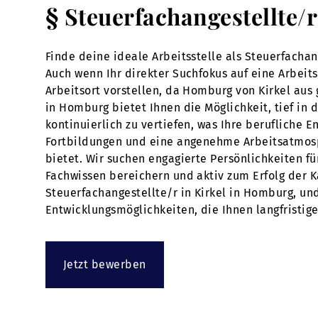
§ Steuerfachangestellte/
Finde deine ideale Arbeitsstelle als Steuerfachan
Auch wenn Ihr direkter Suchfokus auf eine Arbeits
Arbeitsort vorstellen, da Homburg von Kirkel aus g
in Homburg bietet Ihnen die Möglichkeit, tief in 
kontinuierlich zu vertiefen, was Ihre berufliche
Fortbildungen und eine angenehme Arbeitsatmosp
bietet. Wir suchen engagierte Persönlichkeiten f
Fachwissen bereichern und aktiv zum Erfolg der Ka
Steuerfachangestellte/r in Kirkel in Homburg, un
Entwicklungsmöglichkeiten, die Ihnen langfristig
Jetzt bewerben