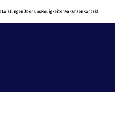
e
Leistungen
Über uns
Neuigkeiten
Vakanzen
Kontakt