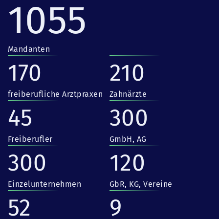
1055
Mandanten
170
210
freiberufliche Arztpraxen
Zahnärzte
45
300
Freiberufler
GmbH, AG
300
120
Einzelunternehmen
GbR, KG, Vereine
52
9