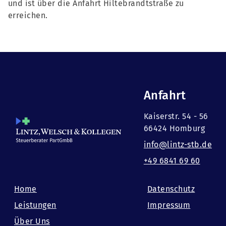
und ist über die Anfahrt Hiltebrandtstraße zu
erreichen.
Anfahrt
Kaiserstr. 54 - 56
66424 Homburg
info@lintz-stb.de
+49 6841 69 60
Home
Datenschutz
Leistungen
Impressum
Über Uns