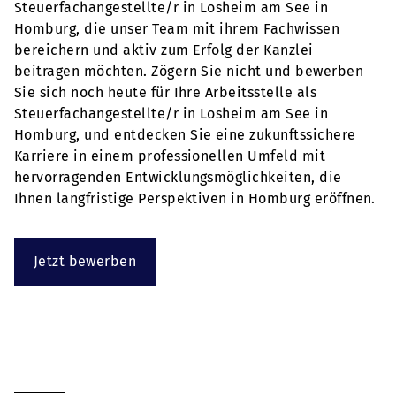
Steuerfachangestellte/r in Losheim am See in
Homburg, die unser Team mit ihrem Fachwissen
bereichern und aktiv zum Erfolg der Kanzlei
beitragen möchten. Zögern Sie nicht und bewerben
Sie sich noch heute für Ihre Arbeitsstelle als
Steuerfachangestellte/r in Losheim am See in
Homburg, und entdecken Sie eine zukunftssichere
Karriere in einem professionellen Umfeld mit
hervorragenden Entwicklungsmöglichkeiten, die
Ihnen langfristige Perspektiven in Homburg eröffnen.
Jetzt bewerben