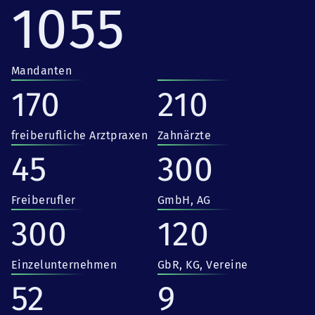
1055
Mandanten
170
210
freiberufliche Arztpraxen
Zahnärzte
45
300
Freiberufler
GmbH, AG
300
120
Einzelunternehmen
GbR, KG, Vereine
52
9