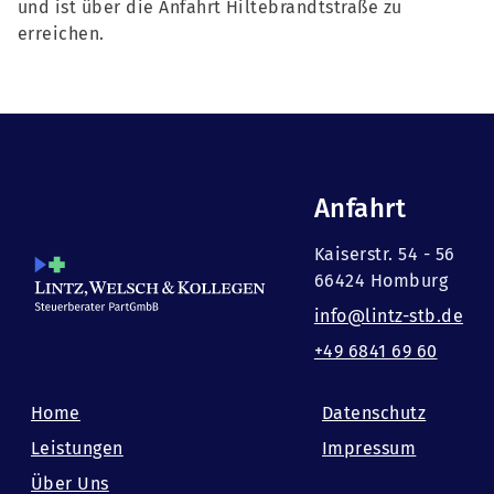
und ist über die Anfahrt Hiltebrandtstraße zu
erreichen.
Anfahrt
Kaiserstr. 54 - 56
66424 Homburg
info@lintz-stb.de
+49 6841 69 60
Home
Datenschutz
Leistungen
Impressum
Über Uns