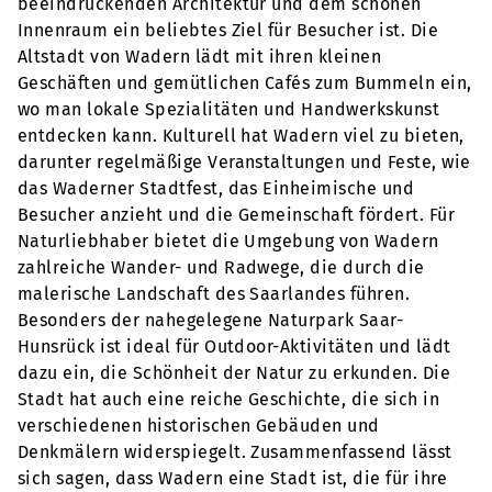
beeindruckenden Architektur und dem schönen
Innenraum ein beliebtes Ziel für Besucher ist. Die
Altstadt von Wadern lädt mit ihren kleinen
Geschäften und gemütlichen Cafés zum Bummeln ein,
wo man lokale Spezialitäten und Handwerkskunst
entdecken kann. Kulturell hat Wadern viel zu bieten,
darunter regelmäßige Veranstaltungen und Feste, wie
das Waderner Stadtfest, das Einheimische und
Besucher anzieht und die Gemeinschaft fördert. Für
Naturliebhaber bietet die Umgebung von Wadern
zahlreiche Wander- und Radwege, die durch die
malerische Landschaft des Saarlandes führen.
Besonders der nahegelegene Naturpark Saar-
Hunsrück ist ideal für Outdoor-Aktivitäten und lädt
dazu ein, die Schönheit der Natur zu erkunden. Die
Stadt hat auch eine reiche Geschichte, die sich in
verschiedenen historischen Gebäuden und
Denkmälern widerspiegelt. Zusammenfassend lässt
sich sagen, dass Wadern eine Stadt ist, die für ihre