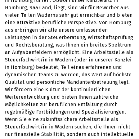
in Homburg führen. Obwohl unser Kanzleisitz in
Homburg, Saarland, liegt, sind wir für Bewerber aus
vielen Teilen Waderns sehr gut erreichbar und bieten
eine attraktive berufliche Perspektive. Von Homburg
aus erbringen wir alle unsere umfassenden
Leistungen in der Steuerberatung, Wirtschaftsprüfung
und Rechtsberatung, was Ihnen ein breites Spektrum
an Aufgabenfeldern ermöglicht. Eine Arbeitsstelle als
Steuerfachwirt/in in Wadern (oder in unserer Kanzlei
in Homburg) bedeutet, Teil eines erfahrenen und
dynamischen Teams zu werden, das Wert auf höchste
Qualität und persönliche Mandantenbetreuung legt.
Wir fördern eine Kultur der kontinuierlichen
Weiterentwicklung und bieten Ihnen zahlreiche
Möglichkeiten zur beruflichen Entfaltung durch
regelmäßige Fortbildungen und Spezialisierungen.
Wenn Sie eine zukunftssichere Arbeitsstelle als
Steuerfachwirt/in in Wadern suchen, die Ihnen nicht
nur finanzielle Stabilität, sondern auch intellektuelle