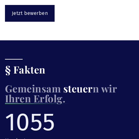
Jetzt bewerben
§ Fakten
Gemeinsam
steuer
n wir
Ihren Erfolg.
1055