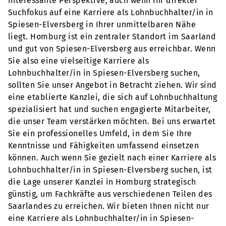
interessante Perspektive, auch wenn Ihr direkter
Suchfokus auf eine Karriere als Lohnbuchhalter/in in
Spiesen-Elversberg in Ihrer unmittelbaren Nähe
liegt. Homburg ist ein zentraler Standort im Saarland
und gut von Spiesen-Elversberg aus erreichbar. Wenn
Sie also eine vielseitige Karriere als
Lohnbuchhalter/in in Spiesen-Elversberg suchen,
sollten Sie unser Angebot in Betracht ziehen. Wir sind
eine etablierte Kanzlei, die sich auf Lohnbuchhaltung
spezialisiert hat und suchen engagierte Mitarbeiter,
die unser Team verstärken möchten. Bei uns erwartet
Sie ein professionelles Umfeld, in dem Sie Ihre
Kenntnisse und Fähigkeiten umfassend einsetzen
können. Auch wenn Sie gezielt nach einer Karriere als
Lohnbuchhalter/in in Spiesen-Elversberg suchen, ist
die Lage unserer Kanzlei in Homburg strategisch
günstig, um Fachkräfte aus verschiedenen Teilen des
Saarlandes zu erreichen. Wir bieten Ihnen nicht nur
eine Karriere als Lohnbuchhalter/in in Spiesen-