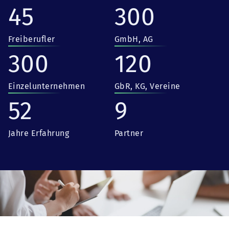
45
300
Freiberufler
GmbH, AG
300
120
Einzelunternehmen
GbR, KG, Vereine
52
9
Jahre Erfahrung
Partner