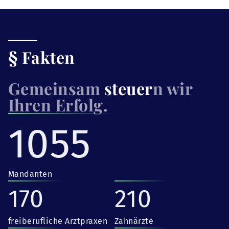
§ Fakten
Gemeinsam
steuer
n wir
Ihren Erfolg.
1055
Mandanten
170
210
freiberufliche Arztpraxen
Zahnärzte