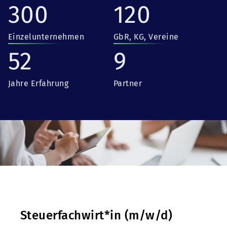
300
120
Einzelunternehmen
GbR, KG, Vereine
52
9
Jahre Erfahrung
Partner
Steuerfachwirt*in (m/w/d)