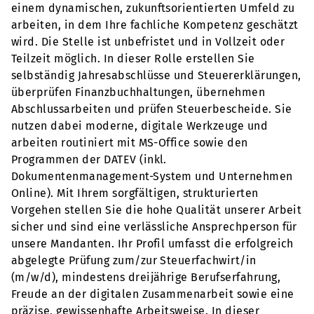
einem dynamischen, zukunftsorientierten Umfeld zu
arbeiten, in dem Ihre fachliche Kompetenz geschätzt
wird. Die Stelle ist unbefristet und in Vollzeit oder
Teilzeit möglich. In dieser Rolle erstellen Sie
selbständig Jahresabschlüsse und Steuererklärungen,
überprüfen Finanzbuchhaltungen, übernehmen
Abschlussarbeiten und prüfen Steuerbescheide. Sie
nutzen dabei moderne, digitale Werkzeuge und
arbeiten routiniert mit MS-Office sowie den
Programmen der DATEV (inkl.
Dokumentenmanagement-System und Unternehmen
Online). Mit Ihrem sorgfältigen, strukturierten
Vorgehen stellen Sie die hohe Qualität unserer Arbeit
sicher und sind eine verlässliche Ansprechperson für
unsere Mandanten. Ihr Profil umfasst die erfolgreich
abgelegte Prüfung zum/zur Steuerfachwirt/in
(m/w/d), mindestens dreijährige Berufserfahrung,
Freude an der digitalen Zusammenarbeit sowie eine
präzise, gewissenhafte Arbeitsweise. In dieser