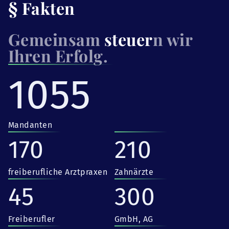
§ Fakten
Gemeinsam
steuer
n wir
Ihren Erfolg.
1055
Mandanten
170
210
freiberufliche Arztpraxen
Zahnärzte
45
300
Freiberufler
GmbH, AG