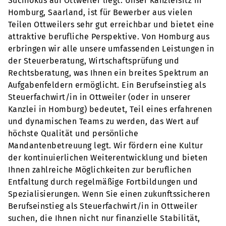
Suchfokus auf Ottweiler liegt. Unser Kanzleisitz in
Homburg, Saarland, ist für Bewerber aus vielen
Teilen Ottweilers sehr gut erreichbar und bietet eine
attraktive berufliche Perspektive. Von Homburg aus
erbringen wir alle unsere umfassenden Leistungen in
der Steuerberatung, Wirtschaftsprüfung und
Rechtsberatung, was Ihnen ein breites Spektrum an
Aufgabenfeldern ermöglicht. Ein Berufseinstieg als
Steuerfachwirt/in in Ottweiler (oder in unserer
Kanzlei in Homburg) bedeutet, Teil eines erfahrenen
und dynamischen Teams zu werden, das Wert auf
höchste Qualität und persönliche
Mandantenbetreuung legt. Wir fördern eine Kultur
der kontinuierlichen Weiterentwicklung und bieten
Ihnen zahlreiche Möglichkeiten zur beruflichen
Entfaltung durch regelmäßige Fortbildungen und
Spezialisierungen. Wenn Sie einen zukunftssicheren
Berufseinstieg als Steuerfachwirt/in in Ottweiler
suchen, die Ihnen nicht nur finanzielle Stabilität,