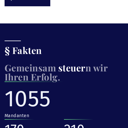
§ Fakten
Gemeinsam
steuer
n wir
Ihren Erfolg.
1055
Mandanten