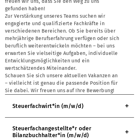
freuen wir uns, dass Sie den Weg zu uns
gefunden haben!
Zur Verstärkung unseres Teams suchen wir
engagierte und qualifizierte Fachkräfte in
verschiedenen Bereichen. Ob Sie bereits über
mehrjährige Berufserfahrung verfügen oder sich
beruflich weiterentwickeln möchten – bei uns
erwarten Sie vielseitige Aufgaben, individuelle
Entwicklungsmöglichkeiten und ein
wertschätzendes Miteinander.
Schauen Sie sich unsere aktuellen Vakanzen an
– vielleicht ist genau die passende Position für
Sie dabei. Wir freuen uns auf Ihre Bewerbung!
+
Steuerfachwirt*in (m/w/d)
Steuerfachangestellte*r oder
+
Bilanzbuchhalter*in (m/w/d)