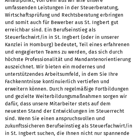
Anlaufpunkt, von dem aus wir alle unsere
umfassenden Leistungen in der Steuerberatung,
Wirtschaftsprüfung und Rechtsberatung erbringen
und somit auch für Bewerber aus St. Ingbert gut
erreichbar sind. Ein Berufseinstieg als
Steuerfachwirt/in in St. Ingbert (oder in unserer
Kanzlei in Homburg) bedeutet, Teil eines erfahrenen
und engagierten Teams zu werden, das sich durch
höchste Professionalität und Mandantenorientierung
auszeichnet. Wir bieten ein modernes und
unterstützendes Arbeitsumfeld, in dem Sie Ihre
Fachkenntnisse kontinuierlich vertiefen und
erweitern können. Durch regelmäßige Fortbildungen
und gezielte Weiterbildungsmaßnahmen sorgen wir
dafür, dass unsere Mitarbeiter stets auf dem
neuesten Stand der Entwicklungen im Steuerrecht
sind. Wenn Sie einen anspruchsvollen und
zukunftssicheren Berufseinstieg als Steuerfachwirt/in
in St. Ingbert suchen, die Ihnen nicht nur spannende