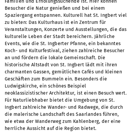
Familien und Erholungssuchende ist. Hier können
Besucher die Natur genießen und bei einem
Spaziergang entspannen. Kulturell hat St. Ingbert viel
zu bieten: Das Kulturhaus ist ein Zentrum für
Veranstaltungen, Konzerte und Ausstellungen, die das
kulturelle Leben der Stadt bereichern. Jährliche
Events, wie die St. Ingberter Pfanne, ein bekanntes
Koch- und Kulturfestival, ziehen zahlreiche Besucher
an und fördern die lokale Gemeinschaft. Die
historische Altstadt von St. Ingbert lädt mit ihren
charmanten Gassen, gemütlichen Cafés und kleinen
Geschäften zum Bummeln ein. Besonders die
Ludwigskirche, ein schönes Beispiel
neoklassizistischer Architektur, ist einen Besuch wert.
Für Naturliebhaber bietet die Umgebung von St.
Ingbert zahlreiche Wander- und Radwege, die durch
die malerische Landschaft des Saarlandes führen,
wie etwa der Wanderweg zum Kahlenberg, der eine
herrliche Aussicht auf die Region bietet.