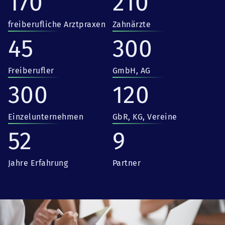
170
210
freiberufliche Arztpraxen
Zahnärzte
45
300
Freiberufler
GmbH, AG
300
120
Einzelunternehmen
GbR, KG, Vereine
52
9
Jahre Erfahrung
Partner