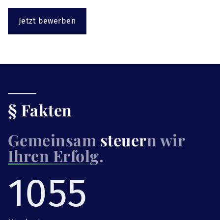
Jetzt bewerben
§ Fakten
Gemeinsam
steuer
n wir
Ihren Erfolg.
1055