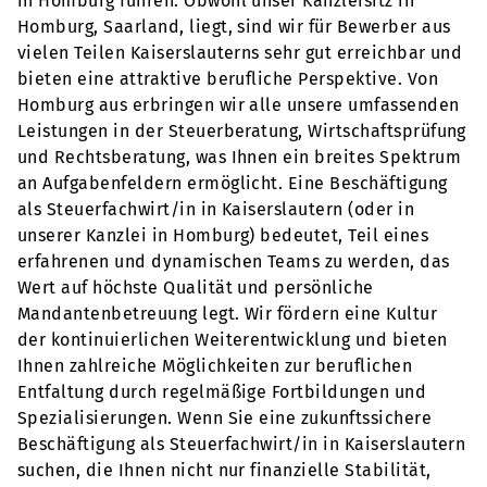
in Homburg führen. Obwohl unser Kanzleisitz in
Homburg, Saarland, liegt, sind wir für Bewerber aus
vielen Teilen Kaiserslauterns sehr gut erreichbar und
bieten eine attraktive berufliche Perspektive. Von
Homburg aus erbringen wir alle unsere umfassenden
Leistungen in der Steuerberatung, Wirtschaftsprüfung
und Rechtsberatung, was Ihnen ein breites Spektrum
an Aufgabenfeldern ermöglicht. Eine Beschäftigung
als Steuerfachwirt/in in Kaiserslautern (oder in
unserer Kanzlei in Homburg) bedeutet, Teil eines
erfahrenen und dynamischen Teams zu werden, das
Wert auf höchste Qualität und persönliche
Mandantenbetreuung legt. Wir fördern eine Kultur
der kontinuierlichen Weiterentwicklung und bieten
Ihnen zahlreiche Möglichkeiten zur beruflichen
Entfaltung durch regelmäßige Fortbildungen und
Spezialisierungen. Wenn Sie eine zukunftssichere
Beschäftigung als Steuerfachwirt/in in Kaiserslautern
suchen, die Ihnen nicht nur finanzielle Stabilität,