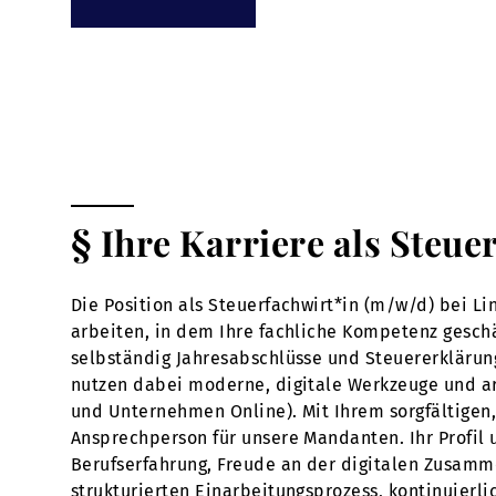
§ Ihre Karriere als Steue
Die Position als Steuerfachwirt*in (m/w/d) bei L
arbeiten, in dem Ihre fachliche Kompetenz geschätz
selbständig Jahresabschlüsse und Steuererkläru
nutzen dabei moderne, digitale Werkzeuge und a
und Unternehmen Online). Mit Ihrem sorgfältigen, 
Ansprechperson für unsere Mandanten. Ihr Profil 
Berufserfahrung, Freude an der digitalen Zusamme
strukturierten Einarbeitungsprozess, kontinuier