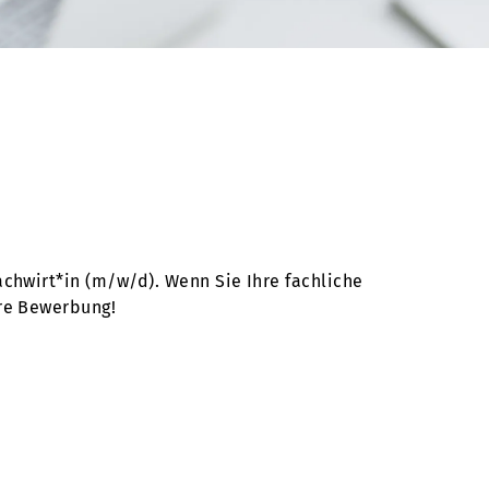
chwirt*in (m/w/d). Wenn Sie Ihre fachliche
hre Bewerbung!