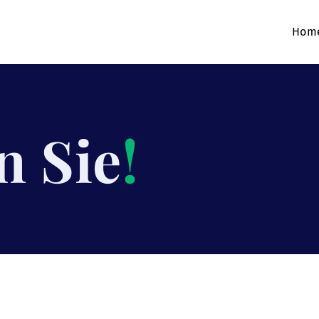
Hom
n Sie
!