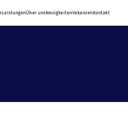
e
Leistungen
Über uns
Neuigkeiten
Vakanzen
Kontakt