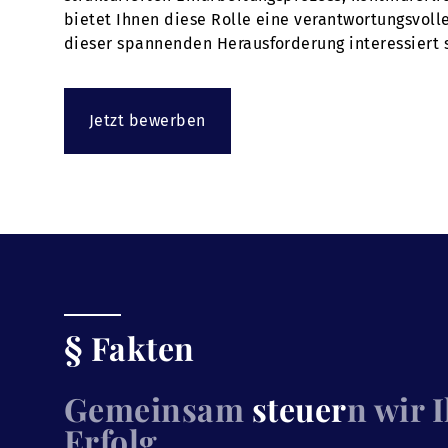
bietet Ihnen diese Rolle eine verantwortungsvoll
dieser spannenden Herausforderung interessiert s
Jetzt bewerben
§ Fakten
Gemeinsam
steuer
n wir 
Erfolg.