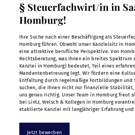
§ Steuerfachwirt/in in S
Homburg!
Ihre Suche nach einer Beschäftigung als Steuerfa
Homburg führen. Obwohl unser Kanzleisitz in Homb
eine attraktive berufliche Perspektive. Von Homb
Rechtsberatung, was Ihnen ein breites Spektrum a
Kanzlei in Homburg) bedeutet, Teil eines erfahr
Mandantenbetreuung legt. Wir fördern eine Kultur
Entfaltung durch regelmäßige Fortbildungen und S
suchen, die Ihnen nicht nur finanzielle Stabilitä
uns genau richtig. Unser Team in Homburg freut si
bei Lintz, Welsch & Kollegen in Homburg vorantr
etablierte Kanzlei mit langjähriger Erfahrung un
Jetzt bewerben