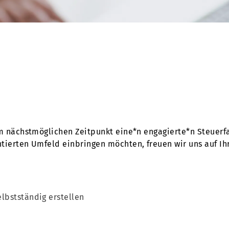
m nächstmöglichen Zeitpunkt eine*n engagierte*n Steuerfa
ierten Umfeld einbringen möchten, freuen wir uns auf I
lbstständig erstellen