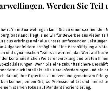
aarwellingen. Werden Sie Teil
chwirt/in in Saarwellingen kann Sie zu einer spannenden M
urg, Saarland, liegt, sind wir für Bewerber aus vielen Tei
urg aus erbringen wir alle unsere umfassenden Leistungen
n Aufgabenfeldern ermöglicht. Eine Beschäftigung als Steu
enen und dynamischen Teams zu werden, das Wert auf höchs
 der kontinuierlichen Weiterentwicklung und bieten Ihnen
pezialisierungen. Wenn Sie eine zukunftssichere Beschäft
t, sondern auch intellektuelle Herausforderungen und ein 
ch darauf, Ihre Expertise zu nutzen und gemeinsam Erfolge 
eiben können, einem Ort, wo Professionalität und menschl
d einem starken Fokus auf Mandantenorientierung.