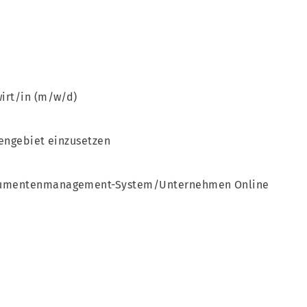
irt/in (m/w/d)
engebiet einzusetzen
kumentenmanagement-System/Unternehmen Online