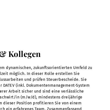
h & Kollegen
inem dynamischen, zukunftsorientierten Umfeld zu
zeit möglich. In dieser Rolle erstellen Sie
ussarbeiten und prüfen Steuerbescheide. Sie
der DATEV (inkl. Dokumentenmanagement-System
rer Arbeit sicher und sind eine verlässliche
fachwirt/in (m/w/d), mindestens dreijährige
n dieser Position profitieren Sie von einem
durch ein erfahrenes Team. Zusammenfassend