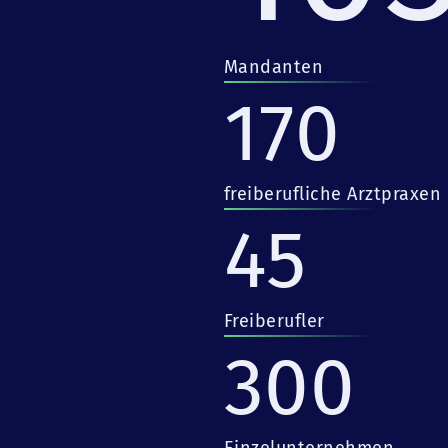
Mandanten
170
freiberufliche Arztpraxen
45
Freiberufler
300