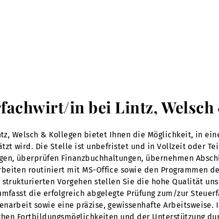
rfachwirt/in bei Lintz, Welsc
intz, Welsch & Kollegen bietet Ihnen die Möglichkeit, in e
t wird. Die Stelle ist unbefristet und in Vollzeit oder Teil
ngen, überprüfen Finanzbuchhaltungen, übernehmen Abschl
rbeiten routiniert mit MS-Office sowie den Programmen 
strukturierten Vorgehen stellen Sie die hohe Qualität unse
umfasst die erfolgreich abgelegte Prüfung zum/zur Steuer
narbeit sowie eine präzise, gewissenhafte Arbeitsweise. I
lichen Fortbildungsmöglichkeiten und der Unterstützung 