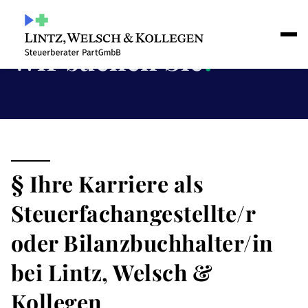
Wir suchen Sie
!
§ Ihre Karriere als
Steuerfachangestellte/r
oder Bilanzbuchhalter/in
bei Lintz, Welsch &
Kollegen