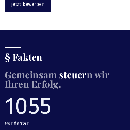
Jetzt bewerben
§ Fakten
Gemeinsam
steuer
n wir
Ihren Erfolg.
1055
Mandanten