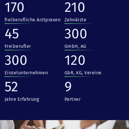
170
210
freiberufliche Arztpraxen
Zahnärzte
45
300
Freiberufler
GmbH, AG
300
120
Einzelunternehmen
GbR, KG, Vereine
52
9
Jahre Erfahrung
Partner