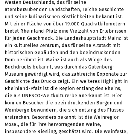
Westen Deutschlands, das für seine
atemberaubenden Landschaften, reiche Geschichte
und seine kulinarischen Köstlichkeiten bekannt ist.
Mit einer Fläche von über 19.000 Quadratkilometern
bietet Rheinland-Pfalz eine Vielzahl von Erlebnissen
für jeden Geschmack. Die Landeshauptstadt Mainz ist
ein kulturelles Zentrum, das für seine Altstadt mit
historischen Gebäuden und den beeindruckenden
Dom berühmt ist. Mainz ist auch als Wiege des
Buchdrucks bekannt, was durch das Gutenberg-
Museum gewürdigt wird, das zahlreiche Exponate zur
Geschichte des Drucks zeigt. Ein weiteres Highlight in
Rheinland-Pfalz ist die Region entlang des Rheins,
die als UNESCO-Weltkulturerbe anerkannt ist. Hier
können Besucher die beeindruckenden Burgen und
Weinberge bewundern, die sich entlang des Flusses
erstrecken. Besonders bekannt ist die Weinregion
Mosel, die für ihre hervorragenden Weine,
insbesondere Riesling, geschätzt wird. Die Weinfeste,