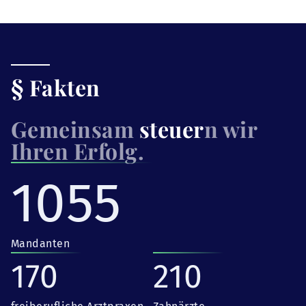
§ Fakten
Gemeinsam
steuer
n wir
Ihren Erfolg.
1055
Mandanten
170
210