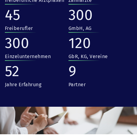
freiberufliche Arztpraxen
Zahnärzte
45
300
Freiberufler
GmbH, AG
300
120
Einzelunternehmen
GbR, KG, Vereine
52
9
Jahre Erfahrung
Partner