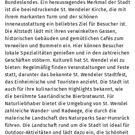
Bundeslandes. Ein herausragendes Merkmal der Stadt
ist die beeindruckende St. Wendeler Kirche, die mit
ihrem markanten Turm und der schönen
Innenausstattung ein beliebtes Ziel für Besucher ist.
Die Altstadt lädt mit ihren verwinkelten Gassen,
historischen Gebäuden und gemütlichen Cafés zum
Verweilen und Bummeln ein. Hier können Besucher
lokale Spezialitäten genießen und in den zahlreichen
Geschäften stöbern. Kulturell hat St. Wendel viel zu
bieten: Regelmäßig finden Veranstaltungen und Feste
statt, darunter das bekannte St. Wendeler Stadtfest,
das Einheimische und Touristen anzieht. Die Stadt ist
auch für ihre kulinarischen Highlights bekannt, wie
die berühmte Saarländische Bierbratwurst. Für
Naturliebhaber bietet die Umgebung von St. Wendel
zahlreiche Wander- und Radwege, die durch die
malerische Landschaft des Naturparks Saar-Hunsrück
führen. Die Landschaft rund um die Stadt ist ideal für
Outdoor-Aktivitäten und lädt dazu ein, die Schönheit