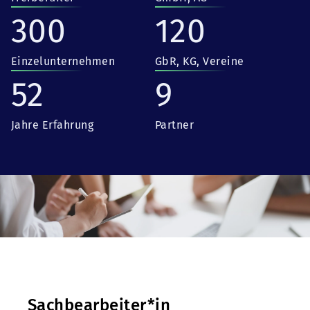
300
120
Einzelunternehmen
GbR, KG, Vereine
52
9
Jahre Erfahrung
Partner
Sachbearbeiter*in