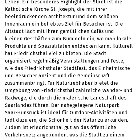
Leben. Ein besonderes Highlight der Stadt ist die
Katholische Kirche St. Joseph, die mit ihrer
beeindruckenden Architektur und dem schönen
Innenraum ein beliebtes Ziel für Besucher ist. Die
Altstadt lädt mit ihren gemütlichen Cafés und
kleinen Geschäften zum Bummeln ein, wo man lokale
Produkte und Spezialitäten entdecken kann. Kulturell
hat Friedrichsthal viel zu bieten: Die Stadt
organisiert regelmäßig Veranstaltungen und Feste,
wie das Friedrichsthaler Stadtfest, das Einheimische
und Besucher anzieht und die Gemeinschaft
zusammenbringt. Für Naturliebhaber bietet die
Umgebung von Friedrichsthal zahlreiche Wander- und
Radwege, die durch die malerische Landschaft des
Saarlandes führen. Der nahegelegene Naturpark
Saar-Hunsrück ist ideal für Outdoor-Aktivitäten und
lädt dazu ein, die Schönheit der Natur zu erkunden.
Zudem ist Friedrichsthal gut an das öffentliche
Verkehrsnetz angebunden, was die Stadt zu einem