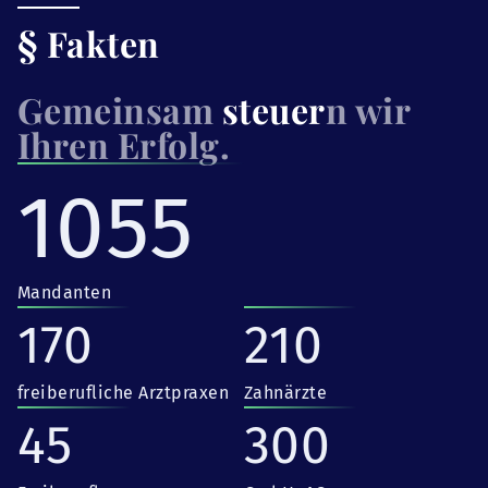
§ Fakten
Gemeinsam
steuer
n wir
Ihren Erfolg.
1055
Mandanten
170
210
freiberufliche Arztpraxen
Zahnärzte
45
300