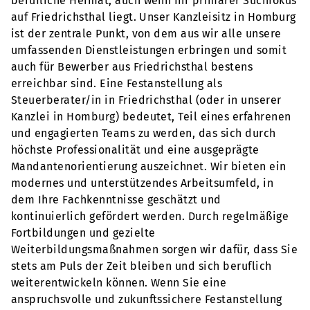
berufliche Heimat, auch wenn Ihr primärer Suchfokus
auf Friedrichsthal liegt. Unser Kanzleisitz in Homburg
ist der zentrale Punkt, von dem aus wir alle unsere
umfassenden Dienstleistungen erbringen und somit
auch für Bewerber aus Friedrichsthal bestens
erreichbar sind. Eine Festanstellung als
Steuerberater/in in Friedrichsthal (oder in unserer
Kanzlei in Homburg) bedeutet, Teil eines erfahrenen
und engagierten Teams zu werden, das sich durch
höchste Professionalität und eine ausgeprägte
Mandantenorientierung auszeichnet. Wir bieten ein
modernes und unterstützendes Arbeitsumfeld, in
dem Ihre Fachkenntnisse geschätzt und
kontinuierlich gefördert werden. Durch regelmäßige
Fortbildungen und gezielte
Weiterbildungsmaßnahmen sorgen wir dafür, dass Sie
stets am Puls der Zeit bleiben und sich beruflich
weiterentwickeln können. Wenn Sie eine
anspruchsvolle und zukunftssichere Festanstellung