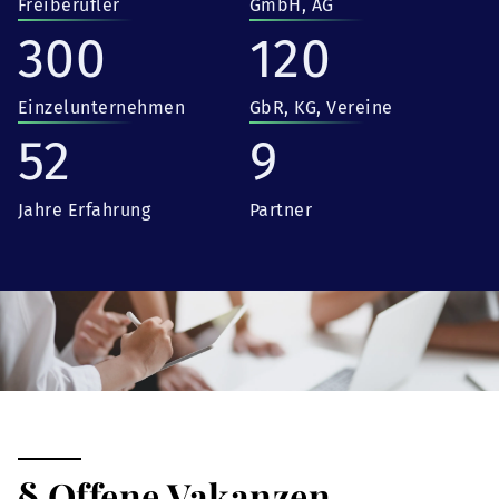
Freiberufler
GmbH, AG
300
120
Einzelunternehmen
GbR, KG, Vereine
52
9
Jahre Erfahrung
Partner
§ Offene Vakanzen