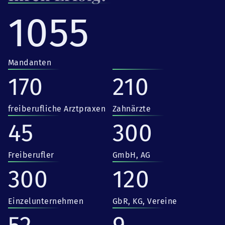
1055
Mandanten
170
210
freiberufliche Arztpraxen
Zahnärzte
45
300
Freiberufler
GmbH, AG
300
120
Einzelunternehmen
GbR, KG, Vereine