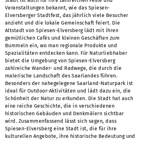
Stadt ist auch für ihre zahlreichen Feste und
Veranstaltungen bekannt, wie das Spiesen-
Elversberger Stadtfest, das jährlich viele Besucher
anzieht und die lokale Gemeinschaft feiert. Die
Altstadt von Spiesen-Elversberg lädt mit ihren
gemütlichen Cafés und kleinen Geschäften zum
Bummeln ein, wo man regionale Produkte und
Spezialitäten entdecken kann. Für Naturliebhaber
bietet die Umgebung von Spiesen-Elversberg
zahlreiche Wander- und Radwege, die durch die
malerische Landschaft des Saarlandes führen.
Besonders der nahegelegene Saarland-Naturpark ist
ideal für Outdoor-Aktivitäten und lädt dazu ein, die
Schönheit der Natur zu erkunden. Die Stadt hat auch
eine reiche Geschichte, die in verschiedenen
historischen Gebäuden und Denkmälern sichtbar
wird. Zusammenfassend lässt sich sagen, dass
Spiesen-Elversberg eine Stadt ist, die für ihre
kulturellen Angebote, ihre historische Bedeutung und