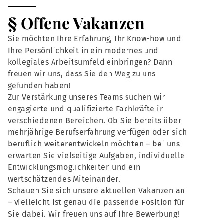
§ Offene Vakanzen
Sie möchten Ihre Erfahrung, Ihr Know-how und
Ihre Persönlichkeit in ein modernes und
kollegiales Arbeitsumfeld einbringen? Dann
freuen wir uns, dass Sie den Weg zu uns
gefunden haben!
Zur Verstärkung unseres Teams suchen wir
engagierte und qualifizierte Fachkräfte in
verschiedenen Bereichen. Ob Sie bereits über
mehrjährige Berufserfahrung verfügen oder sich
beruflich weiterentwickeln möchten – bei uns
erwarten Sie vielseitige Aufgaben, individuelle
Entwicklungsmöglichkeiten und ein
wertschätzendes Miteinander.
Schauen Sie sich unsere aktuellen Vakanzen an
– vielleicht ist genau die passende Position für
Sie dabei. Wir freuen uns auf Ihre Bewerbung!