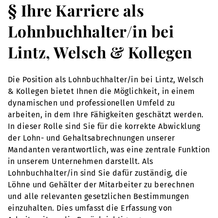
§ Ihre Karriere als
Lohnbuchhalter/in bei
Lintz, Welsch & Kollegen
Die Position als Lohnbuchhalter/in bei Lintz, Welsch
& Kollegen bietet Ihnen die Möglichkeit, in einem
dynamischen und professionellen Umfeld zu
arbeiten, in dem Ihre Fähigkeiten geschätzt werden.
In dieser Rolle sind Sie für die korrekte Abwicklung
der Lohn- und Gehaltsabrechnungen unserer
Mandanten verantwortlich, was eine zentrale Funktion
in unserem Unternehmen darstellt. Als
Lohnbuchhalter/in sind Sie dafür zuständig, die
Löhne und Gehälter der Mitarbeiter zu berechnen
und alle relevanten gesetzlichen Bestimmungen
einzuhalten. Dies umfasst die Erfassung von