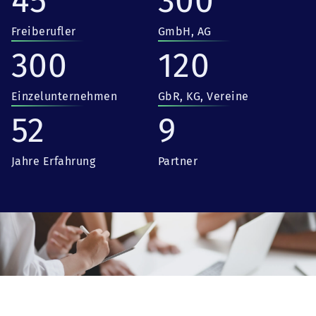
45
300
Freiberufler
GmbH, AG
300
120
Einzelunternehmen
GbR, KG, Vereine
52
9
Jahre Erfahrung
Partner