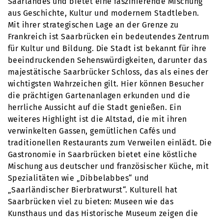
Saarlandes und bietet eine faszinierende Mischung
aus Geschichte, Kultur und modernem Stadtleben.
Mit ihrer strategischen Lage an der Grenze zu
Frankreich ist Saarbrücken ein bedeutendes Zentrum
für Kultur und Bildung. Die Stadt ist bekannt für ihre
beeindruckenden Sehenswürdigkeiten, darunter das
majestätische Saarbrücker Schloss, das als eines der
wichtigsten Wahrzeichen gilt. Hier können Besucher
die prächtigen Gartenanlagen erkunden und die
herrliche Aussicht auf die Stadt genießen. Ein
weiteres Highlight ist die Altstad, die mit ihren
verwinkelten Gassen, gemütlichen Cafés und
traditionellen Restaurants zum Verweilen einlädt. Die
Gastronomie in Saarbrücken bietet eine köstliche
Mischung aus deutscher und französischer Küche, mit
Spezialitäten wie „Dibbelabbes“ und
„Saarländischer Bierbratwurst“. Kulturell hat
Saarbrücken viel zu bieten: Museen wie das
Kunsthaus und das Historische Museum zeigen die