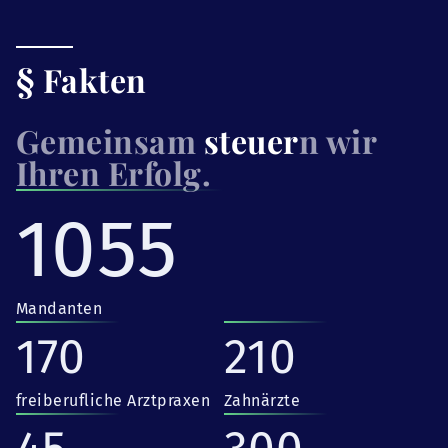
§ Fakten
Gemeinsam
steuer
n wir
Ihren Erfolg.
1055
Mandanten
170
210
freiberufliche Arztpraxen
Zahnärzte