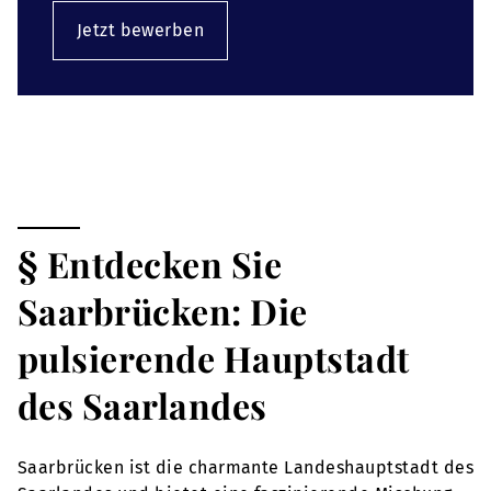
Jetzt bewerben
§ Entdecken Sie
Saarbrücken: Die
pulsierende Hauptstadt
des Saarlandes
Saarbrücken ist die charmante Landeshauptstadt des