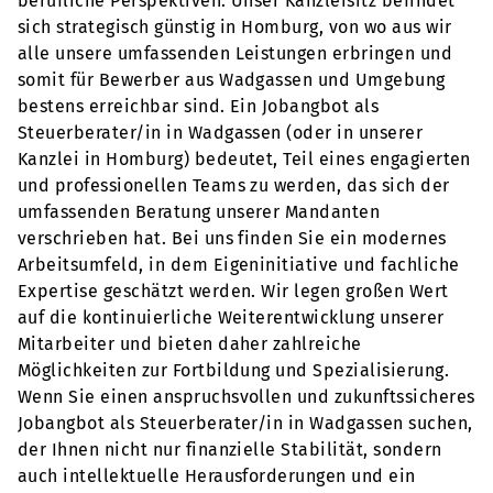
berufliche Perspektiven. Unser Kanzleisitz befindet
sich strategisch günstig in Homburg, von wo aus wir
alle unsere umfassenden Leistungen erbringen und
somit für Bewerber aus Wadgassen und Umgebung
bestens erreichbar sind. Ein Jobangbot als
Steuerberater/in in Wadgassen (oder in unserer
Kanzlei in Homburg) bedeutet, Teil eines engagierten
und professionellen Teams zu werden, das sich der
umfassenden Beratung unserer Mandanten
verschrieben hat. Bei uns finden Sie ein modernes
Arbeitsumfeld, in dem Eigeninitiative und fachliche
Expertise geschätzt werden. Wir legen großen Wert
auf die kontinuierliche Weiterentwicklung unserer
Mitarbeiter und bieten daher zahlreiche
Möglichkeiten zur Fortbildung und Spezialisierung.
Wenn Sie einen anspruchsvollen und zukunftssicheres
Jobangbot als Steuerberater/in in Wadgassen suchen,
der Ihnen nicht nur finanzielle Stabilität, sondern
auch intellektuelle Herausforderungen und ein