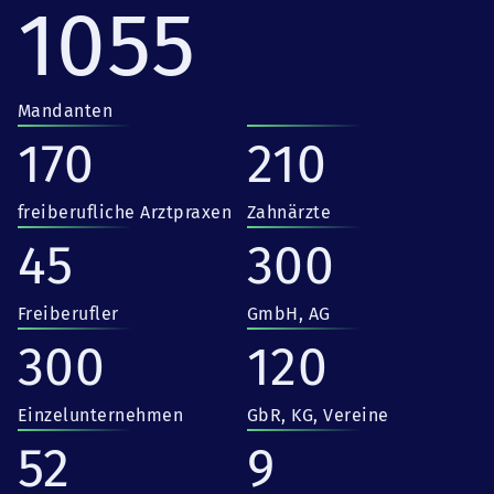
1055
Mandanten
170
210
freiberufliche Arztpraxen
Zahnärzte
45
300
Freiberufler
GmbH, AG
300
120
Einzelunternehmen
GbR, KG, Vereine
52
9