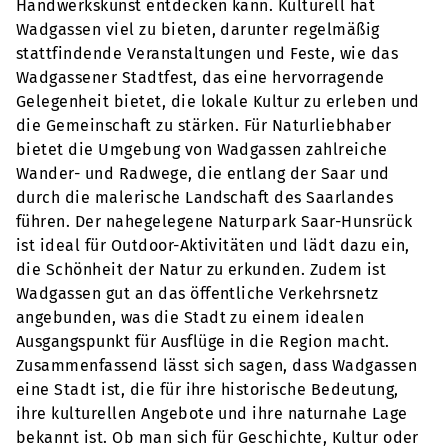
Handwerkskunst entdecken kann. Kulturell hat
Wadgassen viel zu bieten, darunter regelmäßig
stattfindende Veranstaltungen und Feste, wie das
Wadgassener Stadtfest, das eine hervorragende
Gelegenheit bietet, die lokale Kultur zu erleben und
die Gemeinschaft zu stärken. Für Naturliebhaber
bietet die Umgebung von Wadgassen zahlreiche
Wander- und Radwege, die entlang der Saar und
durch die malerische Landschaft des Saarlandes
führen. Der nahegelegene Naturpark Saar-Hunsrück
ist ideal für Outdoor-Aktivitäten und lädt dazu ein,
die Schönheit der Natur zu erkunden. Zudem ist
Wadgassen gut an das öffentliche Verkehrsnetz
angebunden, was die Stadt zu einem idealen
Ausgangspunkt für Ausflüge in die Region macht.
Zusammenfassend lässt sich sagen, dass Wadgassen
eine Stadt ist, die für ihre historische Bedeutung,
ihre kulturellen Angebote und ihre naturnahe Lage
bekannt ist. Ob man sich für Geschichte, Kultur oder