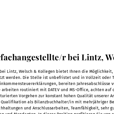
rfachangestellte/r bei Lintz, 
bei Lintz, Welsch & Kollegen bietet Ihnen die Möglichkeit,
erden. Die Stelle ist unbefristet und in Vollzeit oder Tei
Einkommensteuererklärungen, bereiten Jahresabschlüsse 
 arbeiten routiniert mit DATEV und MS-Office, achten auf 
turierten Vorgehen zur konstant hohen Qualität unserer Ar
Qualifikation als Bilanzbuchhalter/in mit mehrjähriger Be
hhaltungen und Anschlussarbeiten, Teamfähigkeit, sehr gu