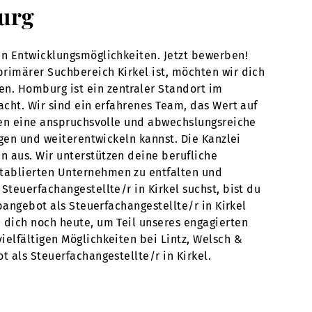
burg
en Entwicklungsmöglichkeiten. Jetzt bewerben!
primärer Suchbereich Kirkel ist, möchten wir dich
n. Homburg ist ein zentraler Standort im
acht. Wir sind ein erfahrenes Team, das Wert auf
eten eine anspruchsvolle und abwechslungsreiche
ngen und weiterentwickeln kannst. Die Kanzlei
n aus. Wir unterstützen deine berufliche
etablierten Unternehmen zu entfalten und
Steuerfachangestellte/r in Kirkel suchst, bist du
bangebot als Steuerfachangestellte/r in Kirkel
 dich noch heute, um Teil unseres engagierten
ielfältigen Möglichkeiten bei Lintz, Welsch &
 als Steuerfachangestellte/r in Kirkel.