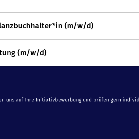
ilanzbuchhalter*in (m/w/d)
ltung (m/w/d)
en uns auf Ihre Initiativbewerbung und prüfen gern indivi