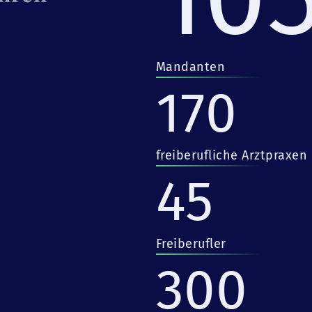
Mandanten
170
freiberufliche Arztpraxen
45
Freiberufler
300