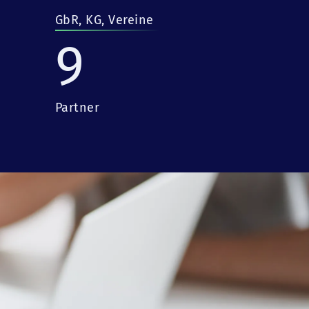
GbR, KG, Vereine
9
Partner