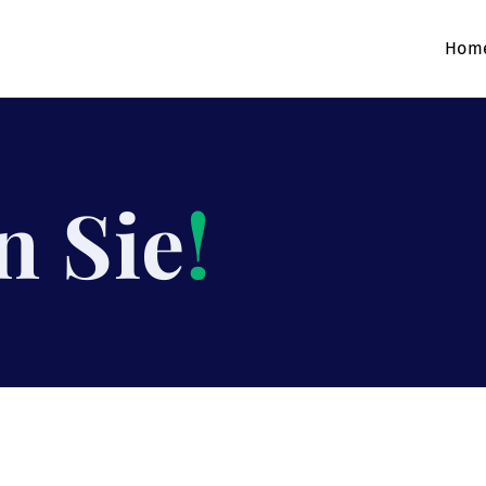
Hom
n Sie
!