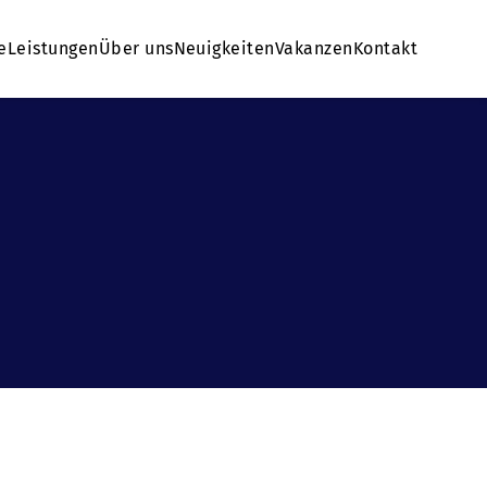
e
Leistungen
Über uns
Neuigkeiten
Vakanzen
Kontakt