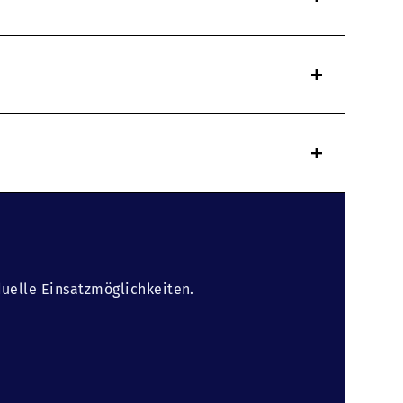
+
+
duelle Einsatzmöglichkeiten.