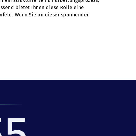
inem strukturierten Einarbeitungsprozess,
ssend bietet Ihnen diese Rolle eine
Umfeld. Wenn Sie an dieser spannenden
55