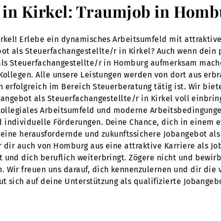
r in Kirkel: Traumjob in Hom
irkel! Erlebe ein dynamisches Arbeitsumfeld mit attraktiv
t als Steuerfachangestellte/r in Kirkel? Auch wenn dein 
 als Steuerfachangestellte/r in Homburg aufmerksam mache
Kollegen. Alle unsere Leistungen werden von dort aus erbr
n erfolgreich im Bereich Steuerberatung tätig ist. Wir bi
bangebot als Steuerfachangestellte/r in Kirkel voll einbri
 kollegiales Arbeitsumfeld und moderne Arbeitsbedingunge
 individuelle Förderungen. Deine Chance, dich in einem 
 eine herausfordernde und zukunftssichere Jobangebot als 
ir dir auch von Homburg aus eine attraktive Karriere als Jo
 und dich beruflich weiterbringt. Zögere nicht und bewirb
 Wir freuen uns darauf, dich kennenzulernen und dir die v
 sich auf deine Unterstützung als qualifizierte Jobangebot