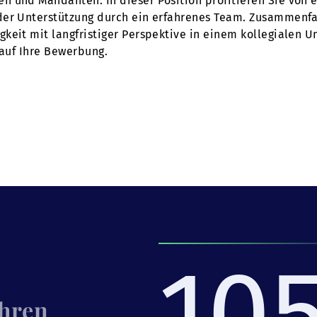
 und Mandanten. In dieser Position profitieren Sie von e
der Unterstützung durch ein erfahrenes Team. Zusammenfa
keit mit langfristiger Perspektive in einem kollegialen 
 auf Ihre Bewerbung.
10
Ihren