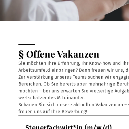
§ Offene Vakanzen
Sie möchten Ihre Erfahrung, Ihr Know-how und Ihr
Arbeitsumfeld einbringen? Dann freuen wir uns, 
Zur Verstärkung unseres Teams suchen wir engagie
Bereichen. Ob Sie bereits über mehrjährige Beruf
möchten – bei uns erwarten Sie vielseitige Aufga
wertschätzendes Miteinander.
Schauen Sie sich unsere aktuellen Vakanzen an – v
freuen uns auf Ihre Bewerbung!
Steuerfachwirt*in (m/w/d)