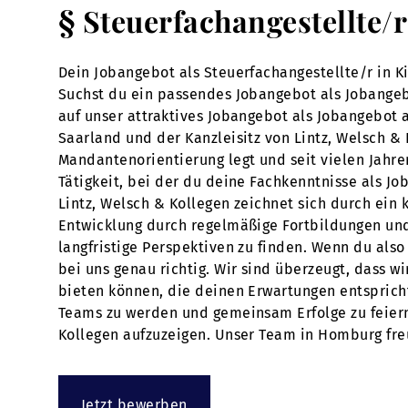
§ Steuerfachangestellte/
Dein Jobangebot als Steuerfachangestellte/r in K
Suchst du ein passendes Jobangebot als Jobangebo
auf unser attraktives Jobangebot als Jobangebot
Saarland und der Kanzleisitz von Lintz, Welsch & 
Mandantenorientierung legt und seit vielen Jahre
Tätigkeit, bei der du deine Fachkenntnisse als Jo
Lintz, Welsch & Kollegen zeichnet sich durch ein
Entwicklung durch regelmäßige Fortbildungen und
langfristige Perspektiven zu finden. Wenn du also
bei uns genau richtig. Wir sind überzeugt, dass w
bieten können, die deinen Erwartungen entspricht
Teams zu werden und gemeinsam Erfolge zu feiern.
Kollegen aufzuzeigen. Unser Team in Homburg freut
Jetzt bewerben