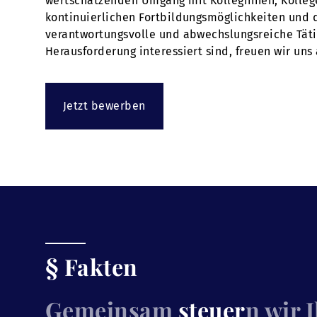
wertschätzenden Umgang mit Kolleginnen, Kollegen
kontinuierlichen Fortbildungsmöglichkeiten und 
verantwortungsvolle und abwechslungsreiche Tätig
Herausforderung interessiert sind, freuen wir uns
Jetzt bewerben
§ Fakten
Gemeinsam
steuer
n wir 