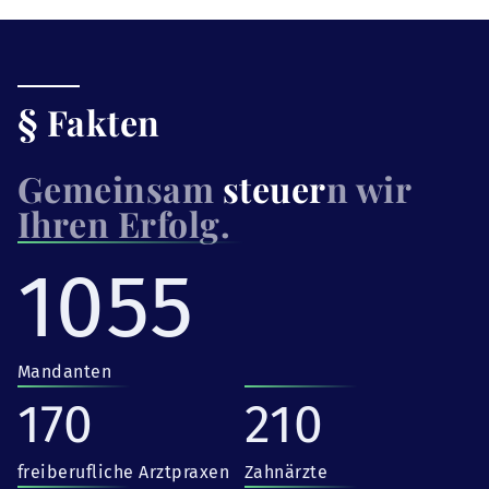
§ Fakten
Gemeinsam
steuer
n wir
Ihren Erfolg.
1055
Mandanten
170
210
freiberufliche Arztpraxen
Zahnärzte