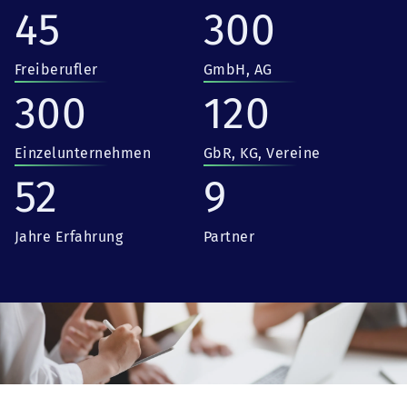
45
300
Freiberufler
GmbH, AG
300
120
Einzelunternehmen
GbR, KG, Vereine
52
9
Jahre Erfahrung
Partner