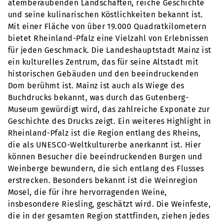
atemberaubenden Landschaften, reiche Geschichte
und seine kulinarischen Köstlichkeiten bekannt ist.
Mit einer Fläche von über 19.000 Quadratkilometern
bietet Rheinland-Pfalz eine Vielzahl von Erlebnissen
für jeden Geschmack. Die Landeshauptstadt Mainz ist
ein kulturelles Zentrum, das für seine Altstadt mit
historischen Gebäuden und den beeindruckenden
Dom berühmt ist. Mainz ist auch als Wiege des
Buchdrucks bekannt, was durch das Gutenberg-
Museum gewürdigt wird, das zahlreiche Exponate zur
Geschichte des Drucks zeigt. Ein weiteres Highlight in
Rheinland-Pfalz ist die Region entlang des Rheins,
die als UNESCO-Weltkulturerbe anerkannt ist. Hier
können Besucher die beeindruckenden Burgen und
Weinberge bewundern, die sich entlang des Flusses
erstrecken. Besonders bekannt ist die Weinregion
Mosel, die für ihre hervorragenden Weine,
insbesondere Riesling, geschätzt wird. Die Weinfeste,
die in der gesamten Region stattfinden, ziehen jedes