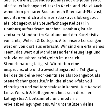
Suchst du ein passendes Jobangebot als Jobangebot
als Steuerfachangestellte/r in Rheinland-Pfalz? Auch
wenn dein primärer Suchbereich Rheinland-Pfalz ist,
möchten wir dich auf unser attraktives Jobangebot
als Jobangebot als Steuerfachangestellte/r in
Homburg aufmerksam machen. Homburg ist ein
zentraler Standort im Saarland und der Kanzleisitz
von Lintz, Welsch & Kollegen. Alle unsere Leistungen
werden von dort aus erbracht. Wir sind ein erfahrenes
Team, das Wert auf Mandantenorientierung legt und
seit vielen Jahren erfolgreich im Bereich
Steuerberatung tätig ist. Wir bieten eine
anspruchsvolle und abwechslungsreiche Tätigkeit,
bei der du deine Fachkenntnisse als Jobangebot als
Steuerfachangestellte/r in Rheinland-Pfalz voll
einbringen und weiterentwickeln kannst. Die Kanzlei
Lintz, Welsch & Kollegen zeichnet sich durch ein
kollegiales Arbeitsumfeld und moderne
Arbeitsbedingungen aus. Wir unterstützen deine