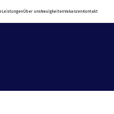
e
Leistungen
Über uns
Neuigkeiten
Vakanzen
Kontakt