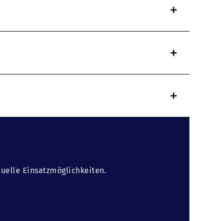
+
+
+
duelle Einsatzmöglichkeiten.