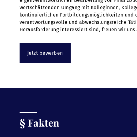
eigenverantwortlichen Bearbeitung von Finanzbuc
wertschätzenden Umgang mit Kolleginnen, Kollegen
kontinuierlichen Fortbildungsmöglichkeiten und 
verantwortungsvolle und abwechslungsreiche Tätig
Herausforderung interessiert sind, freuen wir uns
Jetzt bewerben
§ Fakten