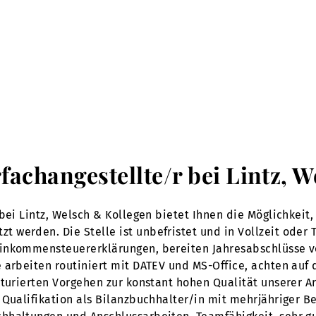
rfachangestellte/r bei Lintz, 
bei Lintz, Welsch & Kollegen bietet Ihnen die Möglichkeit,
erden. Die Stelle ist unbefristet und in Vollzeit oder Tei
Einkommensteuererklärungen, bereiten Jahresabschlüsse 
 arbeiten routiniert mit DATEV und MS-Office, achten auf 
turierten Vorgehen zur konstant hohen Qualität unserer Ar
Qualifikation als Bilanzbuchhalter/in mit mehrjähriger Be