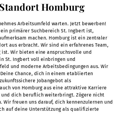
 – Standort Homburg
genehmes Arbeitsumfeld warten. Jetzt bewerben!
ein primärer Suchbereich St. Ingbert ist,
 aufmerksam machen. Homburg ist ein zentraler
ort aus erbracht. Wir sind ein erfahrenes Team,
 ist. Wir bieten eine anspruchsvolle und
n St. Ingbert voll einbringen und
umfeld und moderne Arbeitsbedingungen aus. Wir
 Deine Chance, dich in einem etablierten
zukunftssichere Jobangebot als
ir auch von Homburg aus eine attraktive Karriere
 und dich beruflich weiterbringt. Zögere nicht
. Wir freuen uns darauf, dich kennenzulernen und
ch auf deine Unterstützung als qualifizierte