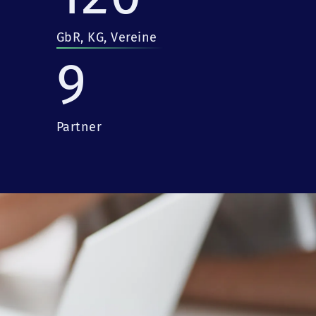
GbR, KG, Vereine
9
Partner