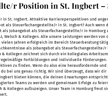
lte/r Position in St. Ingbert
r in St. Ingbert. Attraktive Karriereperspektiven und an
t als Steuerfachangestellte/r in St. Ingbert? Auch wenn d
ot als Jobangebot als Steuerfachangestellte/r in Homburg
z, Welsch & Kollegen. Alle unsere Leistungen werden von d
vielen Jahren erfolgreich im Bereich Steuerberatung tätig
chkenntnisse als Jobangebot als Steuerfachangestellte/r i
ch & Kollegen zeichnet sich durch ein kollegiales Arbeits
 regelmäßige Fortbildungen und individuelle Förderungen.
ktiven zu finden. Wenn du also eine herausfordernde und 
t du bei uns genau richtig. Wir sind überzeugt, dass wir d
 Ingbert bieten können, die deinen Erwartungen entspricht
agierten Teams zu werden und gemeinsam Erfolge zu feiern
sch & Kollegen aufzuzeigen. Unser Team in Homburg freut si
bert.