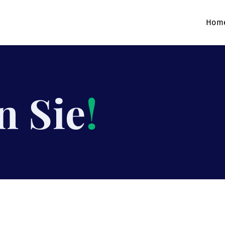
Hom
n Sie
!