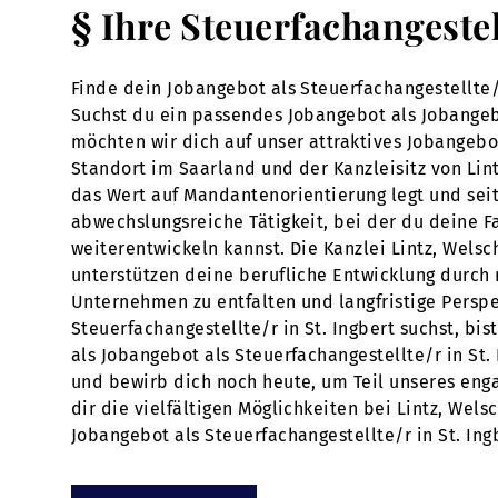
§ Ihre Steuerfachangestel
Finde dein Jobangebot als Steuerfachangestellte/
Suchst du ein passendes Jobangebot als Jobangebo
möchten wir dich auf unser attraktives Jobangeb
Standort im Saarland und der Kanzleisitz von Lint
das Wert auf Mandantenorientierung legt und seit 
abwechslungsreiche Tätigkeit, bei der du deine Fa
weiterentwickeln kannst. Die Kanzlei Lintz, Wels
unterstützen deine berufliche Entwicklung durch
Unternehmen zu entfalten und langfristige Perspe
Steuerfachangestellte/r in St. Ingbert suchst, bis
als Jobangebot als Steuerfachangestellte/r in St.
und bewirb dich noch heute, um Teil unseres eng
dir die vielfältigen Möglichkeiten bei Lintz, Wel
Jobangebot als Steuerfachangestellte/r in St. Ing