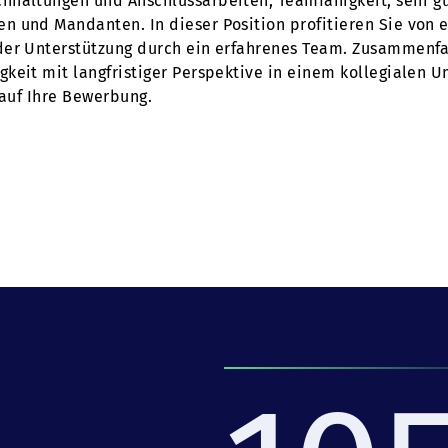
hhaltungen und Anschlussarbeiten, Teamfähigkeit, sehr gu
 und Mandanten. In dieser Position profitieren Sie von e
der Unterstützung durch ein erfahrenes Team. Zusammenfa
keit mit langfristiger Perspektive in einem kollegialen 
 auf Ihre Bewerbung.