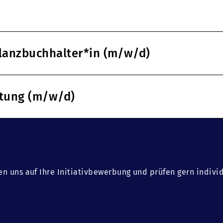
ilanzbuchhalter*in (m/w/d)
ltung (m/w/d)
en uns auf Ihre Initiativbewerbung und prüfen gern indivi