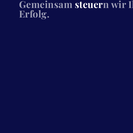
Gemeinsam
steuer
n wir 
Erfolg.