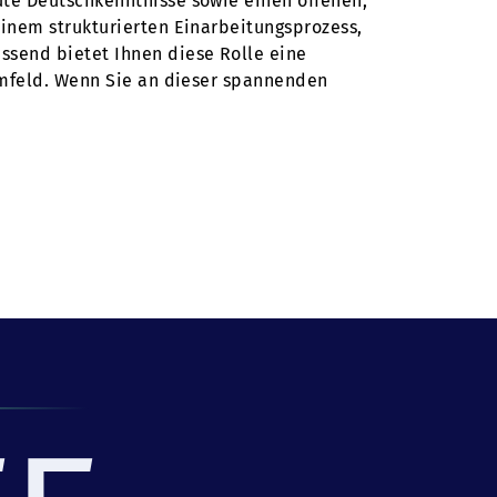
te Deutschkenntnisse sowie einen offenen,
inem strukturierten Einarbeitungsprozess,
ssend bietet Ihnen diese Rolle eine
Umfeld. Wenn Sie an dieser spannenden