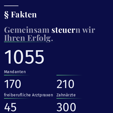
§ Fakten
Gemeinsam
steuer
n wir
Ihren Erfolg.
1055
Mandanten
170
210
freiberufliche Arztpraxen
Zahnärzte
45
300