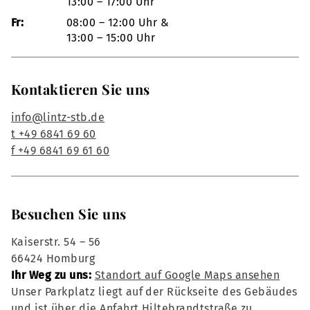
13:00 – 17:00 Uhr
Fr:
08:00 – 12:00 Uhr &
13:00 – 15:00 Uhr
Kontaktieren Sie uns
info@lintz-stb.de
t +49 6841 69 60
f +49 6841 69 61 60
Besuchen Sie uns
Kaiserstr. 54 – 56
66424 Homburg
Ihr Weg zu uns:
Standort auf Google Maps ansehen
Unser Parkplatz liegt auf der Rückseite des Gebäudes
und ist über die Anfahrt Hiltebrandtstraße zu