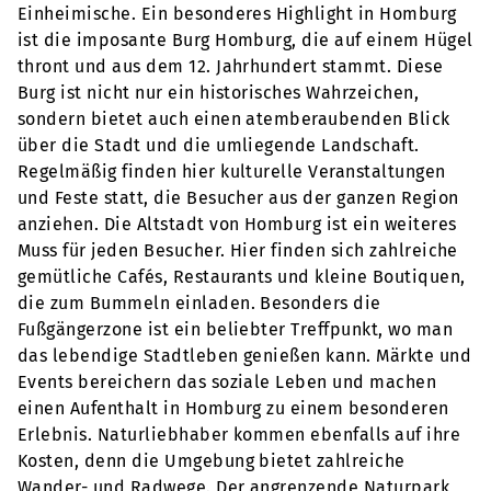
Einheimische. Ein besonderes Highlight in Homburg
ist die imposante Burg Homburg, die auf einem Hügel
thront und aus dem 12. Jahrhundert stammt. Diese
Burg ist nicht nur ein historisches Wahrzeichen,
sondern bietet auch einen atemberaubenden Blick
über die Stadt und die umliegende Landschaft.
Regelmäßig finden hier kulturelle Veranstaltungen
und Feste statt, die Besucher aus der ganzen Region
anziehen. Die Altstadt von Homburg ist ein weiteres
Muss für jeden Besucher. Hier finden sich zahlreiche
gemütliche Cafés, Restaurants und kleine Boutiquen,
die zum Bummeln einladen. Besonders die
Fußgängerzone ist ein beliebter Treffpunkt, wo man
das lebendige Stadtleben genießen kann. Märkte und
Events bereichern das soziale Leben und machen
einen Aufenthalt in Homburg zu einem besonderen
Erlebnis. Naturliebhaber kommen ebenfalls auf ihre
Kosten, denn die Umgebung bietet zahlreiche
Wander- und Radwege. Der angrenzende Naturpark