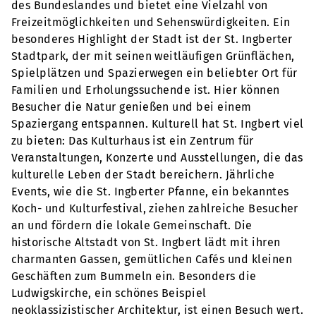
des Bundeslandes und bietet eine Vielzahl von
Freizeitmöglichkeiten und Sehenswürdigkeiten. Ein
besonderes Highlight der Stadt ist der St. Ingberter
Stadtpark, der mit seinen weitläufigen Grünflächen,
Spielplätzen und Spazierwegen ein beliebter Ort für
Familien und Erholungssuchende ist. Hier können
Besucher die Natur genießen und bei einem
Spaziergang entspannen. Kulturell hat St. Ingbert viel
zu bieten: Das Kulturhaus ist ein Zentrum für
Veranstaltungen, Konzerte und Ausstellungen, die das
kulturelle Leben der Stadt bereichern. Jährliche
Events, wie die St. Ingberter Pfanne, ein bekanntes
Koch- und Kulturfestival, ziehen zahlreiche Besucher
an und fördern die lokale Gemeinschaft. Die
historische Altstadt von St. Ingbert lädt mit ihren
charmanten Gassen, gemütlichen Cafés und kleinen
Geschäften zum Bummeln ein. Besonders die
Ludwigskirche, ein schönes Beispiel
neoklassizistischer Architektur, ist einen Besuch wert.