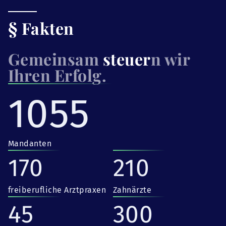
§ Fakten
Gemeinsam
steuer
n wir
Ihren Erfolg.
1055
Mandanten
170
210
freiberufliche Arztpraxen
Zahnärzte
45
300