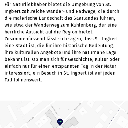
Für Naturliebhaber bietet die Umgebung von St.
Ingbert zahlreiche Wander- und Radwege, die durch
die malerische Landschaft des Saarlandes führen,
wie etwa der Wanderweg zum Kahlenberg, der eine
herrliche Aussicht auf die Region bietet.
Zusammenfassend lässt sich sagen, dass St. Ingbert
eine Stadt ist, die für ihre historische Bedeutung,
ihre kulturellen Angebote und ihre naturnahe Lage
bekannt ist. Ob man sich für Geschichte, Kultur oder
einfach nur für einen entspannten Tag in der Natur
interessiert, ein Besuch in St. Ingbert ist auf jeden
Fall lohnenswert.