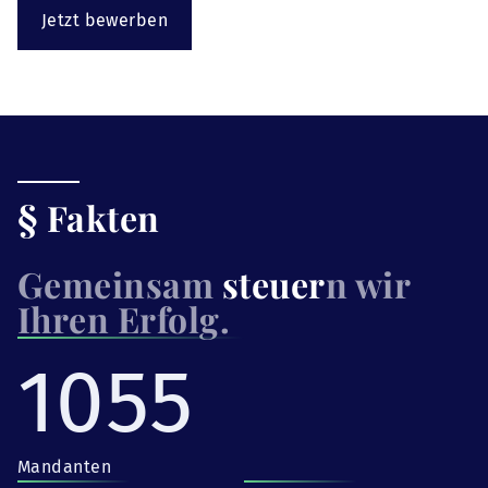
Jetzt bewerben
§ Fakten
Gemeinsam
steuer
n wir
Ihren Erfolg.
1055
Mandanten