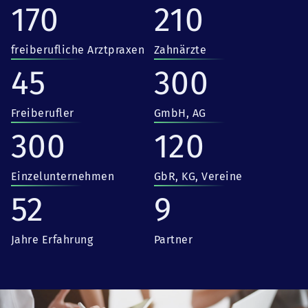
170
210
freiberufliche Arztpraxen
Zahnärzte
45
300
Freiberufler
GmbH, AG
300
120
Einzelunternehmen
GbR, KG, Vereine
52
9
Jahre Erfahrung
Partner