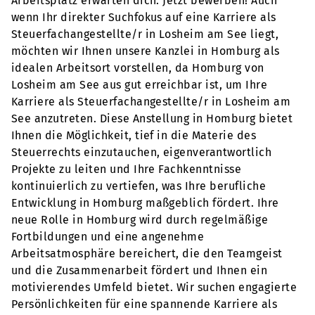
Arbeitsplatz erwarten dich. Jetzt bewerben! Auch
wenn Ihr direkter Suchfokus auf eine Karriere als
Steuerfachangestellte/r in Losheim am See liegt,
möchten wir Ihnen unsere Kanzlei in Homburg als
idealen Arbeitsort vorstellen, da Homburg von
Losheim am See aus gut erreichbar ist, um Ihre
Karriere als Steuerfachangestellte/r in Losheim am
See anzutreten. Diese Anstellung in Homburg bietet
Ihnen die Möglichkeit, tief in die Materie des
Steuerrechts einzutauchen, eigenverantwortlich
Projekte zu leiten und Ihre Fachkenntnisse
kontinuierlich zu vertiefen, was Ihre berufliche
Entwicklung in Homburg maßgeblich fördert. Ihre
neue Rolle in Homburg wird durch regelmäßige
Fortbildungen und eine angenehme
Arbeitsatmosphäre bereichert, die den Teamgeist
und die Zusammenarbeit fördert und Ihnen ein
motivierendes Umfeld bietet. Wir suchen engagierte
Persönlichkeiten für eine spannende Karriere als