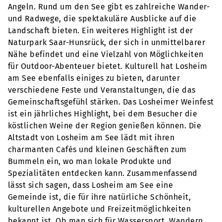
Angeln. Rund um den See gibt es zahlreiche Wander-
und Radwege, die spektakuläre Ausblicke auf die
Landschaft bieten. Ein weiteres Highlight ist der
Naturpark Saar-Hunsrück, der sich in unmittelbarer
Nähe befindet und eine Vielzahl von Möglichkeiten
für Outdoor-Abenteuer bietet. Kulturell hat Losheim
am See ebenfalls einiges zu bieten, darunter
verschiedene Feste und Veranstaltungen, die das
Gemeinschaftsgefühl stärken. Das Losheimer Weinfest
ist ein jährliches Highlight, bei dem Besucher die
köstlichen Weine der Region genießen können. Die
Altstadt von Losheim am See lädt mit ihren
charmanten Cafés und kleinen Geschäften zum
Bummeln ein, wo man lokale Produkte und
Spezialitäten entdecken kann. Zusammenfassend
lässt sich sagen, dass Losheim am See eine
Gemeinde ist, die für ihre natürliche Schönheit,
kulturellen Angebote und Freizeitmöglichkeiten
bekannt ist. Ob man sich für Wassersport, Wandern