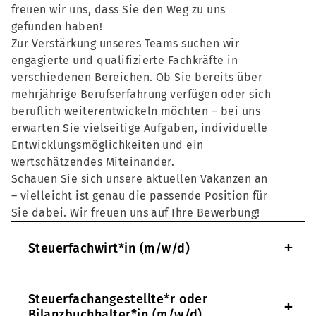
freuen wir uns, dass Sie den Weg zu uns
gefunden haben!
Zur Verstärkung unseres Teams suchen wir
engagierte und qualifizierte Fachkräfte in
verschiedenen Bereichen. Ob Sie bereits über
mehrjährige Berufserfahrung verfügen oder sich
beruflich weiterentwickeln möchten – bei uns
erwarten Sie vielseitige Aufgaben, individuelle
Entwicklungsmöglichkeiten und ein
wertschätzendes Miteinander.
Schauen Sie sich unsere aktuellen Vakanzen an
– vielleicht ist genau die passende Position für
Sie dabei. Wir freuen uns auf Ihre Bewerbung!
+
Steuerfachwirt*in (m/w/d)
Steuerfachangestellte*r oder
+
Bilanzbuchhalter*in (m/w/d)