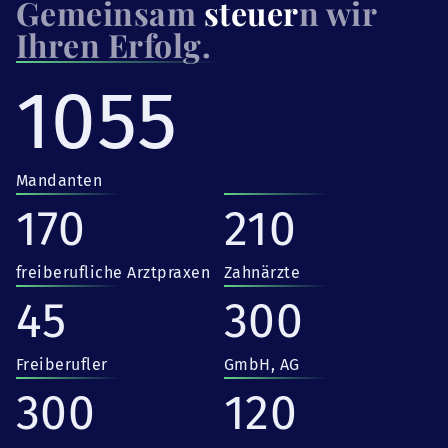
Gemeinsam
steuer
n wir
Ihren Erfolg.
1055
Mandanten
170
210
freiberufliche Arztpraxen
Zahnärzte
45
300
Freiberufler
GmbH, AG
300
120