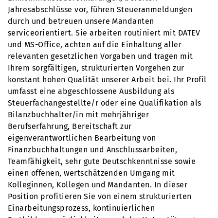
Jahresabschlüsse vor, führen Steueranmeldungen
durch und betreuen unsere Mandanten
serviceorientiert. Sie arbeiten routiniert mit DATEV
und MS-Office, achten auf die Einhaltung aller
relevanten gesetzlichen Vorgaben und tragen mit
Ihrem sorgfältigen, strukturierten Vorgehen zur
konstant hohen Qualität unserer Arbeit bei. Ihr Profil
umfasst eine abgeschlossene Ausbildung als
Steuerfachangestellte/r oder eine Qualifikation als
Bilanzbuchhalter/in mit mehrjähriger
Berufserfahrung, Bereitschaft zur
eigenverantwortlichen Bearbeitung von
Finanzbuchhaltungen und Anschlussarbeiten,
Teamfähigkeit, sehr gute Deutschkenntnisse sowie
einen offenen, wertschätzenden Umgang mit
Kolleginnen, Kollegen und Mandanten. In dieser
Position profitieren Sie von einem strukturierten
Einarbeitungsprozess, kontinuierlichen