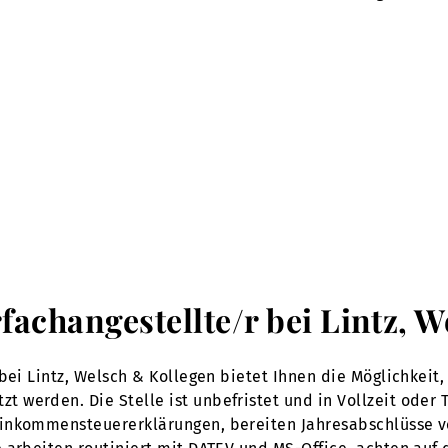
rfachangestellte/r bei Lintz, 
bei Lintz, Welsch & Kollegen bietet Ihnen die Möglichkeit,
erden. Die Stelle ist unbefristet und in Vollzeit oder Tei
Einkommensteuererklärungen, bereiten Jahresabschlüsse 