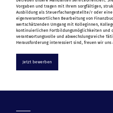
betreuen unsere Mandanten serviceorientiert. Sie
Vorgaben und tragen mit Ihrem sorgfältigen, struk
Ausbildung als Steuerfachangestellte/r oder eine 
eigenverantwortlichen Bearbeitung von Finanzbuc
wertschätzenden Umgang mit Kolleginnen, Kollegen
kontinuierlichen Fortbildungsmöglichkeiten und 
verantwortungsvolle und abwechslungsreiche Tätig
Herausforderung interessiert sind, freuen wir uns
Jetzt bewerben