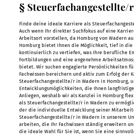
§ Steuerfachangestellte/
Finde deine ideale Karriere als Steuerfachangest
Auch wenn Ihr direkter Suchfokus auf eine Karrie
Arbeitsort vorstellen, da Homburg von Wadern aus 
Homburg bietet Ihnen die Möglichkeit, tief in die
kontinuierlich zu vertiefen, was Ihre berufliche
Fortbildungen und eine angenehme Arbeitsatmosp
bietet. Wir suchen engagierte Persönlichkeiten f
Fachwissen bereichern und aktiv zum Erfolg der K
Steuerfachangestellte/r in Wadern in Homburg, u
Entwicklungsmöglichkeiten, die Ihnen langfristige
Anliegen, weshalb wir als Kanzlei in Homburg fle
als Steuerfachangestellte/r in Wadern zu ermöglic
der die individuelle Entwicklung seiner Mitarbeite
Steuerfachangestellte/r in Wadern in unserem Un
arbeiten, die Ihr Fachwissen ständig erweitern un
die ideale Wahl für Sie ist, wenn Sie eine sinnvo