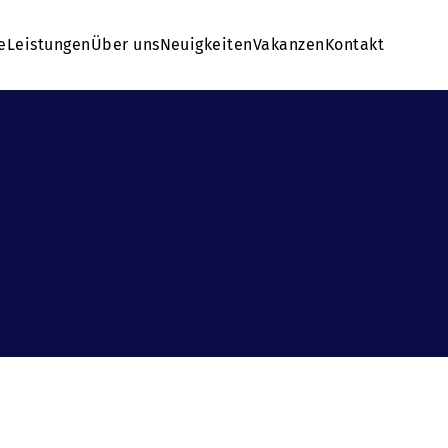
e
Leistungen
Über uns
Neuigkeiten
Vakanzen
Kontakt