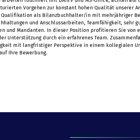
 arbeiten routiniert mit DATEV und MS-Office, achten auf 
turierten Vorgehen zur konstant hohen Qualität unserer Ar
Qualifikation als Bilanzbuchhalter/in mit mehrjähriger Be
hhaltungen und Anschlussarbeiten, Teamfähigkeit, sehr gu
 und Mandanten. In dieser Position profitieren Sie von e
der Unterstützung durch ein erfahrenes Team. Zusammenfa
keit mit langfristiger Perspektive in einem kollegialen 
 auf Ihre Bewerbung.