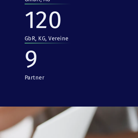
120
GbR, KG, Vereine
9
Partner