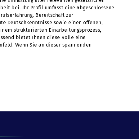
die Einhaltung aller relevanten gesetzlichen
beit bei. Ihr Profil umfasst eine abgeschlossene
rufserfahrung, Bereitschaft zur
te Deutschkenntnisse sowie einen offenen,
inem strukturierten Einarbeitungsprozess,
ssend bietet Ihnen diese Rolle eine
Umfeld. Wenn Sie an dieser spannenden