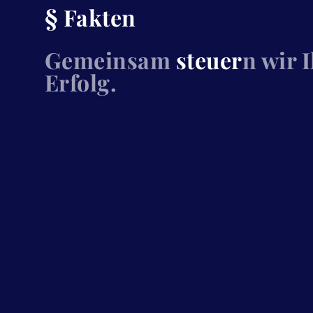
§ Fakten
Gemeinsam
steuer
n wir 
Erfolg.