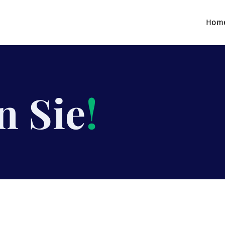
Hom
n Sie
!