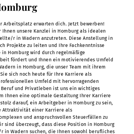
 Homburg
r Arbeitsplatz erwarten dich. Jetzt bewerben!
ir Ihnen unsere Kanzlei in Homburg als idealen
ellte/r in Wadern anzutreten. Diese Anstellung in
ch Projekte zu leiten und Ihre Fachkenntnisse
le in Homburg wird durch regelmäßige
eit fördert und Ihnen ein motivierendes Umfeld
n Wadern in Homburg, die unser Team mit ihrem
ie sich noch heute für Ihre Karriere als
professionellen Umfeld mit hervorragenden
Beruf und Privatleben ist uns ein wichtiges
m Ihnen eine optimale Gestaltung Ihrer Karriere
stolz darauf, ein Arbeitgeber in Homburg zu sein,
Attraktivität einer Karriere als
komplexen und anspruchsvollen Steuerfällen zu
Wir sind überzeugt, dass diese Position in Homburg
e/r in Wadern suchen, die Ihnen sowohl berufliches