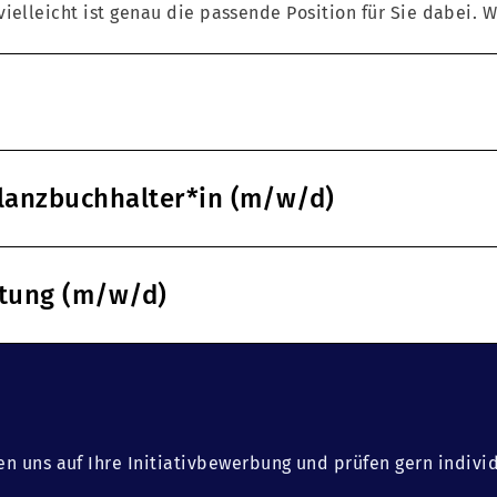
ielleicht ist genau die passende Position für Sie dabei. W
ilanzbuchhalter*in (m/w/d)
ltung (m/w/d)
en uns auf Ihre Initiativbewerbung und prüfen gern indivi