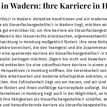
r in Wadern: Ihre Karriere in
ellte/r in Wadern. Attraktive Konditionen und ein moderne
re als Steuerfachangestellte/r in Wadern liegt, möchten w
gut erreichbar ist, um Ihre Karriere als Steuerfachangest
 Materie des Steuerrechts einzutauchen, eigenverantwortli
 Entwicklung in Homburg maßgeblich fördert. Ihre neue Rol
häre bereichert, die den Teamgeist und die Zusammenarb
ür eine spannende Karriere als Steuerfachangestellte/r i
anzlei beitragen möchten. Zögern Sie nicht und bewerben S
nd entdecken Sie eine zukunftssichere Karriere in einem 
 Perspektiven in Homburg eröffnen. Die Vereinbarkeit von 
xible Arbeitszeiten und moderne Arbeitsplätze anbieten, u
hen. Ihre Zufriedenheit liegt uns am Herzen, und wir sind 
r fördert und ihnen vielfältige Karrierepfade aufzeigt. Die 
ternehmen in Homburg liegt auch in der Möglichkeit, an 
d Ihre Fähigkeiten als Steuerfachangestellte/r schärfen. 
lle und herausfordernde Karriere als Steuerfachangestellt