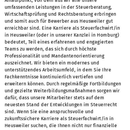
Anlaufpunkt, von dem aus wir alle unsere
umfassenden Leistungen in der Steuerberatung,
Wirtschaftsprüfung und Rechtsberatung erbringen
und somit auch für Bewerber aus Heusweiler gut
erreichbar sind. Eine Karriere als Steuerfachwirt/in
in Heusweiler (oder in unserer Kanzlei in Homburg)
bedeutet, Teil eines erfahrenen und engagierten
Teams zu werden, das sich durch höchste
Professionalität und Mandantenorientierung
auszeichnet. Wir bieten ein modernes und
unterstützendes Arbeitsumfeld, in dem Sie Ihre
Fachkenntnisse kontinuierlich vertiefen und
erweitern können. Durch regelmäßige Fortbildungen
und gezielte Weiterbildungsmaßnahmen sorgen wir
dafür, dass unsere Mitarbeiter stets auf dem
neuesten Stand der Entwicklungen im Steuerrecht
sind. Wenn Sie eine anspruchsvolle und
zukunftssichere Karriere als Steuerfachwirt/in in
Heusweiler suchen, die Ihnen nicht nur finanzielle