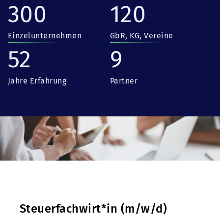
300
120
Einzelunternehmen
GbR, KG, Vereine
52
9
Jahre Erfahrung
Partner
Steuerfachwirt*in (m/w/d)