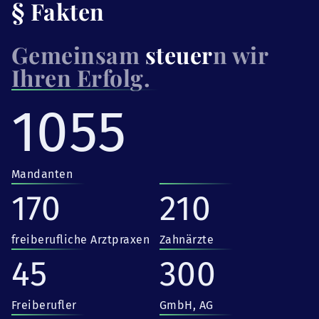
§ Fakten
Gemeinsam
steuer
n wir
Ihren Erfolg.
1055
Mandanten
170
210
freiberufliche Arztpraxen
Zahnärzte
45
300
Freiberufler
GmbH, AG