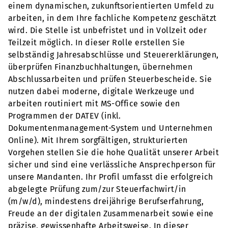
einem dynamischen, zukunftsorientierten Umfeld zu
arbeiten, in dem Ihre fachliche Kompetenz geschätzt
wird. Die Stelle ist unbefristet und in Vollzeit oder
Teilzeit möglich. In dieser Rolle erstellen Sie
selbständig Jahresabschlüsse und Steuererklärungen,
überprüfen Finanzbuchhaltungen, übernehmen
Abschlussarbeiten und prüfen Steuerbescheide. Sie
nutzen dabei moderne, digitale Werkzeuge und
arbeiten routiniert mit MS-Office sowie den
Programmen der DATEV (inkl.
Dokumentenmanagement-System und Unternehmen
Online). Mit Ihrem sorgfältigen, strukturierten
Vorgehen stellen Sie die hohe Qualität unserer Arbeit
sicher und sind eine verlässliche Ansprechperson für
unsere Mandanten. Ihr Profil umfasst die erfolgreich
abgelegte Prüfung zum/zur Steuerfachwirt/in
(m/w/d), mindestens dreijährige Berufserfahrung,
Freude an der digitalen Zusammenarbeit sowie eine
präzise, gewissenhafte Arbeitsweise. In dieser