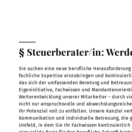
§ Steuerberater/in: Werd
Sie suchen eine neue berufliche Herausforderung 
fachliche Expertise einzubringen und kontinuierl
das sich der umfassenden Beratung und Betreuun
Eigeninitiative, Fachwissen und Mandantenorienti
Weiterentwicklung unserer Mitarbeiter – durch vi
nicht nur anspruchsvolle und abwechslungsreiche 
Ihr Potenzial voll zu entfalten. Unsere Kanzlei v
Kommunikation und individuelle Betreuung, die ge
Umfeld, in dem Sie Ihr Fachwissen kontinuierlich