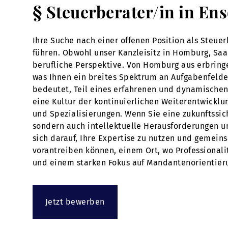
§ Steuerberater/in in En
Ihre Suche nach einer offenen Position als Steue
führen. Obwohl unser Kanzleisitz in Homburg, Saar
berufliche Perspektive. Von Homburg aus erbring
was Ihnen ein breites Spektrum an Aufgabenfelder
bedeutet, Teil eines erfahrenen und dynamischen
eine Kultur der kontinuierlichen Weiterentwicklu
und Spezialisierungen. Wenn Sie eine zukunftssiche
sondern auch intellektuelle Herausforderungen u
sich darauf, Ihre Expertise zu nutzen und gemeins
vorantreiben können, einem Ort, wo Professionali
und einem starken Fokus auf Mandantenorientier
Jetzt bewerben