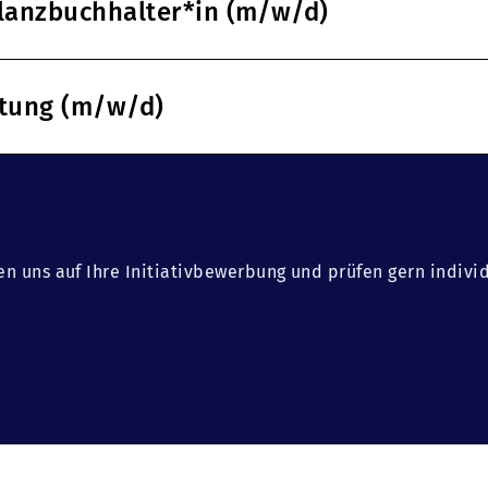
ilanzbuchhalter*in (m/w/d)
ltung (m/w/d)
en uns auf Ihre Initiativbewerbung und prüfen gern indivi