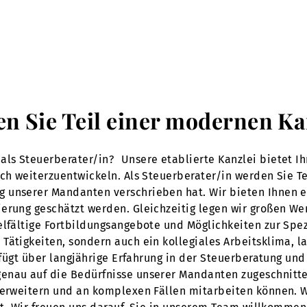
en Sie Teil einer modernen Ka
als Steuerberater/in? Unsere etablierte Kanzlei bietet I
ich weiterzuentwickeln. Als Steuerberater/in werden Sie T
g unserer Mandanten verschrieben hat. Wir bieten Ihnen 
erung geschätzt werden. Gleichzeitig legen wir großen Wer
elfältige Fortbildungsangebote und Möglichkeiten zur Spez
Tätigkeiten, sondern auch ein kollegiales Arbeitsklima, la
erfügt über langjährige Erfahrung in der Steuerberatung un
nau auf die Bedürfnisse unserer Mandanten zugeschnitten 
 erweitern und an komplexen Fällen mitarbeiten können. We