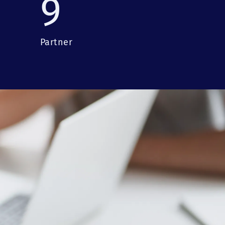
9
Partner