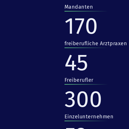
Mandanten
170
freiberufliche Arztpraxen
45
Freiberufler
300
Einzelunternehmen