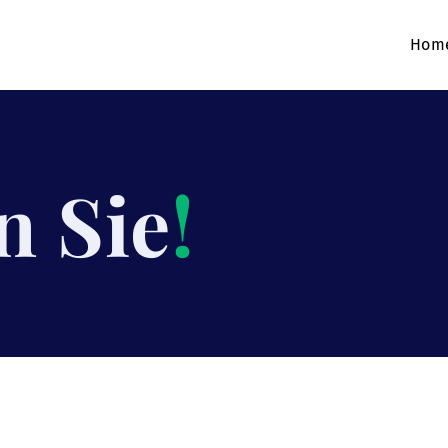
Hom
n Sie
!