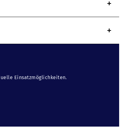
+
+
duelle Einsatzmöglichkeiten.