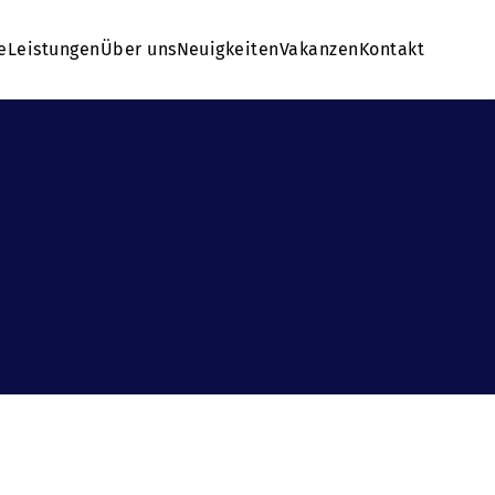
e
Leistungen
Über uns
Neuigkeiten
Vakanzen
Kontakt