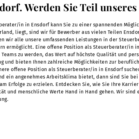
sdorf. Werden Sie Teil unser
rberater/in in Ensdorf kann Sie zu einer spannenden Mögli
land, liegt, sind wir für Bewerber aus vielen Teilen Ensdor
en wir alle unsere umfassenden Leistungen in der Steuerb
n ermöglicht. Eine offene Position als Steuerberater/in i
 Teams zu werden, das Wert auf höchste Qualität und per
ng und bieten Ihnen zahlreiche Möglichkeiten zur berufli
re offene Position als Steuerberater/in in Ensdorf suchen,
nd ein angenehmes Arbeitsklima bietet, dann sind Sie bei
am Erfolge zu erzielen. Entdecken Sie, wie Sie Ihre Karrie
tät und menschliche Werte Hand in Hand gehen. Wir sind ei
ung.