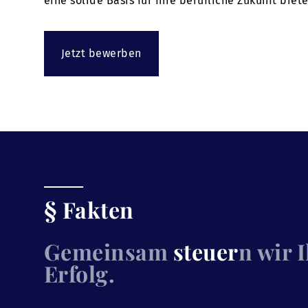
eine solide Basis für Ihre berufliche Zukunft bie
Jetzt bewerben
§ Fakten
Gemeinsam
steuer
n wir 
Erfolg.