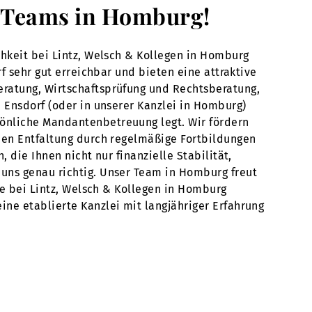
es Teams in Homburg!
chkeit bei Lintz, Welsch & Kollegen in Homburg
f sehr gut erreichbar und bieten eine attraktive
eratung, Wirtschaftsprüfung und Rechtsberatung,
n Ensdorf (oder in unserer Kanzlei in Homburg)
sönliche Mandantenbetreuung legt. Wir fördern
chen Entfaltung durch regelmäßige Fortbildungen
 die Ihnen nicht nur finanzielle Stabilität,
 uns genau richtig. Unser Team in Homburg freut
re bei Lintz, Welsch & Kollegen in Homburg
ne etablierte Kanzlei mit langjähriger Erfahrung