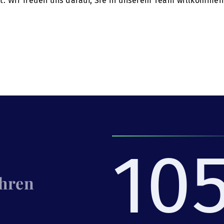
tet. Wir freuen uns darauf, Sie in unserem Team willkommen
10
Ihren