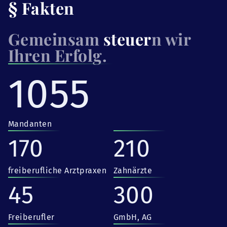
§ Fakten
Gemeinsam
steuer
n wir
Ihren Erfolg.
1055
Mandanten
170
210
freiberufliche Arztpraxen
Zahnärzte
45
300
Freiberufler
GmbH, AG