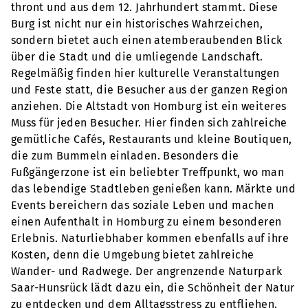
thront und aus dem 12. Jahrhundert stammt. Diese
Burg ist nicht nur ein historisches Wahrzeichen,
sondern bietet auch einen atemberaubenden Blick
über die Stadt und die umliegende Landschaft.
Regelmäßig finden hier kulturelle Veranstaltungen
und Feste statt, die Besucher aus der ganzen Region
anziehen. Die Altstadt von Homburg ist ein weiteres
Muss für jeden Besucher. Hier finden sich zahlreiche
gemütliche Cafés, Restaurants und kleine Boutiquen,
die zum Bummeln einladen. Besonders die
Fußgängerzone ist ein beliebter Treffpunkt, wo man
das lebendige Stadtleben genießen kann. Märkte und
Events bereichern das soziale Leben und machen
einen Aufenthalt in Homburg zu einem besonderen
Erlebnis. Naturliebhaber kommen ebenfalls auf ihre
Kosten, denn die Umgebung bietet zahlreiche
Wander- und Radwege. Der angrenzende Naturpark
Saar-Hunsrück lädt dazu ein, die Schönheit der Natur
zu entdecken und dem Alltagsstress zu entfliehen.