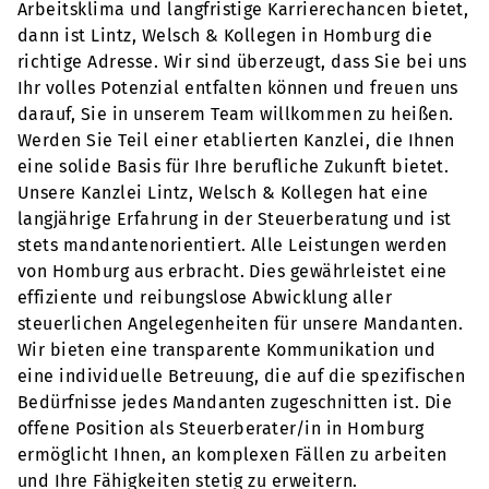
Arbeitsklima und langfristige Karrierechancen bietet,
dann ist Lintz, Welsch & Kollegen in Homburg die
richtige Adresse. Wir sind überzeugt, dass Sie bei uns
Ihr volles Potenzial entfalten können und freuen uns
darauf, Sie in unserem Team willkommen zu heißen.
Werden Sie Teil einer etablierten Kanzlei, die Ihnen
eine solide Basis für Ihre berufliche Zukunft bietet.
Unsere Kanzlei Lintz, Welsch & Kollegen hat eine
langjährige Erfahrung in der Steuerberatung und ist
stets mandantenorientiert. Alle Leistungen werden
von Homburg aus erbracht. Dies gewährleistet eine
effiziente und reibungslose Abwicklung aller
steuerlichen Angelegenheiten für unsere Mandanten.
Wir bieten eine transparente Kommunikation und
eine individuelle Betreuung, die auf die spezifischen
Bedürfnisse jedes Mandanten zugeschnitten ist. Die
offene Position als Steuerberater/in in Homburg
ermöglicht Ihnen, an komplexen Fällen zu arbeiten
und Ihre Fähigkeiten stetig zu erweitern.