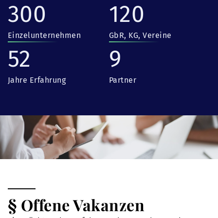
300
120
Einzelunternehmen
GbR, KG, Vereine
52
9
Jahre Erfahrung
Partner
§ Offene Vakanzen