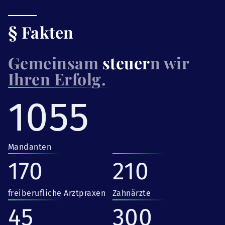
§ Fakten
Gemeinsam
steuer
n wir
Ihren Erfolg.
1055
Mandanten
170
210
freiberufliche Arztpraxen
Zahnärzte
45
300