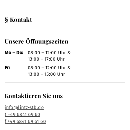
§ Kontakt
Unsere Öffnungszeiten
Mo – Do:
08:00 – 12:00 Uhr &
13:00 – 17:00 Uhr
Fr:
08:00 – 12:00 Uhr &
13:00 – 15:00 Uhr
Kontaktieren Sie uns
info@lintz-stb.de
t +49 6841 69 60
f +49 6841 69 61 60