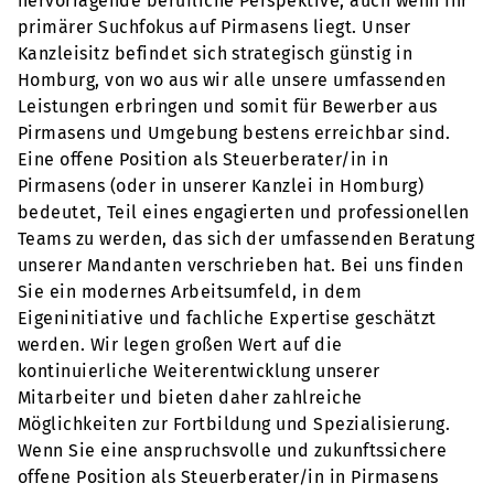
hervorragende berufliche Perspektive, auch wenn Ihr
primärer Suchfokus auf Pirmasens liegt. Unser
Kanzleisitz befindet sich strategisch günstig in
Homburg, von wo aus wir alle unsere umfassenden
Leistungen erbringen und somit für Bewerber aus
Pirmasens und Umgebung bestens erreichbar sind.
Eine offene Position als Steuerberater/in in
Pirmasens (oder in unserer Kanzlei in Homburg)
bedeutet, Teil eines engagierten und professionellen
Teams zu werden, das sich der umfassenden Beratung
unserer Mandanten verschrieben hat. Bei uns finden
Sie ein modernes Arbeitsumfeld, in dem
Eigeninitiative und fachliche Expertise geschätzt
werden. Wir legen großen Wert auf die
kontinuierliche Weiterentwicklung unserer
Mitarbeiter und bieten daher zahlreiche
Möglichkeiten zur Fortbildung und Spezialisierung.
Wenn Sie eine anspruchsvolle und zukunftssichere
offene Position als Steuerberater/in in Pirmasens