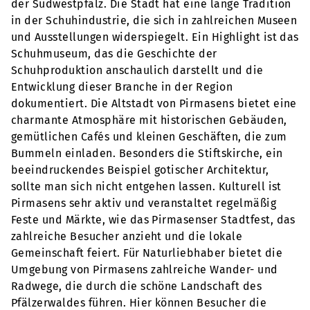
der Südwestpfalz. Die Stadt hat eine lange Tradition
in der Schuhindustrie, die sich in zahlreichen Museen
und Ausstellungen widerspiegelt. Ein Highlight ist das
Schuhmuseum, das die Geschichte der
Schuhproduktion anschaulich darstellt und die
Entwicklung dieser Branche in der Region
dokumentiert. Die Altstadt von Pirmasens bietet eine
charmante Atmosphäre mit historischen Gebäuden,
gemütlichen Cafés und kleinen Geschäften, die zum
Bummeln einladen. Besonders die Stiftskirche, ein
beeindruckendes Beispiel gotischer Architektur,
sollte man sich nicht entgehen lassen. Kulturell ist
Pirmasens sehr aktiv und veranstaltet regelmäßig
Feste und Märkte, wie das Pirmasenser Stadtfest, das
zahlreiche Besucher anzieht und die lokale
Gemeinschaft feiert. Für Naturliebhaber bietet die
Umgebung von Pirmasens zahlreiche Wander- und
Radwege, die durch die schöne Landschaft des
Pfälzerwaldes führen. Hier können Besucher die