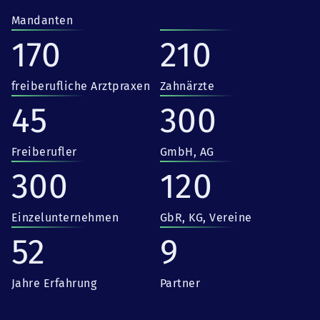
Mandanten
170
210
freiberufliche Arztpraxen
Zahnärzte
45
300
Freiberufler
GmbH, AG
300
120
Einzelunternehmen
GbR, KG, Vereine
52
9
Jahre Erfahrung
Partner