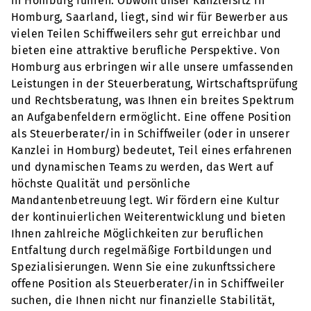
in Homburg führen. Obwohl unser Kanzleisitz in
Homburg, Saarland, liegt, sind wir für Bewerber aus
vielen Teilen Schiffweilers sehr gut erreichbar und
bieten eine attraktive berufliche Perspektive. Von
Homburg aus erbringen wir alle unsere umfassenden
Leistungen in der Steuerberatung, Wirtschaftsprüfung
und Rechtsberatung, was Ihnen ein breites Spektrum
an Aufgabenfeldern ermöglicht. Eine offene Position
als Steuerberater/in in Schiffweiler (oder in unserer
Kanzlei in Homburg) bedeutet, Teil eines erfahrenen
und dynamischen Teams zu werden, das Wert auf
höchste Qualität und persönliche
Mandantenbetreuung legt. Wir fördern eine Kultur
der kontinuierlichen Weiterentwicklung und bieten
Ihnen zahlreiche Möglichkeiten zur beruflichen
Entfaltung durch regelmäßige Fortbildungen und
Spezialisierungen. Wenn Sie eine zukunftssichere
offene Position als Steuerberater/in in Schiffweiler
suchen, die Ihnen nicht nur finanzielle Stabilität,