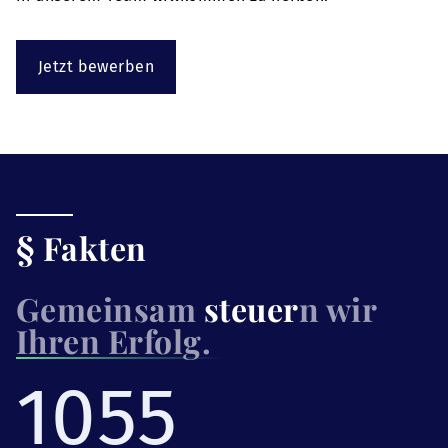
Jetzt bewerben
§ Fakten
Gemeinsam
steuer
n wir
Ihren Erfolg.
1055