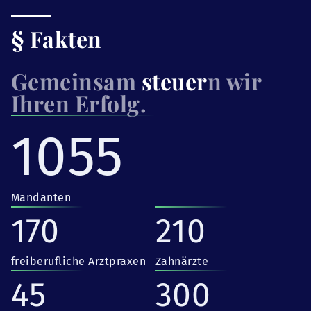
§ Fakten
Gemeinsam
steuer
n wir
Ihren Erfolg.
1055
Mandanten
170
210
freiberufliche Arztpraxen
Zahnärzte
45
300