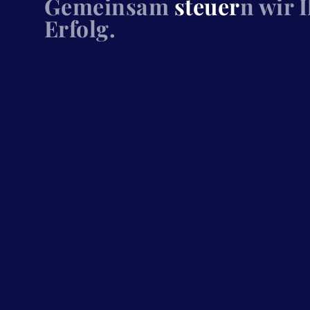
Gemeinsam
steuer
n wir 
Erfolg.