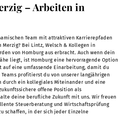
rzig – Arbeiten in
ynamischen Team mit attraktiven Karrierepfaden
n Merzig? Bei Lintz, Welsch & Kollegen in
werden von Homburg aus erbracht. Auch wenn dein
Nähe liegt, ist Homburg eine hervorragende Option
rt auf eine umfassende Einarbeitung, damit du
 Teams profitierst du von unserer langjährigen
h durch ein kollegiales Miteinander und eine
ukunftssichere offene Position als
alte deine berufliche Zukunft mit uns. Wir freuen
llente Steuerberatung und Wirtschaftsprüfung
u schaffen, in der sich jeder Einzelne