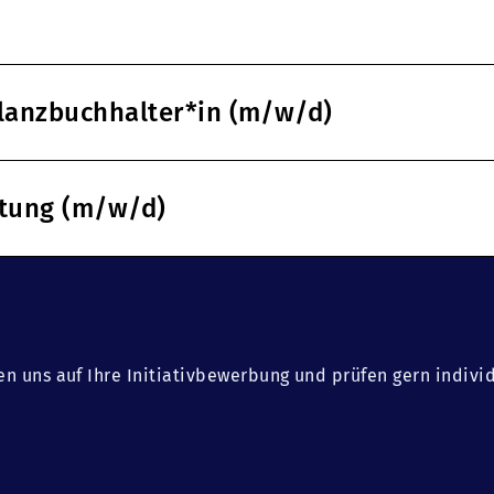
ilanzbuchhalter*in (m/w/d)
ltung (m/w/d)
en uns auf Ihre Initiativbewerbung und prüfen gern indivi