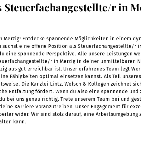
Steuerfachangestellte/r in Me
r in Merzig! Entdecke spannende Möglichkeiten in einem d
u suchst eine offene Position als Steuerfachangestellte/r i
 du eine spannende Perspektive. Alle unsere Leistungen 
Steuerfachangestellte/r in Merzig in deiner unmittelbaren 
zig aus gut erreichbar ist. Unser erfahrenes Team legt We
ine Fähigkeiten optimal einsetzen kannst. Als Teil unseres
sweise. Die Kanzlei Lintz, Welsch & Kollegen zeichnet sic
he Entfaltung fördert. Wenn du also eine spannende und z
 du bei uns genau richtig. Trete unserem Team bei und gest
eine Karriere voranzutreiben. Unser Engagement für exze
eiter wider. Wir sind stolz darauf, eine Arbeitsumgebung z
alten kann.