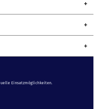
+
+
+
duelle Einsatzmöglichkeiten.