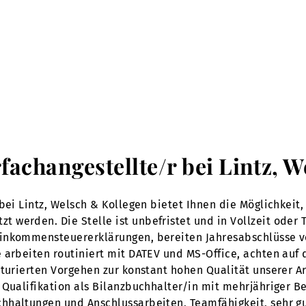
rfachangestellte/r bei Lintz, 
bei Lintz, Welsch & Kollegen bietet Ihnen die Möglichkeit,
erden. Die Stelle ist unbefristet und in Vollzeit oder Tei
Einkommensteuererklärungen, bereiten Jahresabschlüsse 
 arbeiten routiniert mit DATEV und MS-Office, achten auf 
turierten Vorgehen zur konstant hohen Qualität unserer Ar
Qualifikation als Bilanzbuchhalter/in mit mehrjähriger Be
hhaltungen und Anschlussarbeiten, Teamfähigkeit, sehr gu