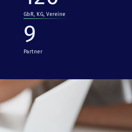
GbR, KG, Vereine
9
Partner