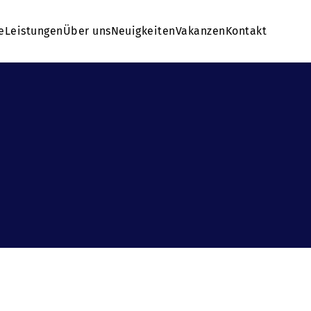
e
Leistungen
Über uns
Neuigkeiten
Vakanzen
Kontakt