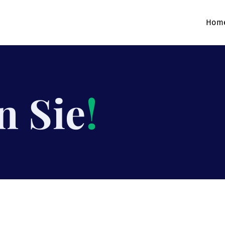
Hom
n Sie
!