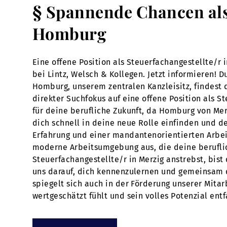
§ Spannende Chancen als 
Homburg
Eine offene Position als Steuerfachangestellte/
bei Lintz, Welsch & Kollegen. Jetzt informieren! D
Homburg, unserem zentralen Kanzleisitz, findest
direkter Suchfokus auf eine offene Position als 
für deine berufliche Zukunft, da Homburg von Mer
dich schnell in deine neue Rolle einfinden und de
Erfahrung und einer mandantenorientierten Arbeit
moderne Arbeitsumgebung aus, die deine beruflic
Steuerfachangestellte/r in Merzig anstrebst, bist
uns darauf, dich kennenzulernen und gemeinsam d
spiegelt sich auch in der Förderung unserer Mitarb
wertgeschätzt fühlt und sein volles Potenzial entf