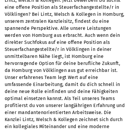
Lintz, Welsch & Kollegen. Jetzt bewerben! Du suchst
eine offene Position als Steuerfachangestellte/r in
Völklingen? Bei Lintz, Welsch & Kollegen in Homburg,
unserem zentralen Kanzleisitz, findest du eine
spannende Perspektive. Alle unsere Leistungen
werden von Homburg aus erbracht. Auch wenn dein
direkter Suchfokus auf eine offene Position als
Steuerfachangestellte/r in Völklingen in deiner
unmittelbaren Nähe liegt, ist Homburg eine
hervorragende Option für deine berufliche Zukunft,
da Homburg von Völklingen aus gut erreichbar ist.
Unser erfahrenes Team legt Wert auf eine
umfassende Einarbeitung, damit du dich schnell in
deine neue Rolle einfinden und deine Fähigkeiten
optimal einsetzen kannst. Als Teil unseres Teams
profitierst du von unserer langjährigen Erfahrung und
einer mandantenorientierten Arbeitsweise. Die
Kanzlei Lintz, Welsch & Kollegen zeichnet sich durch
ein kollegiales Miteinander und eine moderne