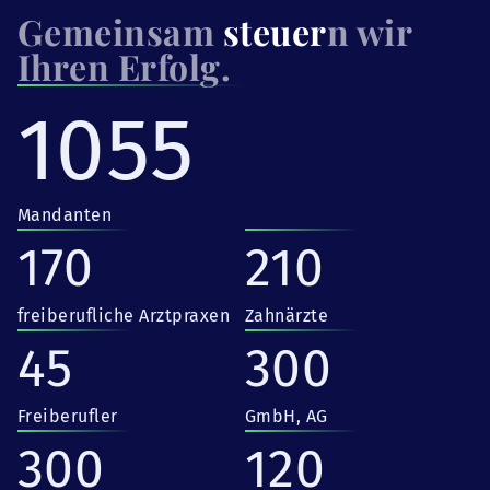
Gemeinsam
steuer
n wir
Ihren Erfolg.
1055
Mandanten
170
210
freiberufliche Arztpraxen
Zahnärzte
45
300
Freiberufler
GmbH, AG
300
120