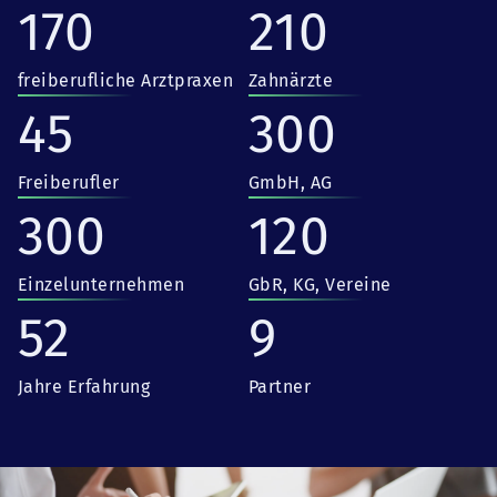
170
210
freiberufliche Arztpraxen
Zahnärzte
45
300
Freiberufler
GmbH, AG
300
120
Einzelunternehmen
GbR, KG, Vereine
52
9
Jahre Erfahrung
Partner