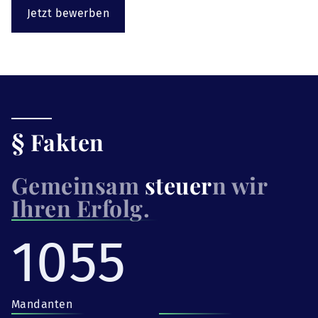
Jetzt bewerben
§ Fakten
Gemeinsam
steuer
n wir
Ihren Erfolg.
1055
Mandanten