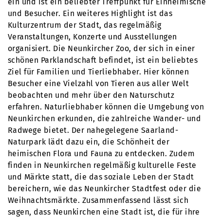
ein und ist ein beliebter Treffpunkt für Einheimische
und Besucher. Ein weiteres Highlight ist das
Kulturzentrum der Stadt, das regelmäßig
Veranstaltungen, Konzerte und Ausstellungen
organisiert. Die Neunkircher Zoo, der sich in einer
schönen Parklandschaft befindet, ist ein beliebtes
Ziel für Familien und Tierliebhaber. Hier können
Besucher eine Vielzahl von Tieren aus aller Welt
beobachten und mehr über den Naturschutz
erfahren. Naturliebhaber können die Umgebung von
Neunkirchen erkunden, die zahlreiche Wander- und
Radwege bietet. Der nahegelegene Saarland-
Naturpark lädt dazu ein, die Schönheit der
heimischen Flora und Fauna zu entdecken. Zudem
finden in Neunkirchen regelmäßig kulturelle Feste
und Märkte statt, die das soziale Leben der Stadt
bereichern, wie das Neunkircher Stadtfest oder die
Weihnachtsmärkte. Zusammenfassend lässt sich
sagen, dass Neunkirchen eine Stadt ist, die für ihre