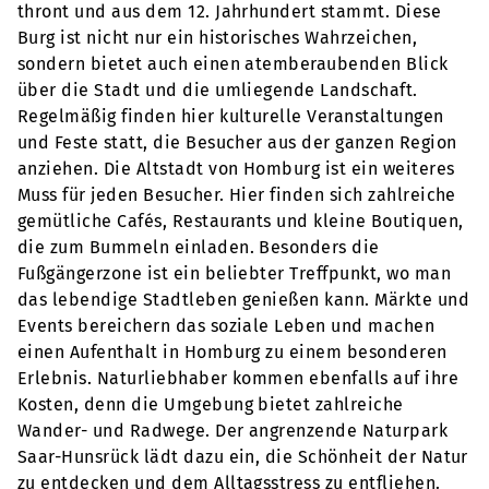
thront und aus dem 12. Jahrhundert stammt. Diese
Burg ist nicht nur ein historisches Wahrzeichen,
sondern bietet auch einen atemberaubenden Blick
über die Stadt und die umliegende Landschaft.
Regelmäßig finden hier kulturelle Veranstaltungen
und Feste statt, die Besucher aus der ganzen Region
anziehen. Die Altstadt von Homburg ist ein weiteres
Muss für jeden Besucher. Hier finden sich zahlreiche
gemütliche Cafés, Restaurants und kleine Boutiquen,
die zum Bummeln einladen. Besonders die
Fußgängerzone ist ein beliebter Treffpunkt, wo man
das lebendige Stadtleben genießen kann. Märkte und
Events bereichern das soziale Leben und machen
einen Aufenthalt in Homburg zu einem besonderen
Erlebnis. Naturliebhaber kommen ebenfalls auf ihre
Kosten, denn die Umgebung bietet zahlreiche
Wander- und Radwege. Der angrenzende Naturpark
Saar-Hunsrück lädt dazu ein, die Schönheit der Natur
zu entdecken und dem Alltagsstress zu entfliehen.