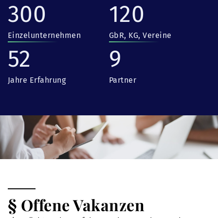
300
120
Einzelunternehmen
GbR, KG, Vereine
52
9
Jahre Erfahrung
Partner
§ Offene Vakanzen