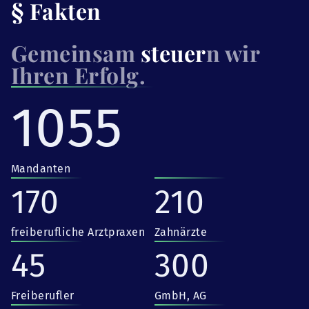
§ Fakten
Gemeinsam
steuer
n wir
Ihren Erfolg.
1055
Mandanten
170
210
freiberufliche Arztpraxen
Zahnärzte
45
300
Freiberufler
GmbH, AG