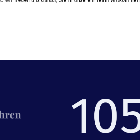
tet. Wir freuen uns darauf, Sie in unserem Team willkommen
10
Ihren