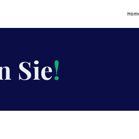
Hom
n Sie
!