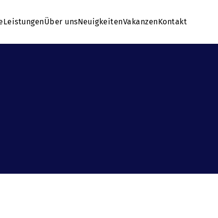
e
Leistungen
Über uns
Neuigkeiten
Vakanzen
Kontakt