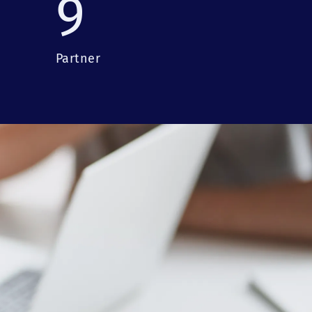
9
Partner