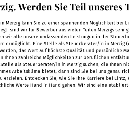
rzig. Werden Sie Teil unsere
n in Merzig kann Sie zu einer spannenden Möglichkeit bei L
egt, sind wir für Bewerber aus vielen Teilen Merzigs sehr 
en wir alle unsere umfassenden Leistungen in der Steuerb
n ermöglicht. Eine Stelle als Steuerberater/in in Merzig 
werden, das Wert auf höchste Qualität und persönliche Ma
n Ihnen zahlreiche Möglichkeiten zur beruflichen Entfalt
Stelle als Steuerberater/in in Merzig suchen, die Ihnen nic
mes Arbeitsklima bietet, dann sind Sie bei uns genau rich
u erzielen. Entdecken Sie, wie Sie Ihre Karriere bei Lintz
hliche Werte Hand in Hand gehen. Wir sind eine etabliert