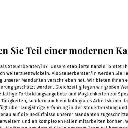
en Sie Teil einer modernen Ka
als Steuerberater/in? Unsere etablierte Kanzlei bietet I
ich weiterzuentwickeln. Als Steuerberater/in werden Sie T
g unserer Mandanten verschrieben hat. Wir bieten Ihnen 
erung geschätzt werden. Gleichzeitig legen wir großen Wer
elfältige Fortbildungsangebote und Möglichkeiten zur Spez
Tätigkeiten, sondern auch ein kollegiales Arbeitsklima, la
erfügt über langjährige Erfahrung in der Steuerberatung un
nau auf die Bedürfnisse unserer Mandanten zugeschnitten 
 erweitern und an komplexen Fällen mitarbeiten können. We