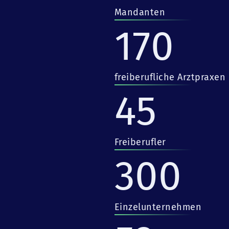
Mandanten
170
freiberufliche Arztpraxen
45
Freiberufler
300
Einzelunternehmen