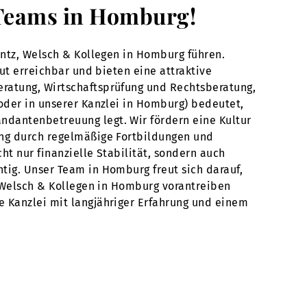
s Teams in Homburg!
intz, Welsch & Kollegen in Homburg führen.
gut erreichbar und bieten eine attraktive
eratung, Wirtschaftsprüfung und Rechtsberatung,
(oder in unserer Kanzlei in Homburg) bedeutet,
ndantenbetreuung legt. Wir fördern eine Kultur
ung durch regelmäßige Fortbildungen und
ht nur finanzielle Stabilität, sondern auch
tig. Unser Team in Homburg freut sich darauf,
, Welsch & Kollegen in Homburg vorantreiben
e Kanzlei mit langjähriger Erfahrung und einem