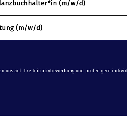
ilanzbuchhalter*in (m/w/d)
ltung (m/w/d)
en uns auf Ihre Initiativbewerbung und prüfen gern indivi