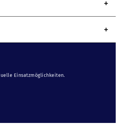
+
+
duelle Einsatzmöglichkeiten.