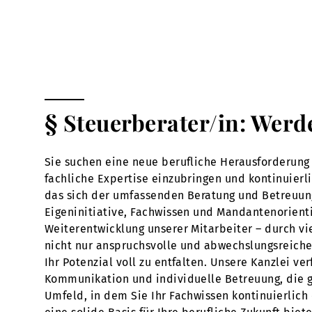
§ Steuerberater/in: Werd
Sie suchen eine neue berufliche Herausforderung 
fachliche Expertise einzubringen und kontinuierl
das sich der umfassenden Beratung und Betreuun
Eigeninitiative, Fachwissen und Mandantenorienti
Weiterentwicklung unserer Mitarbeiter – durch vi
nicht nur anspruchsvolle und abwechslungsreiche 
Ihr Potenzial voll zu entfalten. Unsere Kanzlei v
Kommunikation und individuelle Betreuung, die ge
Umfeld, in dem Sie Ihr Fachwissen kontinuierlich