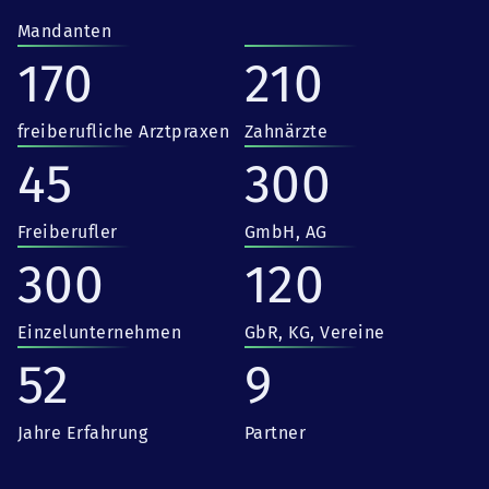
Mandanten
170
210
freiberufliche Arztpraxen
Zahnärzte
45
300
Freiberufler
GmbH, AG
300
120
Einzelunternehmen
GbR, KG, Vereine
52
9
Jahre Erfahrung
Partner