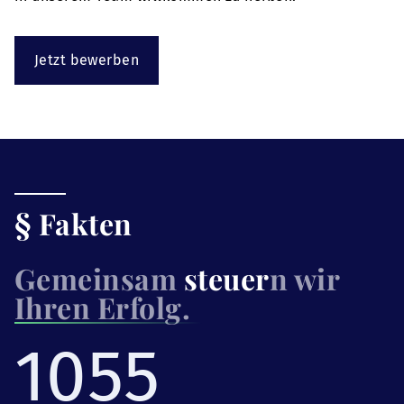
Jetzt bewerben
§ Fakten
Gemeinsam
steuer
n wir
Ihren Erfolg.
1055