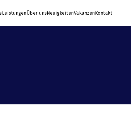
e
Leistungen
Über uns
Neuigkeiten
Vakanzen
Kontakt