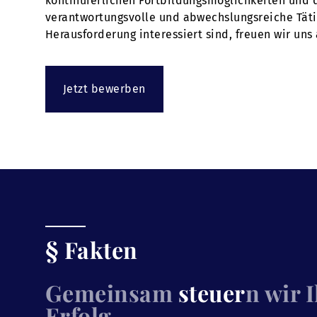
kontinuierlichen Fortbildungsmöglichkeiten und 
verantwortungsvolle und abwechslungsreiche Tätig
Herausforderung interessiert sind, freuen wir uns
Jetzt bewerben
§ Fakten
Gemeinsam
steuer
n wir 
Erfolg.