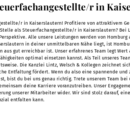
Steuerfachangestellte/r in Kai
estellte/r in Kaiserslautern! Profitiere von attraktivem 
 Stelle als Steuerfachangestellte/r in Kaiserslautern? Be
 Perspektive. Alle unsere Leistungen werden von Homburg 
iserslautern in deiner unmittelbaren Nähe liegt, ist Homb
n aus gut erreichbar ist. Unser erfahrenes Team legt Wert
ähigkeiten optimal einsetzen kannst. Als Teil unseres Team
sweise. Die Kanzlei Lintz, Welsch & Kollegen zeichnet sic
he Entfaltung fördert. Wenn du also eine spannende und z
st, bist du bei uns genau richtig. Trete unserem Team bei 
gemeinsam deine Karriere voranzutreiben. Unser Engageme
erung unserer Mitarbeiter wider. Wir sind stolz darauf, ein
nzial entfalten kann.