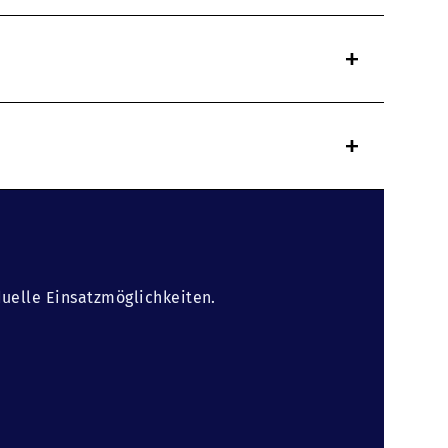
+
+
duelle Einsatzmöglichkeiten.