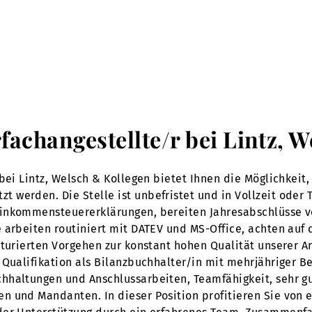
rfachangestellte/r bei Lintz, 
bei Lintz, Welsch & Kollegen bietet Ihnen die Möglichkeit,
erden. Die Stelle ist unbefristet und in Vollzeit oder Tei
Einkommensteuererklärungen, bereiten Jahresabschlüsse 
 arbeiten routiniert mit DATEV und MS-Office, achten auf 
turierten Vorgehen zur konstant hohen Qualität unserer Ar
Qualifikation als Bilanzbuchhalter/in mit mehrjähriger Be
hhaltungen und Anschlussarbeiten, Teamfähigkeit, sehr gu
 und Mandanten. In dieser Position profitieren Sie von e