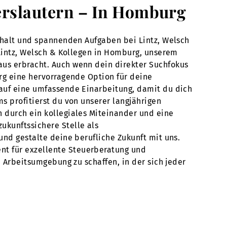
serslautern – In Homburg
Gehalt und spannenden Aufgaben bei Lintz, Welsch
i Lintz, Welsch & Kollegen in Homburg, unserem
aus erbracht. Auch wenn dein direkter Suchfokus
urg eine hervorragende Option für deine
 auf eine umfassende Einarbeitung, damit du dich
s profitierst du von unserer langjährigen
h durch ein kollegiales Miteinander und eine
ukunftssichere Stelle als
und gestalte deine berufliche Zukunft mit uns.
nt für exzellente Steuerberatung und
e Arbeitsumgebung zu schaffen, in der sich jeder