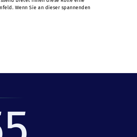
ssend bietet Ihnen diese Rolle eine
Umfeld. Wenn Sie an dieser spannenden
55