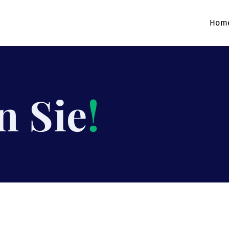
Hom
n Sie
!