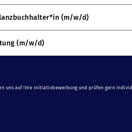
ilanzbuchhalter*in (m/w/d)
ltung (m/w/d)
en uns auf Ihre Initiativbewerbung und prüfen gern indivi