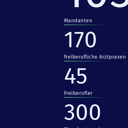
Mandanten
170
freiberufliche Arztpraxen
45
Freiberufler
300