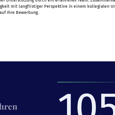
der Unterstützung durch ein erfahrenes Team. Zusammenfa
keit mit langfristiger Perspektive in einem kollegialen 
 auf Ihre Bewerbung.
10
Ihren