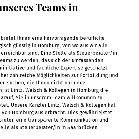
 unseres Teams in
g bietet Ihnen eine hervorragende berufliche
gisch günstig in Homburg, von wo aus wir alle
reichbar sind. Eine Stelle als Steuerberater/in
 Teams zu werden, das sich der umfassenden
initiative und fachliche Expertise geschätzt
aher zahlreiche Möglichkeiten zur Fortbildung und
ken suchen, die Ihnen nicht nur neue
n ist Lintz, Welsch & Kollegen in Homburg die
s darauf, Sie in unserem Team willkommen zu
etet. Unsere Kanzlei Lintz, Welsch & Kollegen hat
n von Homburg aus erbracht. Dies gewährleistet
r bieten eine transparente Kommunikation und
telle als Steuerberater/in in Saarbrücken