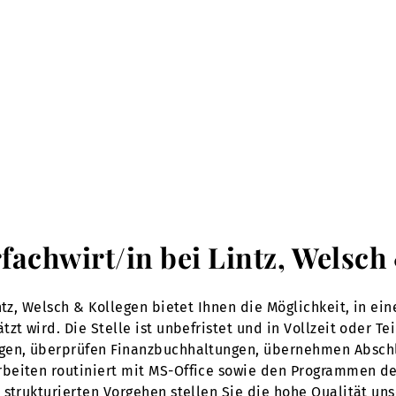
rfachwirt/in bei Lintz, Welsc
intz, Welsch & Kollegen bietet Ihnen die Möglichkeit, in e
t wird. Die Stelle ist unbefristet und in Vollzeit oder Teil
ngen, überprüfen Finanzbuchhaltungen, übernehmen Abschl
rbeiten routiniert mit MS-Office sowie den Programmen 
strukturierten Vorgehen stellen Sie die hohe Qualität unse