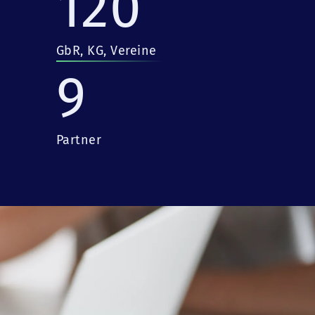
120
GbR, KG, Vereine
9
Partner