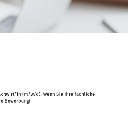
chwirt*in (m/w/d). Wenn Sie Ihre fachliche
hre Bewerbung!