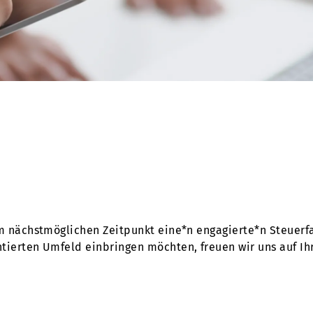
m nächstmöglichen Zeitpunkt eine*n engagierte*n Steuerfa
ierten Umfeld einbringen möchten, freuen wir uns auf I