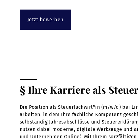
Jetzt bewerben
§ Ihre Karriere als Steue
Die Position als Steuerfachwirt*in (m/w/d) bei L
arbeiten, in dem Ihre fachliche Kompetenz geschätz
selbständig Jahresabschlüsse und Steuererkläru
nutzen dabei moderne, digitale Werkzeuge und a
und Unternehmen Online). Mit Ihrem sorgfältigen, 