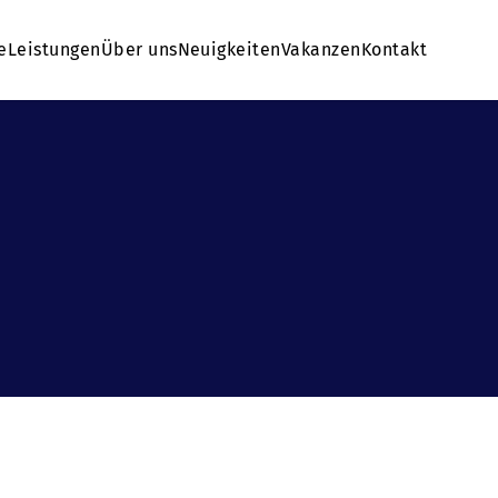
e
Leistungen
Über uns
Neuigkeiten
Vakanzen
Kontakt