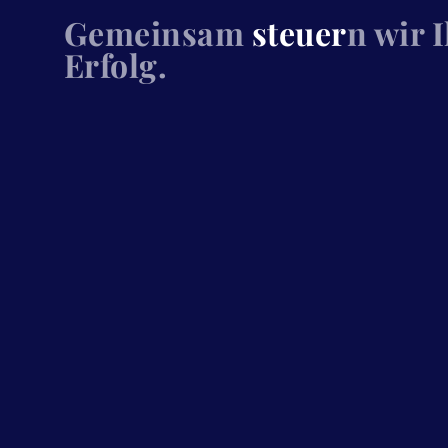
Gemeinsam
steuer
n wir 
Erfolg.