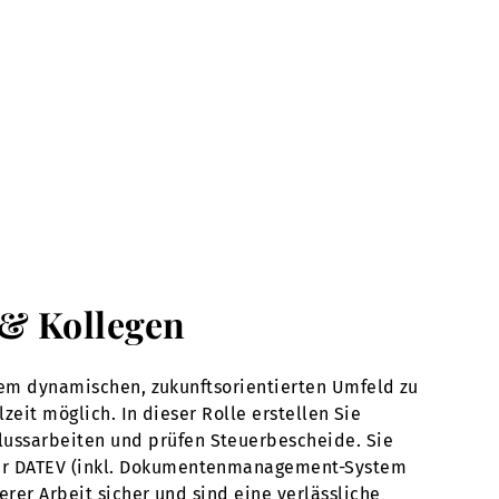
h & Kollegen
inem dynamischen, zukunftsorientierten Umfeld zu
zeit möglich. In dieser Rolle erstellen Sie
ussarbeiten und prüfen Steuerbescheide. Sie
der DATEV (inkl. Dokumentenmanagement-System
rer Arbeit sicher und sind eine verlässliche