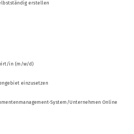
lbstständig erstellen
irt/in (m/w/d)
engebiet einzusetzen
kumentenmanagement-System/Unternehmen Online