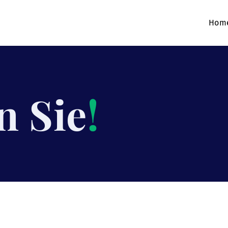
Hom
n Sie
!