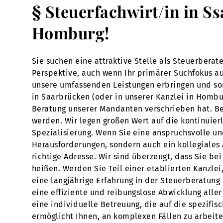
§ Steuerfachwirt/in in S
Homburg!
Sie suchen eine attraktive Stelle als Steuerbera
Perspektive, auch wenn Ihr primärer Suchfokus auf
unsere umfassenden Leistungen erbringen und som
in Saarbrücken (oder in unserer Kanzlei in Hombu
Beratung unserer Mandanten verschrieben hat. Bei
werden. Wir legen großen Wert auf die kontinuier
Spezialisierung. Wenn Sie eine anspruchsvolle un
Herausforderungen, sondern auch ein kollegiales 
richtige Adresse. Wir sind überzeugt, dass Sie be
heißen. Werden Sie Teil einer etablierten Kanzlei,
eine langjährige Erfahrung in der Steuerberatung
eine effiziente und reibungslose Abwicklung all
eine individuelle Betreuung, die auf die spezifis
ermöglicht Ihnen, an komplexen Fällen zu arbeiten