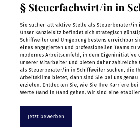
§ Steuerfachwirt/in in S
Sie suchen attraktive Stelle als Steuerberater/in
Unser Kanzleisitz befindet sich strategisch güns
Schiffweiler und Umgebung bestens erreichbar sind
eines engagierten und professionellen Teams zu 
modernes Arbeitsumfeld, in dem Eigeninitiative u
unserer Mitarbeiter und bieten daher zahlreiche 
als Steuerberater/in in Schiffweiler suchen, die 
Arbeitsklima bietet, dann sind Sie bei uns genau 
erzielen. Entdecken Sie, wie Sie Ihre Karriere b
Werte Hand in Hand gehen. Wir sind eine etablier
Jetzt bewerben