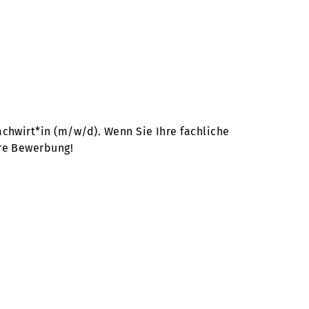
chwirt*in (m/w/d). Wenn Sie Ihre fachliche
hre Bewerbung!