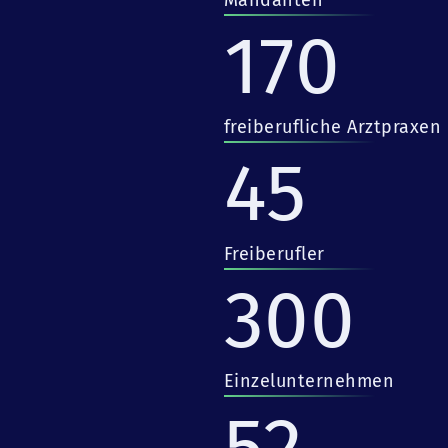
Mandanten
170
freiberufliche Arztpraxen
45
Freiberufler
300
Einzelunternehmen
52