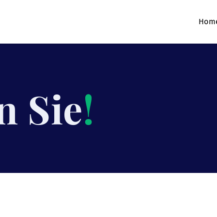
Hom
n Sie
!