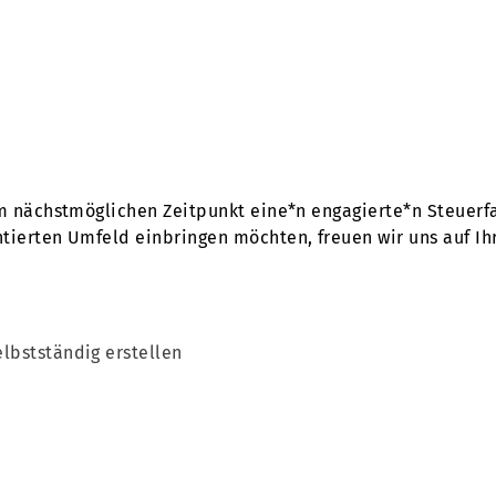
m nächstmöglichen Zeitpunkt eine*n engagierte*n Steuerfa
ierten Umfeld einbringen möchten, freuen wir uns auf I
lbstständig erstellen