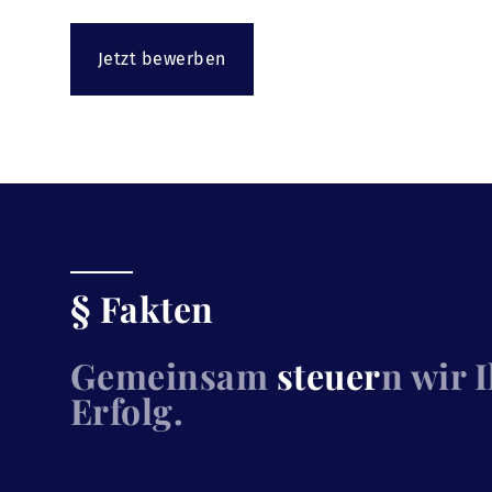
Jetzt bewerben
§ Fakten
Gemeinsam
steuer
n wir 
Erfolg.