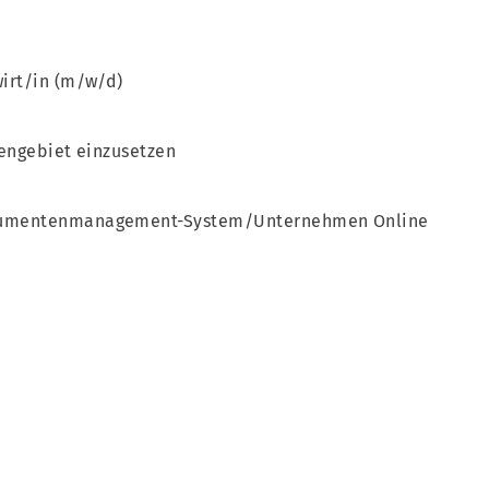
irt/in (m/w/d)
engebiet einzusetzen
kumentenmanagement-System/Unternehmen Online