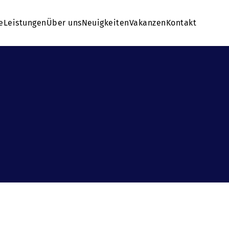
e
Leistungen
Über uns
Neuigkeiten
Vakanzen
Kontakt