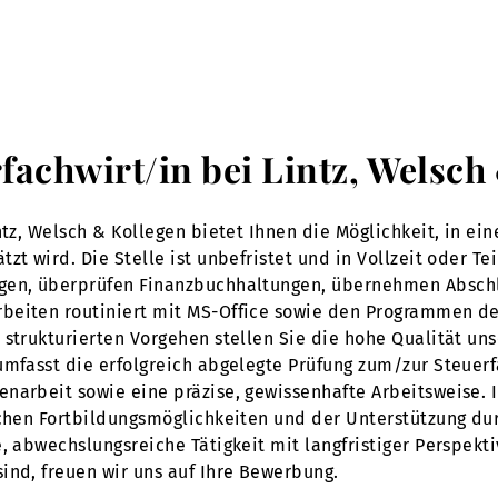
rfachwirt/in bei Lintz, Welsc
intz, Welsch & Kollegen bietet Ihnen die Möglichkeit, in e
t wird. Die Stelle ist unbefristet und in Vollzeit oder Teil
ngen, überprüfen Finanzbuchhaltungen, übernehmen Abschl
rbeiten routiniert mit MS-Office sowie den Programmen 
strukturierten Vorgehen stellen Sie die hohe Qualität unse
umfasst die erfolgreich abgelegte Prüfung zum/zur Steuer
narbeit sowie eine präzise, gewissenhafte Arbeitsweise. I
lichen Fortbildungsmöglichkeiten und der Unterstützung 
e, abwechslungsreiche Tätigkeit mit langfristiger Perspekt
ind, freuen wir uns auf Ihre Bewerbung.