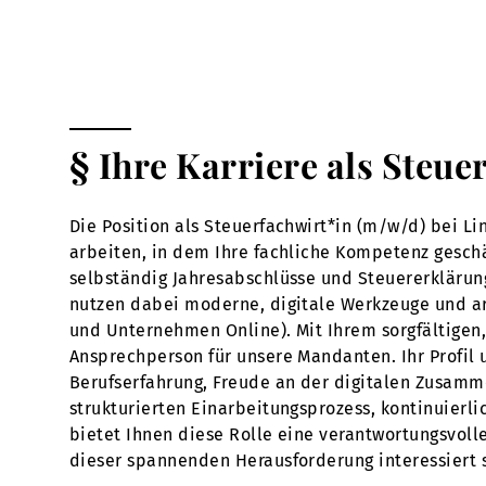
§ Ihre Karriere als Steue
Die Position als Steuerfachwirt*in (m/w/d) bei L
arbeiten, in dem Ihre fachliche Kompetenz geschätz
selbständig Jahresabschlüsse und Steuererkläru
nutzen dabei moderne, digitale Werkzeuge und a
und Unternehmen Online). Mit Ihrem sorgfältigen, 
Ansprechperson für unsere Mandanten. Ihr Profil 
Berufserfahrung, Freude an der digitalen Zusamme
strukturierten Einarbeitungsprozess, kontinuier
bietet Ihnen diese Rolle eine verantwortungsvoll
dieser spannenden Herausforderung interessiert s