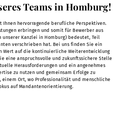
unseres Teams in Homburg!
et Ihnen hervorragende berufliche Perspektiven.
istungen erbringen und somit für Bewerber aus
n unserer Kanzlei in Homburg) bedeutet, Teil
ten verschrieben hat. Bei uns finden Sie ein
n Wert auf die kontinuierliche Weiterentwicklung
ie eine anspruchsvolle und zukunftssichere Stelle
llektuelle Herausforderungen und ein angenehmes
pertise zu nutzen und gemeinsam Erfolge zu
n, einem Ort, wo Professionalität und menschliche
Fokus auf Mandantenorientierung.