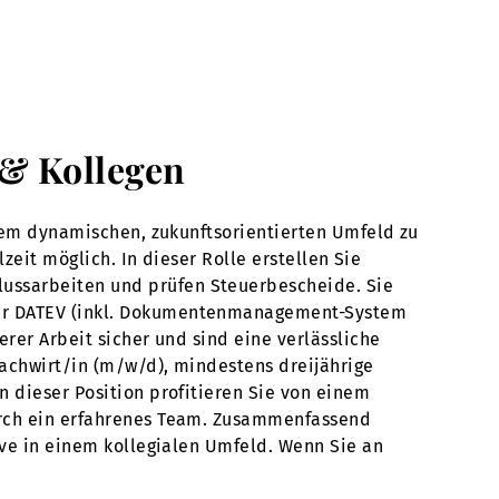
h & Kollegen
inem dynamischen, zukunftsorientierten Umfeld zu
zeit möglich. In dieser Rolle erstellen Sie
ussarbeiten und prüfen Steuerbescheide. Sie
der DATEV (inkl. Dokumentenmanagement-System
rer Arbeit sicher und sind eine verlässliche
fachwirt/in (m/w/d), mindestens dreijährige
n dieser Position profitieren Sie von einem
durch ein erfahrenes Team. Zusammenfassend
ive in einem kollegialen Umfeld. Wenn Sie an