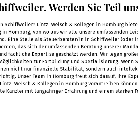
chiffweiler. Werden Sie Teil 
 in Schiffweiler? Lintz, Welsch & Kollegen in Homburg biet
tig in Homburg, von wo aus wir alle unsere umfassenden Le
. Eine Stelle als Steuerberater/in in Schiffweiler (oder i
werden, das sich der umfassenden Beratung unserer Mandan
nd fachliche Expertise geschätzt werden. Wir legen große
Möglichkeiten zur Fortbildung und Spezialisierung. Wenn S
Ihnen nicht nur finanzielle Stabilität, sondern auch inte
richtig. Unser Team in Homburg freut sich darauf, Ihre Ex
ei Lintz, Welsch & Kollegen in Homburg vorantreiben könne
te Kanzlei mit langjähriger Erfahrung und einem starken 