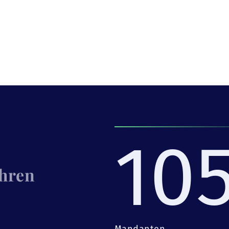
10
Ihren