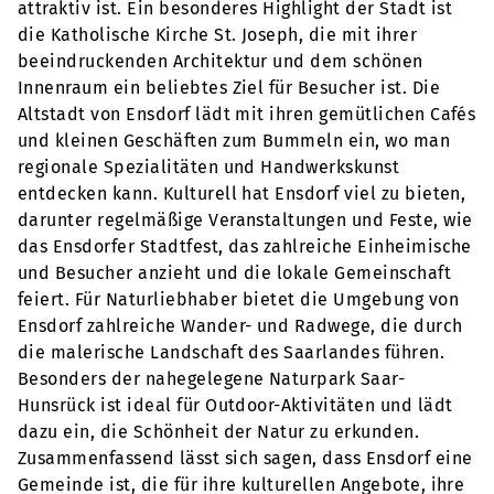
attraktiv ist. Ein besonderes Highlight der Stadt ist
die Katholische Kirche St. Joseph, die mit ihrer
beeindruckenden Architektur und dem schönen
Innenraum ein beliebtes Ziel für Besucher ist. Die
Altstadt von Ensdorf lädt mit ihren gemütlichen Cafés
und kleinen Geschäften zum Bummeln ein, wo man
regionale Spezialitäten und Handwerkskunst
entdecken kann. Kulturell hat Ensdorf viel zu bieten,
darunter regelmäßige Veranstaltungen und Feste, wie
das Ensdorfer Stadtfest, das zahlreiche Einheimische
und Besucher anzieht und die lokale Gemeinschaft
feiert. Für Naturliebhaber bietet die Umgebung von
Ensdorf zahlreiche Wander- und Radwege, die durch
die malerische Landschaft des Saarlandes führen.
Besonders der nahegelegene Naturpark Saar-
Hunsrück ist ideal für Outdoor-Aktivitäten und lädt
dazu ein, die Schönheit der Natur zu erkunden.
Zusammenfassend lässt sich sagen, dass Ensdorf eine
Gemeinde ist, die für ihre kulturellen Angebote, ihre