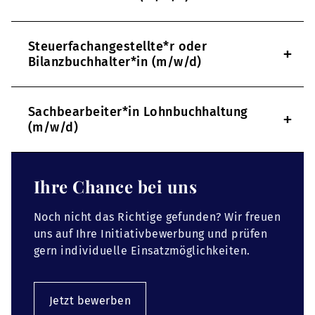
Steuerfachangestellte*r oder
+
Bilanzbuchhalter*in (m/w/d)
Sachbearbeiter*in Lohnbuchhaltung
+
(m/w/d)
Ihre Chance bei uns
Noch nicht das Richtige gefunden? Wir freuen
uns auf Ihre Initiativbewerbung und prüfen
gern individuelle Einsatzmöglichkeiten.
Jetzt bewerben