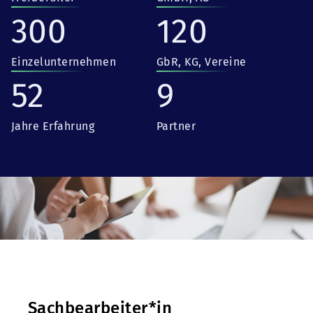
300
120
Einzelunternehmen
GbR, KG, Vereine
52
9
Jahre Erfahrung
Partner
Sachbearbeiter*in